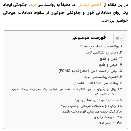
در این مقاله از
آکادمی قزلباش
، ما دقیقاً به روانشناسی
ترید
، چگونگی ایجاد
یک روان معاملاتی قوی و چگونگی جلوگیری از سقوط معاملات هیجانی
خواهیم پرداخت.
فهرست موضوعی
روانشناسی تجارت چیست؟
مبانی روانشناسی ترید
ترس و طمع
حرص و طمع
ترس از دست دادن (معروف به FOMO)
اهمیت روانشناسی ترید
روانشناسی اشتباهات معاملاتی
برای جلوگیری از این اشتباهات، شما می توانید یک مدیریت ریسک خوب
داشته باشید که باعث :
حساب دمو در روانشاسی ترید
چگونه از معاملات هیجانی اجتناب کنیم؟
1.یک برنامه معاملاتی قوی داشته باشید
2.ریسک پذیری
3.استراحت