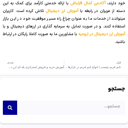
خود دارند،
آکادمی کمال قزلباش
با ارائه خدمتی کارآمد برای کمک به این
دسته از عزیزان در رابطه با
آموزش ارز دیجیتال
تلاش کرده است. کاربران
میتوانند از خدمات ما به عنوان چراغ راه مسیر موفقیت خود در این بازار
استفاده کنند. و در صورت تمایل به سرمایه گذاری در ارزهای دیجیتال و یا
آموزش ارز دیجیتال در ارومیه
با مشاورین ما به صورت کاملا رایگان در ارتباط
باشید.
قبل
بعدی
تایم فریم چیست | انواع تایم فریم در بازارهای مالی
آموزش خرید و فروش استراتژی پله ای ارز دیجیتال
جستجو