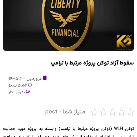
سقوط آزاد توکن پروژه مرتبط با ترامپ
فروردین 23, 1405
5:52 ب.ظ
بدون نظر
امتیاز شما : post
توکن WLFI (توکن پروژه مرتبط با ترامپ) وابسته به پروژه مورد حمایت