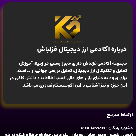
درباره آکادمی ارز دیجیتال قزلباش
مجموعه آکادمی قزلباش دارای مجوز رسمی در زمینه
آموزش
تحلیل و تکنیکال ارز دیجیتال، تحلیل بررسی جهانی
، و … است.
برای ورود به دنیای بازار های مالی کسب اطلاعات و دانش کافی در
این حوزه و نیز آشنایی با این اکوسیستم ضروری می باشد.
ارتباط سریع
مشاوره رایگان : 09301463235
آدرس : شعبه ارومیه: خیابان سرداران یک مابین چهارراه حافظ و فلکه نه پله