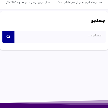
هشدار تحلیلگران آنچین از عدم آمادگی بیت‌ کوین برای جهش بزرگ
جدال اتریوم بر سر بقا در محدوده 2100 دلار
جستجو