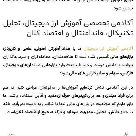
فوری کاربران اولیه به این توکن‌ها به یک برنامه زمان‌بندی‌شده بلندمدت
تبدیل شود.
آکادمی تخصصی آموزش ارز دیجیتال، تحلیل
تکنیکال، فاندامنتال و اقتصاد کلان
آکادمی آموزش ارز دیجیتال
ما با هدف
آموزش اصولی، علمی و کاربردی
بازارهای مالی
تأسیس شده‌است تا علاقه‌مندان، معامله‌گران و سرمایه‌گذاران
بتوانند با دانش درست و دید بلندمدت وارد بازارهایی مانند
ارزهای دیجیتال،
فارکس، سهام و سایر دارایی‌های مالی
شوند.
در این آکادمی تلاش کرده‌ایم آموزش‌ها را به‌گونه‌ای طراحی کنیم که هم
برای
افراد مبتدی
و هم برای
تریدرهای حرفه‌ای
مفید و قابل استفاده باشد. ما
باور داریم که موفقیت در بازارهای مالی تنها با شانس به دست نمی‌آید. بلکه
نتیجه‌ی
دانش، تحلیل، مدیریت سرمایه و درک صحیح از اقتصاد کلان
است.
قبل
بعدی