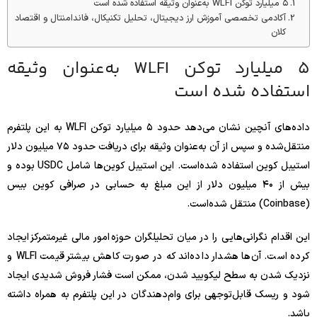
۵ میلیارد توکن WLFI به‌عنوان وثیقه استفاده شده‌ است
آکادمی تخصصی آموزش ارز دیجیتال، تحلیل تکنیکال، فاندامنتال و اقتصاد
کلان
۵ میلیارد توکن WLFI به‌عنوان وثیقه
استفاده شده‌ است
داده‌های آنچین نشان می‌دهد حدود ۵ میلیارد توکن WLFI به این پلتفرم
منتقل‌شده و سپس از آن به‌عنوان وثیقه برای دریافت حدود ۷۵ میلیون دلار
استیبل‌ کوین استفاده شده‌است. این استیبل‌ کوین‌ها شامل USDC بوده و
بیش از ۴۰ میلیون دلار از این مبلغ به حسابی در صرافی کوین بیس
(Coinbase) منتقل شده‌است.
این اقدام نگرانی‌هایی را در میان تحلیلگران حوزه امور مالی غیرمتمرکز ایجاد
کرده است. آن‌ها هشدار داده‌اند که در صورت کاهش بیشتر قیمت WLFI و
نزدیک شدن به سطح لیکویید شدن، ممکن است فشار فروش شدیدی ایجاد
شود و ریسک قابل‌توجهی برای وام‌دهندگان در این پلتفرم به همراه داشته
باشد.