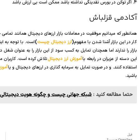
4. اگر توکن در بورس نقدینگی نداشته باشد ممکن است بی ارزش باشد
آکادمی قزلباش
همانطور که میدانیم موفقیت در معاملات بازار ارزهای دیجیتال همانند تمامی
کار در این بازار آشنا شدن با مفهوم
(
ارز دیجیتال چیست
)
است. با توجه به این
بازار را ندارند اما همچنان تمایل به کسب سود از این بازار را به عنوان شغل 
این دسته از عزیزان در رابطه با
آموزش ارز دیجیتال
تلاش کرده است. کاربران می
استفاده کنند. و در صورت تمایل به سرمایه گذاری در ارزهای دیجیتال و یا
آموز
باشید.
حتما مطالعه کنید :
شبکه جهانی چیست و چگونه هویت دیجیتالی ر
قبل
OpenSea چیست؟