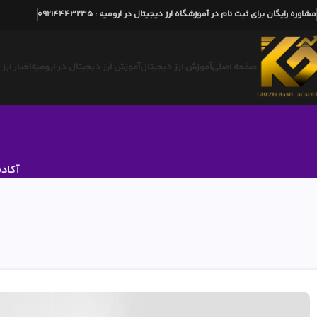
مشاوره رایگان برای ثبت نام در آموزشگاه ارز دیجیتال در ارومیه
:
09214443235
صفحه اصلی
آموزش ارز دیجیتال
آموزش ارز دیجیتال در ارومیه
اخبار ارز
آکادم