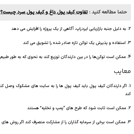
حتما مطالعه کنید :
تفاوت کیف پول داغ و کیف پول سرد چیست؟
2. به دلیل جنبه بازاریابی ایردراپ، آگاهی از یک پروژه را افزایش می دهد
3. استفاده و پذیرش یک توکن تازه صادر شده را تشویق می کند
4. ممکن است توکن‌ها را در بین دارندگان توزیع کند به نحوی که به طور طبیعی در بازار آزاد اتفاق نمی‌افتد
معایب
1. اگر دارندگان کیف پول باید کیف پول ها را به سایت های مشکوک وصل کنند
کند
2. ممکن است ثابت شود که طرح های “پمپ و تخلیه” هستند
3. ممکن است برخی از سرمایه گذاران را از مشارکت منصرف کند اگر روش های مختلف توزیع توکن ها را ترجیح می دهند