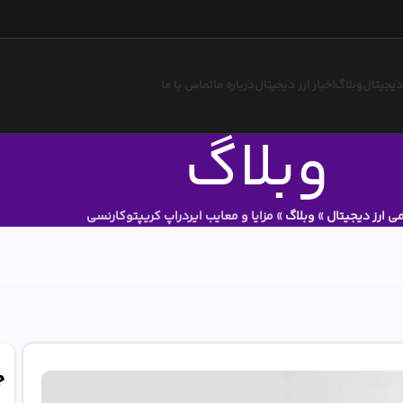
 دیجیتال
وبلاگ
اخبار ارز دیجیتال
درباره ما
تماس با ما
وبلاگ
ی ارز دیجیتال
»
وبلاگ
»
مزایا و معایب ایردراپ کریپتوکارنسی
ج