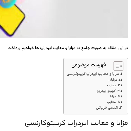
در این مقاله به صورت جامع به مزایا و معایب ایردراپ ها خواهیم پرداخت.
فهرست موضوعی
مزایا و معایب ایردراپ کریپتوکارنسی
مزایای
معایب
کریپتو ایردراپز
مزایا
معایب
آکادمی قزلباش
مزایا و معایب ایردراپ کریپتوکارنسی