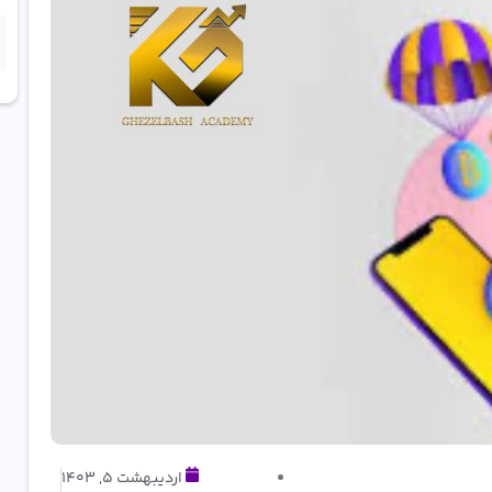
اردیبهشت 5, 1403