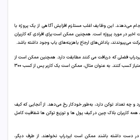
ایف خاصی را انجام می‌دهند. این وظایف اغلب مستلزم افزایش آگاهی از یک پروژه با
اخیر در مورد پروژه است. همچنین ممکن است برای افرادی که کاربران
ان ایردراپ فضلی که دریافت می کنند مطابقت دارد. همچنین ممکن است از
کاربران خواسته شود قبل از واجد شرایط شدن برای ایردراپ، مقدار مشخصی امتیاز کسب کنند. به عنوان مثال، ممکن است یک کاربر پس از کسب 300
رد و چه تعداد توکن دارد، به‌طور خودکار رخ می‌دهد. از آنجایی که کیف
همه کاربران بلاک چین در کیف پول ها و توزیع توکن ها شفافیت کامل
ر دست داشته باشند ممکن است ایردراپ نخواهند. از طرف دیگر،