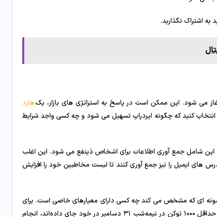
 به اشتراک نگذارید.
تال
پ آغاز می شود. این ممکن است در پاسخ به استراتژی های بازار، یک
هارد
ه انتخاب کنید که چگونه ایردراپ تسهیل می شود و چه کسی واجد شرایط
. این شامل جمع آوری اطلاعات برای اشخاص ذینفع می شود. این اغلب
های ایمیل را نیز جمع آوری کنند تا لیست مخاطبین خود را افزایش
نمونه ای که مشخص می کند چه کسی دارای معیارهای خاصی است. برای
مثال، پروژه ممکن است یک عکس فوری برای شناسایی تمام آدرس‌هایی که حداقل ۱۰۰۰ توکن در نیمه‌شب ۳۱ دسامبر در خود جای داده‌اند، انجام