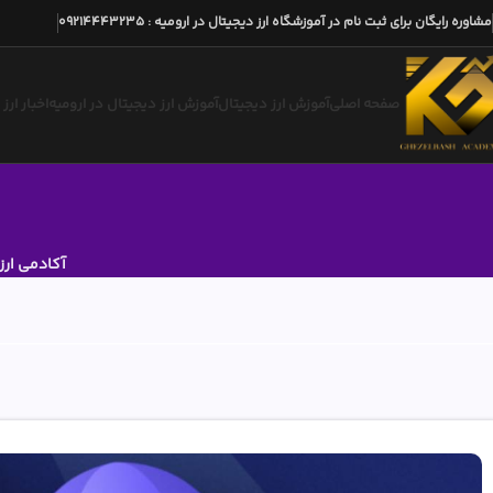
مشاوره رایگان برای ثبت نام در آموزشگاه ارز دیجیتال در ارومیه
:
09214443235
صفحه اصلی
آموزش ارز دیجیتال
آموزش ارز دیجیتال در ارومیه
اخبار ارز
آکادمی ارز