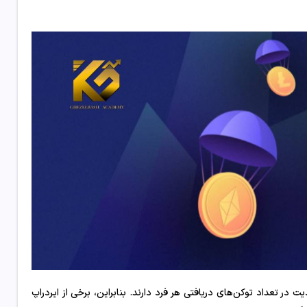
ت در تعداد توکن‌های دریافتی هر فرد دارند. بنابراین، برخی از ایردراپ