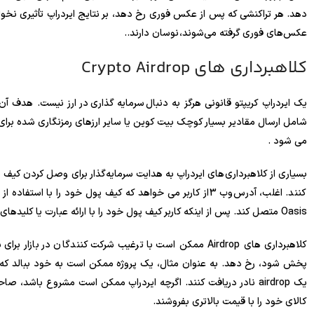
دهد. هر تراکنشی که پس از عکس فوری رخ دهد، بر نتایج ایردراپ تأثیری نخوا
عکس‌های فوری گرفته می‌شوند، نوسان دارند..
کلاهبرداری های Crypto Airdrop
یک ایردراپ کریپتو قانونی هرگز به دنبال سرمایه گذاری در ارز نیست. هدف آن
شامل ارسال مقادیر بسیار کوچک بیت کوین یا سایر ارزهای رمزنگاری شده برای 
می شود .
بسیاری از کلاهبرداری‌های ایردراپ به هدایت سرمایه‌گذار برای وصل کردن کی
Oasis متصل کند. پس از اینکه کاربر کیف پول خود را با ارائه عبارت یا کلیدهای مخفی خود وصل کرد، کلاهبرداری کامل می شود.
کلاهبرداری های Airdrop ممکن است با ترغیب شرکت کنندگان در
کالای خود را با قیمت بالاتری بفروشند.