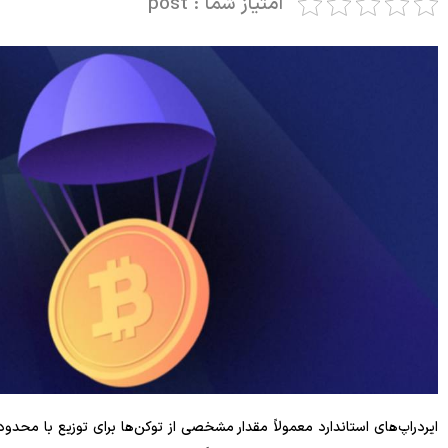
امتیاز شما : post
ایردراپ‌های استاندارد معمولاً مقدار مشخصی از توکن‌ها برای توزیع با محدودی