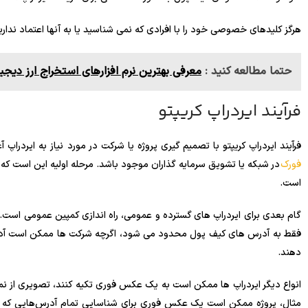
هرگز کلیدهای خصوصی خود را با افرادی که نمی شناسید یا به آنها اعتماد ندارید
حتما مطالعه کنید :
معرفی بهترین نرم افزارهای استخراج ارز دیجی
فرآیند ایردراپ کریپتو
فرآیند ایردراپ کریپتو با تصمیم گیری پروژه یا شرکت در مورد نیاز به ایردرا
فورک
در شبکه یا تشویق سرمایه گذاران موجود باشد. مرحله اولیه این است ک
است.
گام بعدی برای ایردراپ های گسترده و عمومی، راه اندازی کمپین عمومی است
فقط به آدرس های کیف پول محدود می شود، اگرچه شرکت ها ممکن است آدرس 
دهند.
انواع دیگر ایردراپ ها ممکن است به یک عکس فوری تکیه کنند، تصویری از 