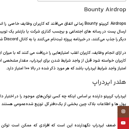
Bounty Airdrop
Airdrops کریپتو Bounty زمانی اتفاق می‌افتد که کاربران وظ
ارسال پست در رسانه های اجتماعی و برچسب گذاری شرکت یا بازنشر یک توییت 
دیگر را جذب می‌کنند، در خبرنامه پروژه ثبت‌نام می‌کنند یا به کانال Discord شرکت می‌پیوندند، پاداش‌های ارجاع یا هزینه‌های یاب وجود داشته باشد.
در ازای انجام وظایف، کاربران اغلب امتیازهایی را دریافت می کنند که با میز
امتیاز واجد شرایط ایردراپ باشد که هر مورد ذکر شده در بالا 100 امتیاز دارد.
هلدر ایردراپ
ایردراپ کریپتو دارنده بر اساس اینکه چه کسی توکن‌های موجود را در اختیار دا
پول ها و اطلاعات بلاک چین بخشی از یک دفتر کل توزیع شده عمومی هستند ، 
Instagram
دارند.
YouTube
نقطه ضعف ایردراپ نگهدارنده این است که افرادی که ممکن است توکن د