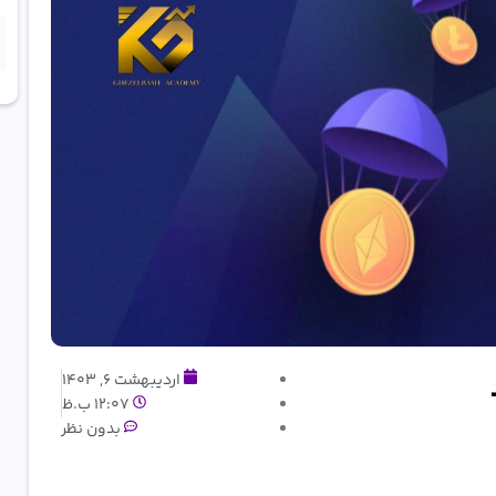
اردیبهشت 6, 1403
12:07 ب.ظ
بدون نظر