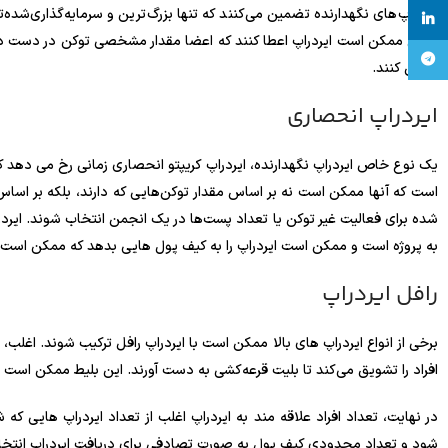
ایردراپ‌های نگهدارنده تضمین می‌کنند که تنها بزرگ‌ترین و سرمایه‌گذاری‌شده‌تری
linkedin
زمانی ممکن است ایردراپ اعطا کنند که اعضا مقدار مشخصی توکن در دست داش
تلگرام
تعیین کنند.
ایردراپ انحصاری
یک نوع خاص ایردراپ نگهدارنده، ایردراپ کریپتو انحصاری زمانی رخ می دهد ک
است که آنها ممکن است نه بر اساس مقدار توکن‌هایی که دارند، بلکه بر اس
شده برای فعالیت غیر توکن یا تعداد پست‌ها در یک انجمن انتخاب شوند. ایردر
به پروژه است و ممکن است ایردراپ را به کیف پول هایی بدهد که ممکن است اص
رافل ایردراپ
برخی از انواع ایردراپ های بالا ممکن است با ایردراپ رافل ترکیب شوند. اغلب، یک
افراد را تشویق می‌کند تا بلیت قرعه‌کشی به دست آورند. این بلیط ممکن است با
در نهایت، تعداد افراد علاقه مند به ایردراپ اغلب از تعداد ایردراپ هایی ک
شود و تعداد محدودی کیف پول به صورت تصادفی برای دریافت ایردراپ انتخ