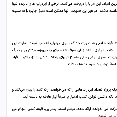
ن افراد، این مزایا را دریافت می‌کنند. برخی از ایردراپ های دارنده تنها
ته باشند. در غیر این صورت، آنها ممکن است مبلغ جایزه را به نسبت
ه افراد خاصی به صورت جداگانه برای ایردراپ انتخاب شوند. تفاوت این
اس عناصر دیگری مانند زمان صرف شده برای یک پروژه، بیشتر پول صرف
اپ انحصاری روشی حتی متمرکز تر برای پاداش دادن به نزدیکترین افراد
لاً توکنی در خود نداشته باشند.
 پروژه تعداد ایردراپ‌هایی را که می‌خواهند ارائه کنند را بیان می‌کند و
 نگه داشتن توکن، کسب امتیاز یا صرفاً ابراز علاقه به دست آید.
ه شرکت می خواهد ارائه دهد، بیشتر است. بنابراین، قرعه کشی انجام می
اب می شوند.