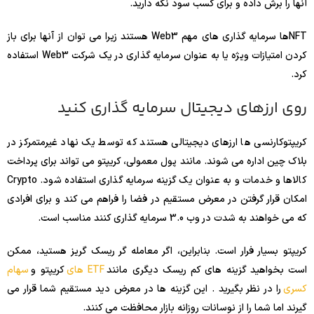
آنها را برش داده و برای کسب سود نگه دارید.
NFTها سرمایه گذاری های مهم Web3 هستند زیرا می توان از آنها برای باز
کردن امتیازات ویژه یا به عنوان سرمایه گذاری در یک شرکت Web3 استفاده
کرد.
روی ارزهای دیجیتال سرمایه گذاری کنید
کریپتوکارنسی ها ارزهای دیجیتالی هستند که توسط یک نهاد غیرمتمرکز در
بلاک چین اداره می شوند. مانند پول معمولی، کریپتو می تواند برای پرداخت
کالاها و خدمات و به عنوان یک گزینه سرمایه گذاری استفاده شود. Crypto
امکان قرار گرفتن در معرض مستقیم در فضا را فراهم می کند و برای افرادی
که می خواهند به شدت در وب 3.0 سرمایه گذاری کنند مناسب است.
کریپتو بسیار فرار است. بنابراین، اگر معامله گر ریسک گریز هستید، ممکن
است بخواهید گزینه های کم ریسک دیگری مانند
ETF های
کریپتو و
سهام
کسری
را در نظر بگیرید . این گزینه ها در معرض دید مستقیم شما قرار می
گیرند اما شما را از نوسانات روزانه بازار محافظت می کنند.