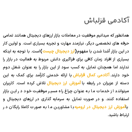
آکادمی قزلباش
همانطور که میدانیم موفقیت در معاملات بازار ارزهای دیجیتال همانند تمامی
حرفه های تخصصی دیگر، نیازمند مهارت و تجربه بسیاری است. و اولین کار
در این بازار آشنا شدن با مفهوم
(
ارز دیجیتال چیست
)
است. با توجه به اینکه
بسیاری از افراد زمان کافی برای فراگیری دانش مربوط به فعالیت در بازار را
ندارند اما همچنان تمایل به کسب سود از این بازار را به عنوان شغل دوم
خود دارند.
آکادمی کمال قزلباش
با ارائه خدمتی کارآمد برای کمک به این
دسته از عزیزان در رابطه با
آموزش ارز دیجیتال
تلاش کرده است. کاربران
میتوانند از خدمات ما به عنوان چراغ راه مسیر موفقیت خود در این بازار
استفاده کنند. و در صورت تمایل به سرمایه گذاری در ارزهای دیجیتال و
یا
آموزش ارز دیجیتال در ارومیه
با مشاورین ما به صورت کاملا رایگان در
ارتباط باشید.