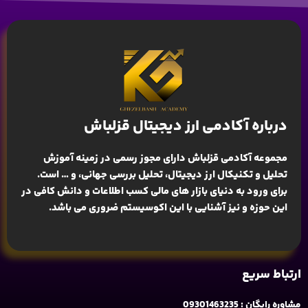
درباره آکادمی ارز دیجیتال قزلباش
مجموعه آکادمی قزلباش دارای مجوز رسمی در زمینه
آموزش
تحلیل و تکنیکال ارز دیجیتال، تحلیل بررسی جهانی
، و … است.
برای ورود به دنیای بازار های مالی کسب اطلاعات و دانش کافی در
این حوزه و نیز آشنایی با این اکوسیستم ضروری می باشد.
ارتباط سریع
مشاوره رایگان : 09301463235