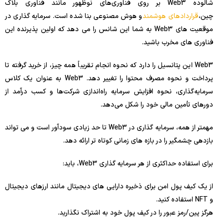
شالوده Web3 بر روی فناوری‌های نوظهور مانند فناوری بلاک
چین،
قراردادهای هوشمند
و هوش مصنوعی بنا شده است. سرمایه گذاری در
موقعیت های Web3 به شما این شانس را می دهد که اولین پذیرنده این
فناوری های مخرب باشید.
Web3 این پتانسیل را دارد که نحوه انجام تقریباً همه چیز، از خرید گرفته تا
پرداخت و نحوه مصرف محتوا را تغییر دهد. Web3 به عنوان یک کلاس
سرمایه‌گذاری، نحوه افزایش سرمایه راه‌اندازی شرکت‌ها و کسب درآمد از
دورهای تأمین مالی خود را شکل می‌دهد.
مهمتر از همه، سرمایه گذاری در Web3 تا حد زیادی سودآور است و می تواند
بازدهی چشمگیر را در بازه های زمانی کوتاه تر ارائه دهد.
برای استفاده حداکثری از هر سرمایه گذاری Web3، باید:
از یک کیف پول امن برای ذخیره دارایی های دیجیتال مانند ارزهای دیجیتال
و NFT استفاده کنید.
هرگز پین/رمز عبور را در کیف پول خود به اشتراک نگذارید.