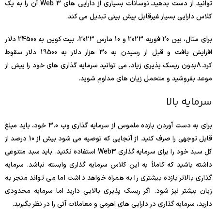
توانید از دست بدهید. نوسانات بسیاری از دارایی های Web 3 آن را به یک
کلاس دارایی بسیار غیرقابل پیش بینی تبدیل می کند.
برای مثال، بین 20 فوریه 2023 و 10 مارس 2023، بیت کوین به 24500 دلار
افزایش یافت و قبل از رسیدن به 30 هزار دلار به 19500 دلار سقوط
کرد.
8
بدون ریسک پذیری زیاد، می توانید سرمایه گذاری های خود را پیش از
موعد بفروشید و متحمل زیان های مداوم شوید.
سرمایه بالا
برای به دست آوردن بازده ملموس از سرمایه گذاری وب 3.0 خود، باید مبلغ
قابل توجهی را صرف کنید. از آنجایی که توصیه می شود بیش از 10 درصد از
کل سبد خود را برای سرمایه گذاری Web3 استفاده نکنید. باید سبد متنوعی
داشته باشید که کاملاً به این کلاس سرمایه گذاری وابسته نباشد. سرمایه
گذاری بالاتر بازده بیشتری را به همراه خواهد داشت اما می تواند منجر به
زیان بیشتر نیز شود. اگر ریسک پذیری بالایی دارید اما سرمایه محدودی
دارید، سرمایه گذاری در دارایی های اهرمی و معاملات آتی را در نظر بگیرید.