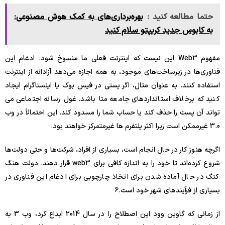
حتما مطالعه کنید :
بهره‌برداری‌های به کمک هوش مصنوعی:
به کابوس جدید کریپتو سلام کنید
مفهوم Web3 این نیست که اینترنت فعلی ما منسوخ شود. ادغام این
فناوری‌ها در زیرساخت‌های موجود، به همه اجازه می‌دهد آزادانه از اینترنت
استفاده کنند. به عنوان مثال، اگر پستی در فیس بوک یا اینستاگرام ایجاد
کنید که برخلاف استانداردهای جامعه متا باشد. غول رسانه اجتماعی می
تواند آن پست را حذف کند یا حساب شما را مسدود کند. این احتمالاً در وب
3.0 غیرممکن است زیرا اکثر پلتفرم ها غیرمتمرکز خواهند بود.
اگرچه هنوز کار در حال انجام است، بسیاری از افراد، شرکت‌ها و حتی دولت‌ها
شروع کرده‌اند تا خود را به اندازه کافی برای web3 قرار دهند. دولت هنگ
کنگ در حال آماده شدن برای اتخاذ چارچوبی برای ادغام این فناوری در
بسیاری از فرآیندهای شهر خود است.
6
از زمانی که گاوین وود این اصطلاح را در سال 2014 ابداع کرد، وب 3 به