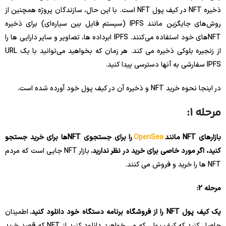
ذخیره NFT در کیف پول NFT است. با این حال، سازندگان پروژه همچنین از
روش‌های جایگزین مانند IPFS (سیستم فایل بین سیاره‌ای) برای ذخیره
NFT‌های خود استفاده می‌کنند. IPFS ابرداده ها، تصاویر و سایر دارایی ها را
از زنجیره بلوکی ذخیره می کند. هر زمان که بخواهید می‌توانید با یک URL
IPFS سفارشی به آنها دسترسی پیدا کنید.
در اینجا نحوه خرید NFT و ذخیره آن در کیف پول خود آورده شده است.
مرحله 1:
بازارهای NFT مانند
OpenSea
را برای جستجوی NFTها برای خرید جستجو
کنید، اگر مورد خاصی برای خرید در نظر ندارید.
بازار NFT جایی است که مردم
NFT ها را خرید و فروش می کنند.
مرحله 2:
یک کیف پول NFT را از فروشگاه برنامه دستگاه خود دانلود کنید.
اطمینان
حاصل کنید که کیف پولی که می خواهید دانلود کنید از NFT که قصد خرید