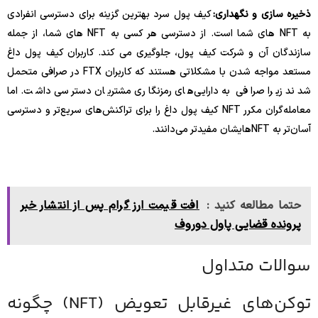
ذخیره سازی و نگهداری:
کیف پول سرد بهترین گزینه برای دسترسی انفرادی
به NFT های شما است. از دسترسی هر کسی به NFT های شما، از جمله
سازندگان آن و شرکت کیف پول، جلوگیری می کند. کاربران کیف پول داغ
مستعد مواجه شدن با مشکلاتی هستند که کاربران FTX در صرافی متحمل
شدند زیرا صرافی به دارایی‌های رمزنگاری مشتریان دسترسی داشت. اما
معامله‌گران مکرر NFT کیف پول داغ را برای تراکنش‌های سریع‌تر و دسترسی
آسان‌تر به NFT‌هایشان مفیدتر می‌دانند.
حتما مطالعه کنید :
افت قیمت ارز گرام پس از انتشار خبر
پرونده قضایی پاول دوروف
سوالات متداول
توکن‌های غیرقابل تعویض (NFT) چگونه