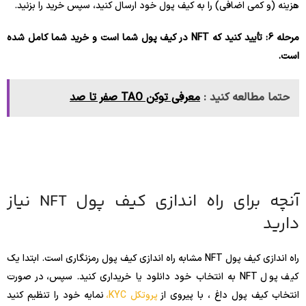
هزینه (و کمی اضافی) را به کیف پول خود ارسال کنید، سپس خرید را بزنید.
مرحله 6: تأیید کنید که NFT در کیف پول شما است و خرید شما کامل شده
است.
حتما مطالعه کنید :
معرفی توکن TAO صفر تا صد
آنچه برای راه اندازی کیف پول NFT نیاز
دارید
راه اندازی کیف پول NFT مشابه راه اندازی کیف پول رمزنگاری است. ابتدا یک
کیف پول NFT به انتخاب خود دانلود یا خریداری کنید. سپس، در صورت
انتخاب کیف پول داغ ، با پیروی از
پروتکل KYC،
نمایه خود را تنظیم کنید