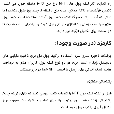
راه اندازی اکثر کیف پول های NFT داغ پنج تا 10 دقیقه طول می کشد.
تکمیل فرآیندهای KYC ممکن است پنج دقیقه تا چند روز طول بکشد، اما
زمانی که آنها را پشت سر گذاشتید، کیف پول آماده استفاده است. کیف پول
های سرد مدت زمان راه اندازی طولانی تری دارند و مبتدیان اغلب به یک تا
دو ساعت برای تکمیل فرآیند نیاز دارند.
کارمزد (در صورت وجود):
برخلاف ذخیره سازی سرد، استفاده از کیف پول داغ برای ذخیره دارایی های
دیجیتال رایگان است. برای هر دو نوع کیف پول، کاربران ملزم به پرداخت
هزینه شبکه اندکی برای ارسال یا لیست NFT شما در بازار هستند.
پشتیبانی مشتری:
قبل از اینکه کیف پول NFT را انتخاب کنید، بررسی کنید که دارای گزینه چت/
پشتیبانی زنده باشد. این بهترین راه برای تماس با شرکت در صورت بروز
مشکل فوری با کیف پول خود است.