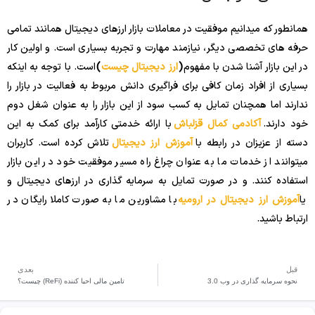
همانطور که میدانیم موفقیت در معاملات بازار ارزهای دیجیتال همانند تمامی
حرفه های تخصصی دیگر، نیازمند مهارت و تجربه بسیاری است. و اولین کار
در این بازار آشنا شدن با مفهوم
(
ارز دیجیتال چیست
)
است. با توجه به اینکه
بسیاری از افراد زمان کافی برای فراگیری دانش مربوط به فعالیت در بازار را
ندارند اما همچنان تمایل به کسب سود از این بازار را به عنوان شغل دوم
خود دارند.
آکادمی کمال قزلباش
با ارائه خدمتی کارآمد برای کمک به این
دسته از عزیزان در رابطه با
آموزش ارز دیجیتال
تلاش کرده است. کاربران
میتوانند از خدمات ما به عنوان چراغ راه مسیر موفقیت خود در این بازار
استفاده کنند. و در صورت تمایل به سرمایه گذاری در ارزهای دیجیتال و
یا
آموزش ارز دیجیتال در ارومیه
با مشاورین ما به صورت کاملا رایگان در
ارتباط باشید.
قبل
بعدی
نحوه سرمایه گذاری در وب 3.0
تامین مالی احیا کننده (ReFi) چیست؟