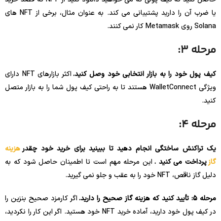
یا ضرب آن را دارید پشتیبانی می کند. به عنوان مثال، برخی از NFT های
Solana روی Metamask کار نمی کنند.
مرحله 3:
کیف پول خود را به بازار انتخابی خود وصل کنید.
اکثر بازارهای NFT دارای
ویژگی WalletConnect هستند تا به راحتی کیف پول شما را به بازار متصل
کنید.
مرحله 4:
یک تراکنش ساختگی انجام دهید تا ببینید برای خرید خود چقدر
هزینه
گاز
پرداخت می کنید .
این مرحله مهم است تا اطمینان حاصل شود که به
دلیل گاز ناقص، NFT خود را به عقب و جلو نمی گیرید.
مرحله 5: تأیید کنید که هزینه گاز صحیح را دارید.
اگر کارمزد صحیح بنزین را
در کیف پول خود دارید، آماده خرید NFT خود هستید. اگر این کار را نکردید،