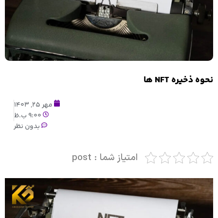
نحوه ذخیره NFT ها
مهر 25, 1403
9:00 ب.ظ
بدون نظر
امتیاز شما : post