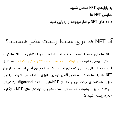
به بازارهای NFT متصل شوید
نمایش NFT ها
داده های NFT و آمار مربوطه را ردیابی کنید
آیا NFT ها برای محیط زیست مضر هستند؟
NFT ها برای محیط زیست بد نیستند، اما ضرب و تراکنش با NFT ها اگر به
درستی بررسی نشود،
می تواند بر محیط زیست تأثیر منفی بگذارد
. به دلیل
قدرت محاسباتی بالایی که برای اجرای یک بلاک چین لازم است، بسیاری از
NFT ها با استفاده از مقادیر قابل توجهی انرژی ساخته می شوند. با این
حال، شبکه‌های بلاک چین که از NFT‌هایی مانند Algorand پشتیبانی
می‌کنند، سبز می‌شوند، که ممکن است منجر به تراکنش‌های NFT سازگار با
محیط‌زیست شود.
5