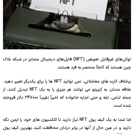
توکن‌های غیرقابل تعویض (NFT) فایل‌های دیجیتال متمایز در شبکه بلاک
چین هستند که کاملاً منحصر به فرد هستند.
برخلاف کارت های معاملاتی، نمی توانید NFT ها را برای یکدیگر تغییر دهید.
علاقه مندان به کریپتو می توانند هر چیزی را به یک NFT تبدیل کنند، از
جمله لباس، ابله و حتی اجاره خانواده که اخیراً تقریباً 247000 دلار فروخته
شده است.
اما شما به یک کیف پول NFT نیاز دارید تا کلکسیون های خود را ایمن نگه
دارید و در عین حال از آنها در برابر دزدان محافظت کنید. بهترین کیف پول