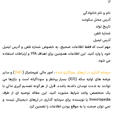
از:
نام و نام خانوادگی
آدرس محل سکونت
تاریخ تولد
شماره تلفن
آدرس ایمیل
مهم است که فقط اطلاعات صحیح، به خصوص شماره تلفن و آدرس ایمیل
خود را وارد کنید. این اطلاعات همچنین برای اهداف 2FA و ارتباطات استفاده
می شود.
سرمایه گذاری در ارزهای رمزنگاری شده
، امور مالی غیرمتمرکز (
DeFi
) و سایر
عرضه های اولیه سکه (ICO) بسیار پرخطر و سوداگرانه است و بازارها می
توانند به شدت نوسان داشته باشند. قبل از هر گونه تصمیم گیری مالی با
یک متخصص واجد شرایط مشورت کنید. این مقاله توصیه ای از طرف
Investopedia یا نویسنده برای سرمایه گذاری در ارزهای دیجیتال نیست و
نمی توان صحت یا به موقع بودن اطلاعات را تضمین کرد.