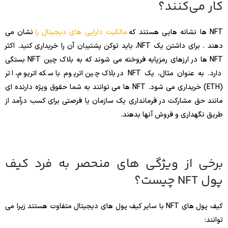
کار می‌کنند؟
NFT ها نشانه هایی هستند که
مالکیت دارایی های دیجیتال را
نشان می
دهند . برای داشتن یک NFT، باید توکن پشتیبان آن را خریداری کنید. اکثر
NFT ها در ارزهای رمزپایه فروخته می شوند که به بلاک چین NFT بستگی
دارد. به عنوان مثال، یک NFT در بلاک چین اتریوم با سکه اتریوم، اتر
(ETH) خریداری می شود. NFT ها می توانند به شما حقوق ویژه دارنده ای
مانند حق مشارکت در فرمانداری یک سازمان یا فرصتی برای کسب درآمد از
طریق نگهداری و فروش آنها بدهند.
برخی از ویژگی های منحصر به فرد کیف
پول NFT چیست؟
کیف پول های NFT با سایر کیف پول های دیجیتال متفاوت هستند زیرا می
توانند: