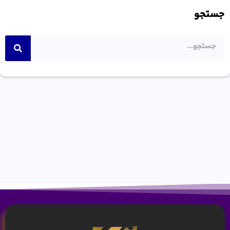
جستجو