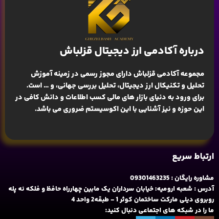
درباره آکادمی ارز دیجیتال قزلباش
مجموعه آکادمی قزلباش دارای مجوز رسمی در زمینه
آموزش
تحلیل و تکنیکال ارز دیجیتال، تحلیل بررسی جهانی
، و … است.
برای ورود به دنیای بازار های مالی کسب اطلاعات و دانش کافی در
این حوزه و نیز آشنایی با این اکوسیستم ضروری می باشد.
ارتباط سریع
مشاوره رایگان : 09301463235
آدرس : شعبه ارومیه: خیابان سرداران یک مابین چهارراه حافظ و فلکه نه پله
روبروی دیلی مارکت ساختمان کوثر 1 - طبقه2 واحد 4
ما را در شبکه های اجتماعی دنبال کنید: