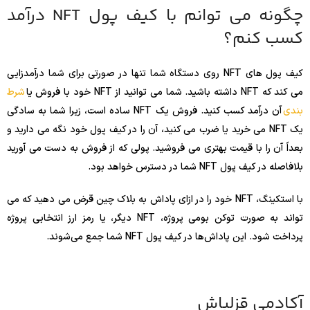
چگونه می توانم با کیف پول NFT درآمد
کسب کنم؟
کیف پول های NFT روی دستگاه شما تنها در صورتی برای شما درآمدزایی
می کند که NFT داشته باشید. شما می توانید از NFT خود با فروش یا
شرط
بندی
آن درآمد کسب کنید. فروش یک NFT ساده است، زیرا شما به سادگی
یک NFT می خرید یا ضرب می کنید، آن را در کیف پول خود نگه می دارید و
بعداً آن را با قیمت بهتری می فروشید. پولی که از فروش به دست می آورید
بلافاصله در کیف پول NFT شما در دسترس خواهد بود.
با استکینگ، NFT خود را در ازای پاداش به بلاک چین قرض می دهید که می
تواند به صورت توکن بومی پروژه، NFT دیگر، یا رمز ارز انتخابی پروژه
پرداخت شود. این پاداش‌ها در کیف پول NFT شما جمع می‌شوند.
آکادمی قزلباش