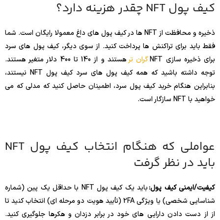
کیف پول NFT چقدر هزینه دارد؟
ذخیره و محافظت از NFT ها در کیف پول های داغ معمولا رایگان است. شما
فقط باید برای تراکنش ها پرداخت کنید. از سوی دیگر، کیف پول های سرد
برای ذخیره سازی NFT
گران تر
هستند و از 140 تا 400 دلار متغیر هستند.
توجه داشته باشید که همه کیف پول های سرد کیف پول NFT نیستند،
بنابراین هنگام خرید کیف پول سرد، اطمینان حاصل کنید که مدلی که می
خواهید با NFT سازگار است.
عواملی که هنگام انتخاب کیف پول NFT
باید در نظر گرفت
کیفیت/ایمنی کیف پول:
باید یک کیف پول NFT با حداقل یک پین (شماره
شناسایی شخصی) یا ویژگی 2FA (تأیید هویت دو مرحله ای) انتخاب کنید تا
از از دست دادن دارایی های خود در برابر دزدان و هکرها جلوگیری کنید.