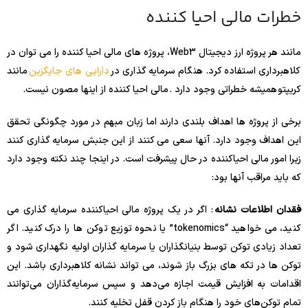
خطرات مالی احیا کننده
مانند هر پروژه ارز دیجیتال Web3، پروژه های مالی احیا کننده را می توان در
کلاهبرداری استفاده کرد. هنگام سرمایه گذاری در
دارایی های جایگزین
مانند
کریپتو همیشه خطراتی وجود دارد . مالی احیا کننده از اینها مصون نیست.
برخی از پروژه ها اهداف بلندی دارند اما زبان مبهم در مورد چگونگی تحقق
این اهداف وجود دارد. آنها سعی می کنند از این جنبش سرمایه گذاری کنند
زیرا امور مالی احیاکننده در حال پیشرفت است. در اینجا چند نکته وجود دارد
که باید مراقب آنها بود:
فقدان اطلاعات نشانه
: اگر در یک پروژه مالی احیاکننده سرمایه گذاری می
کنید، می خواهید “tokenomics” یا نحوه توزیع توکن ها را درک کنید. اگر
تعداد زیادی توکن توسط بنیانگذاران یا سرمایه گذاران اولیه نگهداری شود و
توکن ها در تکه های بزرگ باز شوند، می تواند نشانه کلاهبرداری باشد. این
اقدامات به افزایش قیمت اجازه می‌دهد و سپس سرمایه‌گذاران می‌توانند
تمام توکن‌های خود را هنگام باز کردن قفل تخلیه کنند.