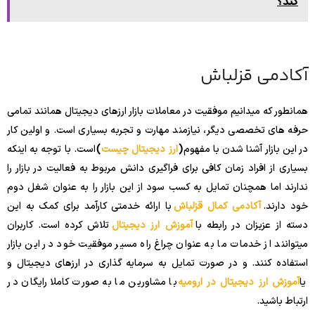
کند؟
آکادمی قزلباش
همانطور که میدانیم موفقیت در معاملات بازار ارزهای دیجیتال همانند تمامی
حرفه های تخصصی دیگر، نیازمند مهارت و تجربه بسیاری است. و اولین کار
در این بازار آشنا شدن با مفهوم
(
ارز دیجیتال چیست
)
است. با توجه به اینکه
بسیاری از افراد زمان کافی برای فراگیری دانش مربوط به فعالیت در بازار را
ندارند اما همچنان تمایل به کسب سود از این بازار را به عنوان شغل دوم
خود دارند.
آکادمی کمال قزلباش
با ارائه خدمتی کارآمد برای کمک به این
دسته از عزیزان در رابطه با
آموزش ارز دیجیتال
تلاش کرده است. کاربران
میتوانند از خدمات ما به عنوان چراغ راه مسیر موفقیت خود در این بازار
استفاده کنند. و در صورت تمایل به سرمایه گذاری در ارزهای دیجیتال و
یا
آموزش ارز دیجیتال در ارومیه
با مشاورین ما به صورت کاملا رایگان در
ارتباط باشید.