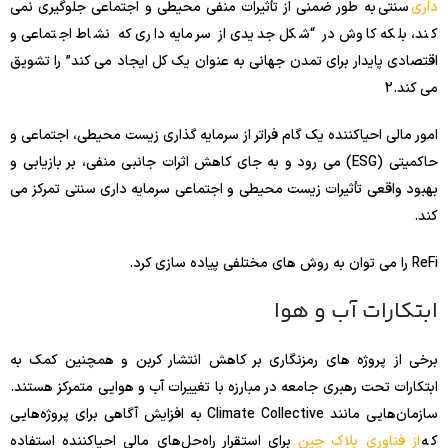
داری
سنتی به طور ضمنی از تأثیرات منفی محیطی و اجتماعی جلوگیری نمی
کند، بلکه کاوش در “شکل جدیدی از سرمایه داری که نشاط اجتماعی و
اقتصادی پایدار برای تمدن جهانی به عنوان یک کل ایجاد می کند” را تشویق
می کند.
2
امور مالی احیاکننده یک گام فراتر از سرمایه گذاری زیست محیطی، اجتماعی و
حاکمیتی (ESG) می رود و به جای کاهش اثرات جانبی منفی، بر بازیابی و
بهبود واقعی تأثیرات زیست محیطی و اجتماعی سرمایه داری سنتی تمرکز می
کند.
ReFi را می توان به روش های مختلفی پیاده سازی کرد.
ابتکارات آب و هوا
برخی از پروژه های رمزنگاری بر کاهش انتشار کربن و همچنین کمک به
ابتکارات تحت رهبری جامعه در مبارزه با تغییرات آب و هوایی متمرکز هستند.
سازمان‌هایی مانند Climate Collective به افزایش آگاهی برای پروژه‌هایی
که
از فناوری بلاک چین
برای استقرار راه‌حل‌های مالی احیاکننده استفاده