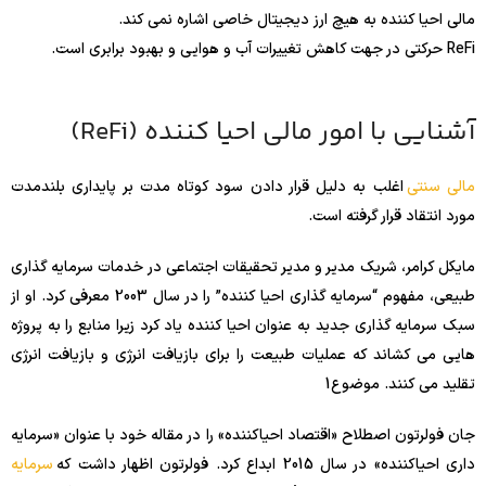
مالی احیا کننده به هیچ ارز دیجیتال خاصی اشاره نمی کند.
ReFi حرکتی در جهت کاهش تغییرات آب و هوایی و بهبود برابری است.
آشنایی با امور مالی احیا کننده (ReFi)
مالی سنتی
اغلب به دلیل قرار دادن سود کوتاه مدت بر پایداری بلندمدت
مورد انتقاد قرار گرفته است.
مایکل کرامر، شریک مدیر و مدیر تحقیقات اجتماعی در خدمات سرمایه گذاری
طبیعی، مفهوم “سرمایه گذاری احیا کننده” را در سال 2003 معرفی کرد. او از
سبک سرمایه گذاری جدید به عنوان احیا کننده یاد کرد زیرا منابع را به پروژه
هایی می کشاند که عملیات طبیعت را برای بازیافت انرژی و بازیافت انرژی
تقلید می کنند. موضوع
1
جان فولرتون اصطلاح «اقتصاد احیاکننده» را در مقاله خود با عنوان «سرمایه
داری احیاکننده» در سال 2015 ابداع کرد. فولرتون اظهار داشت که
سرمایه