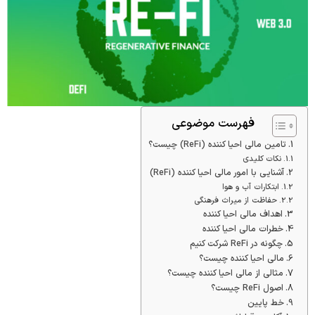
فهرست موضوعی
تامین مالی احیا کننده (ReFi) چیست؟
نکات کلیدی
آشنایی با امور مالی احیا کننده (ReFi)
ابتکارات آب و هوا
حفاظت از میراث فرهنگی
اهداف مالی احیا کننده
خطرات مالی احیا کننده
چگونه در ReFi شرکت کنیم
مالی احیا کننده چیست؟
مثالی از مالی احیا کننده چیست؟
اصول ReFi چیست؟
خط پایین