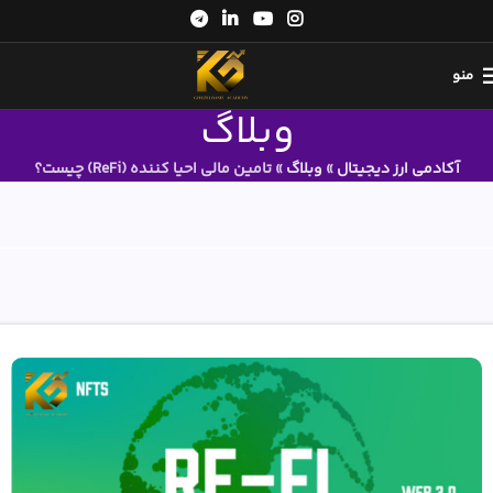
منو
وبلاگ
آکادمی ارز دیجیتال
»
وبلاگ
»
تامین مالی احیا کننده (ReFi) چیست؟