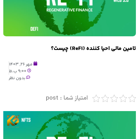
تامین مالی احیا کننده (ReFi) چیست؟
مهر 26, 1403
9:00 ب.ظ
بدون نظر
امتیاز شما : post