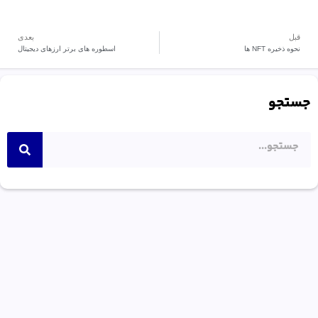
قبل
بعدی
نحوه ذخیره NFT ها
اسطوره های برتر ارزهای دیجیتال
جستجو