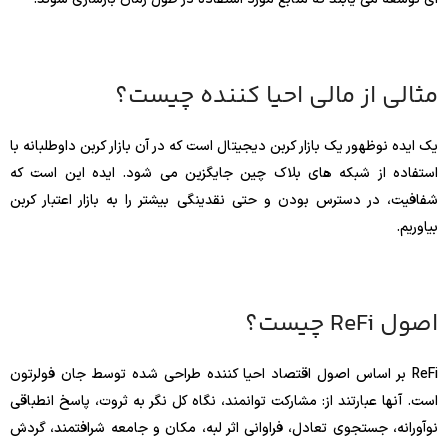
مثالی از مالی احیا کننده چیست؟
یک ایده نوظهور یک بازار کربن دیجیتال است که در آن بازار کربن داوطلبانه با
استفاده از شبکه های بلاک چین جایگزین می شود. ایده این است که
شفافیت، در دسترس بودن و حتی نقدینگی بیشتر را به بازار اعتبار کربن
بیاوریم.
اصول ReFi چیست؟
ReFi بر اساس اصول اقتصاد احیا کننده طراحی شده توسط جان فولرتون
است. آنها عبارتند از: مشارکت توانمند، نگاه کل نگر به ثروت، پاسخ انطباقی
نوآورانه، جستجوی تعادل، فراوانی اثر لبه، مکان و جامعه شرافتمند، گردش