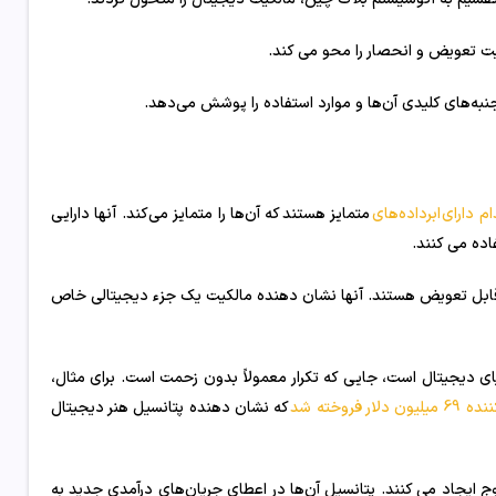
م دارای
ابرداده‌های
متمایز هستند که آن‌ها را متمایز می‌کند. آنها دارایی
اده می کنند.
نحصر به فرد و غیر قابل تعویض هستند. آنها نشان دهنده مالکیت یک جزء دیجیتالی خاص
یت در دنیای دیجیتال است، جایی که تکرار معمولاً بدون زحمت است. برای مثال،
ر فروخته شد
که نشان دهنده پتانسیل هنر دیجیتال
 موج ایجاد می کنند. پتانسیل آن‌ها در اعطای جریان‌های درآمدی جدید به