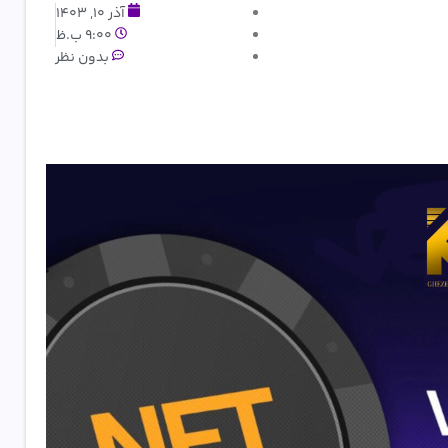
آذر 10, 1403
9:00 ب.ظ
بدون نظر