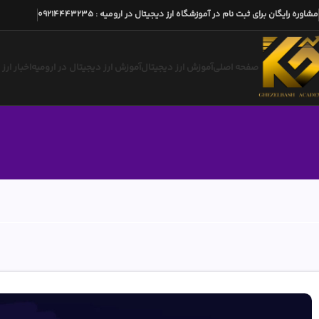
مشاوره رایگان برای ثبت نام در آموزشگاه ارز دیجیتال در ارومیه
:
09214443235
صفحه اصلی
آموزش ارز دیجیتال
آموزش ارز دیجیتال در ارومیه
اخبار ارز