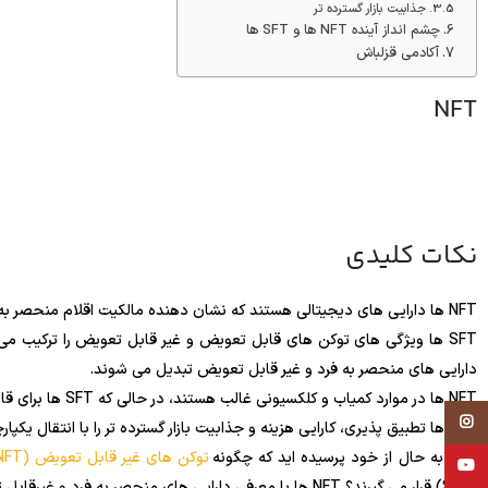
جذابیت بازار گسترده تر
چشم انداز آینده NFT ها و SFT ها
آکادمی قزلباش
NFT
نکات کلیدی
NFT ها دارایی های دیجیتالی هستند که نشان دهنده مالکیت اقلام منحصر به فرد، تایید شده و ذخیره شده در یک بلاک چین هستند.
SFT ها ویژگی های توکن های قابل تعویض و غیر قابل تعویض را ترکیب می 
دارایی های منحصر به فرد و غیر قابل تعویض تبدیل می شوند.
NFT ها در موارد کمیاب و کلکسیونی غالب هستند، در حالی که SFT ها برای قابلیت تعویض و منحصر به فرد بودن ایده آل هستند.
Instagram
SFT ها تطبیق پذیری، کارایی هزینه و جذابیت بازار گسترده تر را با انتقال یکپارچه بین نقش های قابل تعویض و غیر قابل تعویض ارائه می دهند.
آیا تا به حال از خود پرسیده اید که چگونه
توکن های غیر قابل تعویض (NFT)
YouTube
(SFT) قرار می گیرند؟ NFT ها با معرفی دارایی های منحصر به فرد و غیرقابل تقسیم به اکوسیستم بلاک چین، مالکیت دیجیتال را متحول کردند.