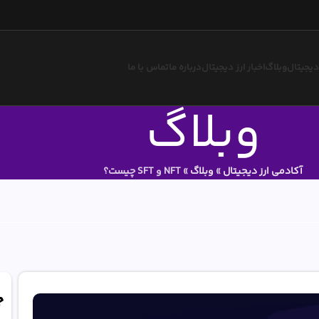
 دیجیتال
وبلاگ
اخبار ارز دیجیتال
درباره ما
تماس با ما
وبلاگ
آکادمی ارز دیجیتال
»
وبلاگ
»
NFT و SFT چیست؟
ج