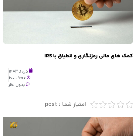
کمک های مالی رمزنگاری و انطباق با IRS
دی 1, 1403
9:00 ب.ظ
بدون نظر
امتیاز شما : post