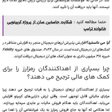
کند. در حالی که مؤسسات غیرانتفاعی برای ارزیابی ارزش دقیق کمک لازم
نیستند، آنها باید دریافت آن را تأیید کنند.
حتما مطالعه کنید :
شکایت جاستین سان از پروژه کریپتویی
خانواده ترامپ
آیا می دانستید؟
افزایش پذیرش ارزهای دیجیتال منجر به افزایش متناظر در
کمک‌های ارز دیجیتال شده است. در سال 2022، صندوق های خیریه Fidelity
خیریه 38 میلیون دلاری به عنوان کمک های ارز دیجیتال دریافت کردند.
چرا بسیاری از اهداکنندگان رمزارز را برای
کمک های مالی ترجیح می دهند؟
بسیاری از اهداکنندگان ارزهای دیجیتال را به فیات ترجیح می دهند زیرا
مزایای مالیاتی قابل توجهی است. وقتی ارزش دارایی‌های کریپتو افزایش
می‌یابد، اهداکنندگان باید هنگام فروش مالیات بر عایدی سرمایه بپردازند.
اما هنگامی که آنها به جای فروش رمزارز به یک غیرانتفاعی آن را اهدا می