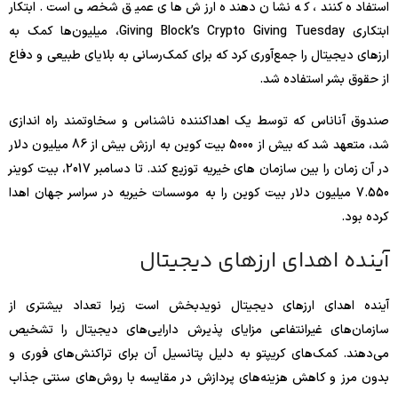
استفاده کنند، که نشان دهنده ارزش های عمیق شخصی است. ابتکار
ابتکاری Giving Block’s Crypto Giving Tuesday، میلیون‌ها کمک به
ارزهای دیجیتال را جمع‌آوری کرد که برای کمک‌رسانی به بلایای طبیعی و دفاع
از حقوق بشر استفاده شد.
صندوق آناناس که توسط یک اهداکننده ناشناس و سخاوتمند راه اندازی
شد، متعهد شد که بیش از 5000 بیت کوین به ارزش بیش از 86 میلیون دلار
در آن زمان را بین سازمان های خیریه توزیع کند. تا دسامبر 2017، بیت کوینر
7.550 میلیون دلار بیت کوین را به موسسات خیریه در سراسر جهان اهدا
کرده بود.
آینده اهدای ارزهای دیجیتال
آینده اهدای ارزهای دیجیتال نویدبخش است زیرا تعداد بیشتری از
سازمان‌های غیرانتفاعی مزایای پذیرش دارایی‌های دیجیتال را تشخیص
می‌دهند. کمک‌های کریپتو به دلیل پتانسیل آن برای تراکنش‌های فوری و
بدون مرز و کاهش هزینه‌های پردازش در مقایسه با روش‌های سنتی جذاب