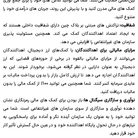
بین‌المللی حمایت می‌کنند. شما می توانید تلاش های خود را برای جمع آوری
کمک های مالی مدرن کنید و با پذیرش این روند، جریان های درآمدی خود را
متنوع کنید.
شفافیت:
تراکنش های مبتنی بر بلاک چین دارای شفافیت داخلی هستند که
به ایجاد اعتماد اهداکنندگان کمک می کند. همچنین مسئولیت پذیری
سازمان های غیرانتفاعی را افزایش می دهد.
مزایای مالیاتی برای اهداکنندگان:
با کمک‌های ارز دیجیتال، اهداکنندگان
می‌توانند از مزایای مالیاتی بالقوه در برخی از حوزه‌های قضایی که ارز
دیجیتال به عنوان دارایی در نظر گرفته می‌شود، برخوردار شوند. این به
اهداکنندگان اجازه می دهد تا ارزش کامل بازار را بدون پرداخت مالیات بر
عایدی سرمایه کسر کنند. شما همچنین می توانید 100٪ از کمک مالی را بدون
مالیات دریافت کنید.
نوآوری و سازگاری سیگنال ها:
باز بودن برای کمک های مالی رمزنگاری نشان
دهنده نوآوری و سازگاری از سوی سازمان های غیرانتفاعی است. شما می
توانید خود را به عنوان یک سازمان آینده نگر و آماده برای پاسخگویی به
نیازهای در حال تحول پایگاه اهداکننده خود و در عین حال گسترش تأثیر کار
خود قرار دهید.