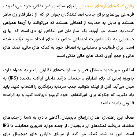
وقتی کمک‌های ارزهای دیجیتال
را برای سازمان غیرانتفاعی خود می‌پذیرید ،
فرصتی بی‌نظیر برای جذب اهداکنندگان جوان‌تر که از نظر فناوری ماهر
هستند و مایل به حمایت از اهدافی هستند که می‌توانند با آن‌ها همراهی
کنند، به دست می‌آورید. یک سازمان غیرانتفاعی نهادی است که برای
دستیابی به یک مأموریت اجتماعی خاص به جای ایجاد سود ترکیب شده
است. برای فعالیت و دستیابی به اهداف خود به کمک های مالی، کمک های
مالی و جمع آوری کمک های مالی متکی است.
اما این مرز جدید مسائل فنی و مسئولیت‌های نظارتی را نیز به همراه دارد،
به‌ویژه زمانی که پای انطباق با خدمات درآمد داخلی ایالات متحده (IRS) به
میان می‌آید. قبل از اینکه بتوانید جذب سرمایه رمزنگاری را انتخاب کنید، باید
یاد بگیرید که چگونه برای غیرانتفاعی خود کریپتو دریافت کنید و به الزامات
قانونی پایبند باشید.
هدف این راهنمای اهدای ارزهای دیجیتال، آگاهی دادن به شما از جنبه‌های
مختلف دریافت کمک‌های ارز دیجیتال، از جمله موارد ضروری مطابقت با IRS
است. این به شما کمک می کند از مزایای دارایی های دیجیتال برای