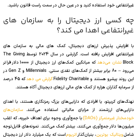
غیرانتفاعی خود استفاده کنید و در عین حال در سمت راست قانون باشید.
چه کسی ارز دیجیتال را به سازمان های
غیرانتفاعی اهدا می کند؟
با افزایش پذیرش ارزهای دیجیتال، کمک های مالی به سازمان های
غیرانتفاعی افزایش یافته است. گزارشی در سال 2024 توسط The Giving
Block
نشان می‌دهد
که میانگین کمک‌های ارز دیجیتال از 10000 دلار فراتر
می‌رود – 80 برابر بیشتر از کمک‌های نقدی سنتی. Millennials و Gen Z در
این روند پیشرو هستند و Fidelity Charitable
گزارش می دهد
که 45 درصد
از سرمایه گذاران هزاره از کمک های مالی ارزهای دیجیتال آگاه هستند.
نهنگ‌های کریپتو، یا افرادی که دارایی‌های بزرگ رمزنگاری هستند، با اهدای
دارایی‌های ارزشمند از مزایای مالیاتی استفاده می‌کنند.
سازمان‌های
خودمختار غیرمتمرکز (DAOs)
با جمع‌آوری وجوه برای اهداف خیریه، که اغلب
میلیون‌ها دلار جمع‌آوری می‌کنند، بیشتر کمک می‌کنند. نمونه‌های قابل‌توجه
شامل
ویتالیک بوترین
، بنیان‌گذار
اتریوم
است که یک میلیارد دلار ارز دیجیتال