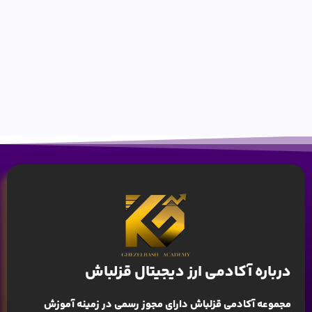
درباره آکادمی ارز دیجیتال قزلباش
مجموعه آکادمی قزلباش دارای مجوز رسمی در زمینه
آموزش