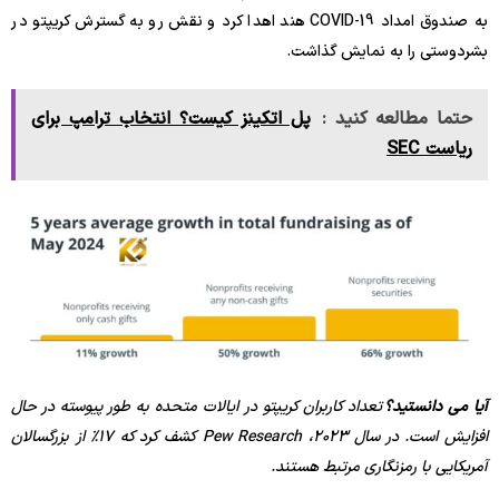
به صندوق امداد COVID-19 هند اهدا کرد و نقش رو به گسترش کریپتو در
بشردوستی را به نمایش گذاشت.
حتما مطالعه کنید :
پل اتکینز کیست؟ انتخاب ترامپ برای
ریاست SEC
آیا می دانستید؟
تعداد کاربران کریپتو در ایالات متحده به طور پیوسته در حال
افزایش است. در سال 2023، Pew Research کشف کرد که 17٪ از بزرگسالان
آمریکایی با رمزنگاری مرتبط هستند.