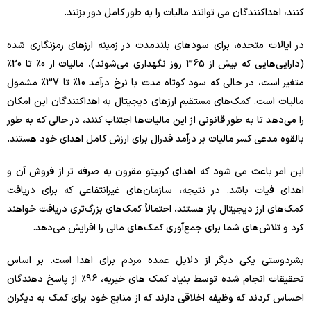
کنند، اهداکنندگان می توانند مالیات را به طور کامل دور بزنند.
در ایالات متحده، برای سودهای بلندمدت در زمینه ارزهای رمزنگاری شده
(دارایی‌هایی که بیش از 365 روز نگهداری می‌شوند)، مالیات از 0٪ تا 20٪
متغیر است، در حالی که سود کوتاه مدت با نرخ درآمد 10٪ تا 37٪ مشمول
مالیات است. کمک‌های مستقیم ارزهای دیجیتال به اهداکنندگان این امکان
را می‌دهد تا به طور قانونی از این مالیات‌ها اجتناب کنند، در حالی که به طور
بالقوه مدعی کسر مالیات بر درآمد فدرال برای ارزش کامل اهدای خود هستند.
این امر باعث می شود که اهدای کریپتو مقرون به صرفه تر از فروش آن و
اهدای فیات باشد. در نتیجه، سازمان‌های غیرانتفاعی که برای دریافت
کمک‌های ارز دیجیتال باز هستند، احتمالاً کمک‌های بزرگ‌تری دریافت خواهند
کرد و تلاش‌های شما برای جمع‌آوری کمک‌های مالی را افزایش می‌دهد.
بشردوستی یکی دیگر از دلایل عمده مردم برای اهدا است. بر اساس
تحقیقات انجام شده توسط بنیاد کمک های خیریه، 96٪ از پاسخ دهندگان
احساس کردند که وظیفه اخلاقی دارند که از منابع خود برای کمک به دیگران