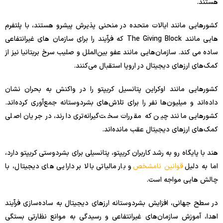
هستند.
کشورهایی مانند ایالات متحده در منحنی پذیرش پیشرو هستند، با پلتفرم
هایی مانند The Giving Block که فرآیند را برای سازمان های غیرانتفاعی
ساده می کند. سازمان‌هایی مانند عفو بین‌الملل و صلیب سرخ بریتانیا نیز از
کمک‌های ارزهای دیجیتال در اروپا استقبال می‌کنند.
کشورهایی مانند اوکراین پتانسیل کریپتو را در واکنش به بحران نشان
داده‌اند و میلیون‌ها نفر را برای تلاش‌های بشردوستانه جمع‌آوری کرده‌اند.
کشورهایی مانند چین که مقررات سخت‌گیرانه‌تری دارند، در جریان اصلی
کمک‌های ارزهای دیجیتال عقب مانده‌اند.
هند با پایگاه رو به رشد کاربران کریپتو، پتانسیلی برای بشردوستی کریپتو دارد،
اما به دلیل
قوانین نامشخص
و بار مالیاتی بالا بر دارایی های دیجیتال، با
چالش هایی مواجه است.
در سطح جهانی، افزایش بشردوستانه ارزهای دیجیتال به ساده‌سازی فرآیند
اهدا، آموزش سازمان‌های غیرانتفاعی و رسیدگی به موانع نظارتی بستگی