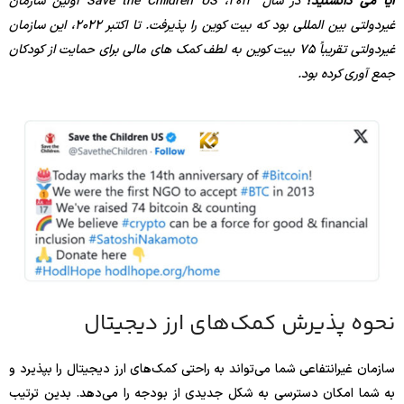
آیا می دانستید؟
در سال 2013، Save the Children US اولین سازمان
غیردولتی بین المللی بود که بیت کوین را پذیرفت. تا اکتبر 2022، این سازمان
غیردولتی تقریباً 75 بیت کوین به لطف کمک های مالی برای حمایت از کودکان
جمع آوری کرده بود.
نحوه پذیرش کمک‌های ارز دیجیتال
سازمان غیرانتفاعی شما می‌تواند به راحتی کمک‌های ارز دیجیتال را بپذیرد و
به شما امکان دسترسی به شکل جدیدی از بودجه را می‌دهد. بدین ترتیب