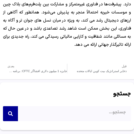
دارد. پیشرفت‌ها در فناوری غیرمتمرکز و مشارکت بین پلت‌فرم‌های بلاک چین
و موسسات خیریه احتمالاً منجر به پذیرش می‌شود. همانطور که آگاهی از
ارزهای دیجیتال رشد می کند، به ویژه در میان نسل های جوان تر و آگاه به
فناوری، این بخش ممکن است شاهد رشد تصاعدی باشد و در عین حال که
به مسائلی مانند شفافیت و کارایی مالیاتی رسیدگی می کند، راه جدیدی برای
ارائه تاثیرگذار جهانی ارائه می دهد.
قبل
بعدی
ذخایر استراتژیک بیت کوین ایالات متحده
جایزه 1 میلیون دلاری افشاگر CFTC: برنامه چگونه کار می کند؟
جستجو