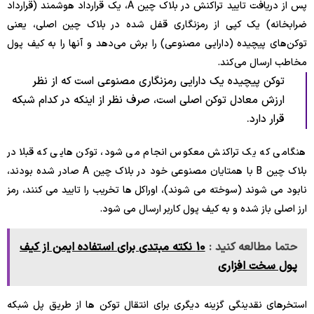
پس از دریافت تایید تراکنش در بلاک چین A، یک قرارداد هوشمند (قرارداد
ضرابخانه) یک کپی از رمزنگاری قفل شده در بلاک چین اصلی، یعنی
توکن‌های پیچیده (دارایی مصنوعی) را برش می‌دهد و آنها را به کیف پول
مخاطب ارسال می‌کند.
توکن پیچیده یک دارایی رمزنگاری مصنوعی است که از نظر
ارزش معادل توکن اصلی است، صرف نظر از اینکه در کدام شبکه
قرار دارد.
هنگامی که یک تراکنش معکوس انجام می شود، توکن هایی که قبلا در
بلاک چین B با همتایان مصنوعی خود در بلاک چین A صادر شده بودند،
نابود می شوند (سوخته می شوند)، اوراکل ها تخریب را تایید می کنند، رمز
ارز اصلی باز شده و به کیف پول کاربر ارسال می شود.
حتما مطالعه کنید :
10 نکته مبتدی برای استفاده ایمن از کیف
پول سخت افزاری
استخرهای نقدینگی گزینه دیگری برای انتقال توکن ها از طریق پل شبکه