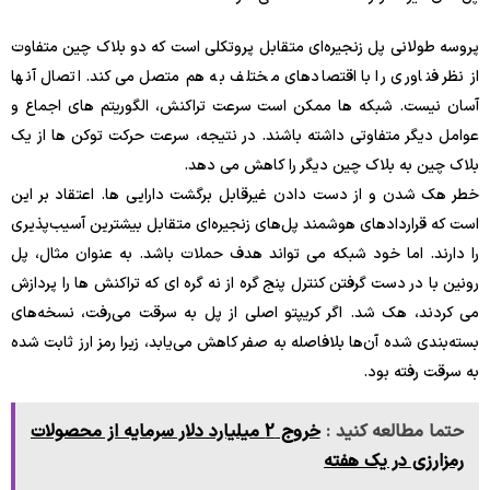
پروسه طولانی پل زنجیره‌ای متقابل پروتکلی است که دو بلاک چین متفاوت
از نظر فناوری را با اقتصادهای مختلف به هم متصل می‌کند. اتصال آنها
آسان نیست. شبکه ها ممکن است سرعت تراکنش، الگوریتم های اجماع و
عوامل دیگر متفاوتی داشته باشند. در نتیجه، سرعت حرکت توکن ها از یک
بلاک چین به بلاک چین دیگر را کاهش می دهد.
خطر هک شدن و از دست دادن غیرقابل برگشت دارایی ها. اعتقاد بر این
است که قراردادهای هوشمند پل‌های زنجیره‌ای متقابل بیشترین آسیب‌پذیری
را دارند. اما خود شبکه می تواند هدف حملات باشد. به عنوان مثال، پل
رونین با در دست گرفتن کنترل پنج گره از نه گره ای که تراکنش ها را پردازش
می کردند، هک شد. اگر کریپتو اصلی از پل به سرقت می‌رفت، نسخه‌های
بسته‌بندی شده آن‌ها بلافاصله به صفر کاهش می‌یابد، زیرا رمز ارز ثابت شده
به سرقت رفته بود.
حتما مطالعه کنید :
خروج 2 میلیارد دلار سرمایه از محصولات
رمزارزی در یک هفته