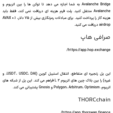
Avalanche Bridge به شما اجازه می دهد تا توکن ها را بین اتریوم و
Avalanche منتقل کنید. پلت فرم هزینه ای دریافت نمی کند، فقط باید
هزینه گاز را پرداخت کنید. برای مبادلات رمزنگاری بیش از 75 دلار، 0.1 AVAX
airdrop دریافت می کنید.
صرافی هاپ
https://app.hop.exchange/
این پل زنجیره ای متقاطع، انتقال استیبل کوین (USDT، USDC، DAI، و
غیره) را بین بلاک چین های اتریوم L 2 فراهم می کند. این پل از شبکه های
اتریوم، Polygon، Arbitrum، Optimism و Gnosis پشتیبانی می کند.
THORCchain
https://app.thorswap.finance/