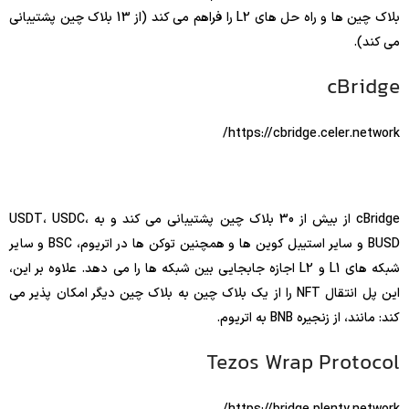
بلاک چین ها و راه حل های L2 را فراهم می کند (از 13 بلاک چین پشتیبانی
می کند).
cBridge
https://cbridge.celer.network/
cBridge از بیش از 30 بلاک چین پشتیبانی می کند و به USDT، USDC،
BUSD و سایر استیبل کوین ها و همچنین توکن ها در اتریوم، BSC و سایر
شبکه های L1 و L2 اجازه جابجایی بین شبکه ها را می دهد. علاوه بر این،
این پل انتقال NFT را از یک بلاک چین به بلاک چین دیگر امکان پذیر می
کند: مانند، از زنجیره BNB به اتریوم.
Tezos Wrap Protocol