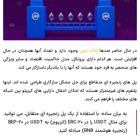
در حال حاضر صدها
بلاک چین
وجود دارد و تعداد آنها همچنان در حال
افزایش است. هر کدام دارای پروتکل، مدل حاکمیت، اقتصاد و سایر ویژگی
های منحصر به فرد خود هستند که آنها را با یکدیگر ناسازگار می کند.
پل های زنجیره ای متقاطع برای حل مشکل سازگاری طراحی شده اند. اینها
پلتفرم های غیرمتمرکز هستند که امکان انتقال دارایی های کریپتو بین شبکه
های مختلف را فراهم می کنند.
به بیان ساده: با استفاده از یک پل زنجیره ای متقابل، می توانید
برای مثال USDT را در ERC-20 (اتریوم) به USDT در BEP-20
(زنجیره هوشمند BNB) مبادله کنید.