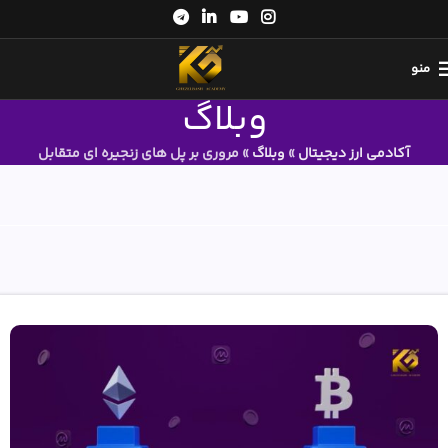
منو
وبلاگ
آکادمی ارز دیجیتال
»
وبلاگ
»
مروری بر پل های زنجیره ای متقابل