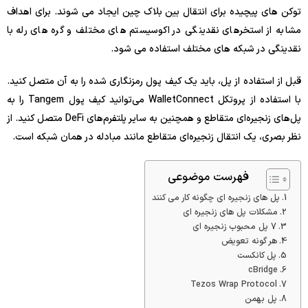
توکن های پیچیده برای انتقال بین بلاک چین ایجاد می شوند. برای اهداف
مشابه از استخرهای نقدینگی در اکوسیستم های مختلف و گره های رله با
نقدینگی در شبکه های مختلف استفاده می شود.
قبل از استفاده از پل، باید یک کیف پول رمزنگاری شده را به آن متصل کنید.
با استفاده از پروتکل WalletConnect می‌توانید کیف پول Tangem را به
پل‌های زنجیره‌ای متقاطع و همچنین به سایر پلتفرم‌های DeFi متصل کنید. از
نظر بصری، یک انتقال زنجیره‌ای متقاطع مانند مبادله در همان شبکه است.
فهرست موضوعی
پل های زنجیره ای چگونه کار می کنند
مشکلات پل های زنجیره ای
7 پل محبوب زنجیره ای
هر گونه تعویض
پل کانکست
cBridge
Tezos Wrap Protocol
پل بهمن