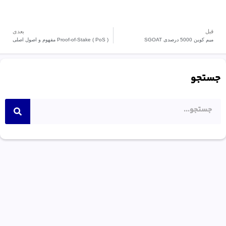
قبل
بعدی
میم کوین 5000 درصدی SGOAT
Proof-of-Stake ( PoS ) مفهوم و اصول اصلی
جستجو