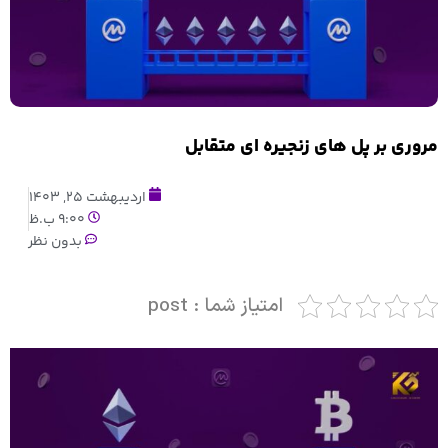
مروری بر پل های زنجیره ای متقابل
اردیبهشت 25, 1403
9:00 ب.ظ
بدون نظر
امتیاز شما : post