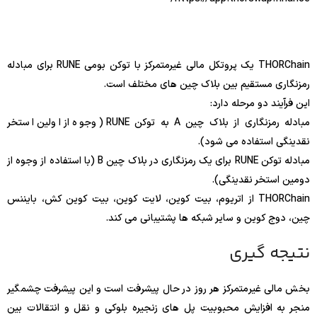
THORChain یک پروتکل مالی غیرمتمرکز با توکن بومی RUNE برای مبادله
رمزنگاری مستقیم بین بلاک چین های مختلف است.
این فرآیند دو مرحله دارد:
مبادله رمزنگاری از بلاک چین A به توکن RUNE (وجوه از اولین استخر
نقدینگی استفاده می شود).
مبادله توکن RUNE برای یک رمزنگاری در بلاک چین B (با استفاده از وجوه از
دومین استخر نقدینگی).
THORChain از اتریوم، بیت کوین، لایت کوین، بیت کوین کش، بایننس
چین، دوج کوین و سایر شبکه ها پشتیبانی می کند.
نتیجه گیری
بخش مالی غیرمتمرکز هر روز در حال پیشرفت است و این پیشرفت چشمگیر
منجر به افزایش محبوبیت پل های زنجیره بلوکی و نقل و انتقالات بین