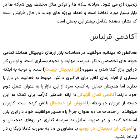
زنجیره ای می شود. مبادله سکه ها و توکن های مختلف بین شبکه ها در
بازار بسیار مورد تقاضا است و تعداد پروژه های جدید در حال افزایش است
که نشان دهنده تکامل بیشتر این بخش است.
آکادمی قزلباش
همانطور که میدانیم موفقیت در معاملات بازار ارزهای دیجیتال همانند تمامی
حرفه های تخصصی دیگر، نیازمند مهارت و تجربه بسیاری است. و اولین کار
در این بازار آشنا شدن با مفهوم
(
ارز دیجیتال چیست
)
است. با توجه به اینکه
بسیاری از افراد زمان کافی برای فراگیری دانش مربوط به فعالیت در بازار را
ندارند اما همچنان تمایل به کسب سود از این بازار را به عنوان شغل دوم
خود دارند.
آکادمی کمال قزلباش
با ارائه خدمتی کارآمد برای کمک به این
دسته از عزیزان در رابطه با
آموزش ارز دیجیتال
تلاش کرده است. کاربران
میتوانند از خدمات ما به عنوان چراغ راه مسیر موفقیت خود در این بازار
استفاده کنند. و در صورت تمایل به سرمایه گذاری در ارزهای دیجیتال و
یا
آموزش ارز دیجیتال در ارومیه
با مشاورین ما به صورت کاملا رایگان در
ارتباط باشید.