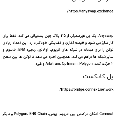
https://anyswap.exchange/
Anyswap، یک پل غیرمتمرکز، از 35 بلاک چین پشتیبانی می کند. فقط برای
گاز شارژ می شود و قیمت گذاری و نقدینگی خودکار دارد. این تعداد زیادی
توکن را برای مبادله در شبکه های اتریوم، آوالانچ، زنجیره BNB، فانتوم و
سایر شبکه ها فراهم می کند. همچنین اجازه می دهد تا توکن ها بین سطح
2 حرکت کنند: Arbitrum، Optimism، Polygon و غیره.
پل کانکست
https://bridge.connext.network/
Connext امکان تراکنش بین اتریوم، بهمن، Polygon، BNB Chain و دیگر