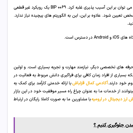
اگر ورودی ها و خروجی های تراکنش ها مرتب شوند تا هیچ الگوی پیدا نشود، می توان بر این آسیب پذیری غلبه کرد. BIP 0069 یک رویکرد غیر قطعی
ص تعیین شود. علاوه بر این، این به الگوریتم های پیچیده نیاز ندارد.
ید.
 حرفه های تخصصی دیگر، نیازمند مهارت و تجربه بسیاری است. و اولین
که بسیاری از افراد زمان کافی برای فراگیری دانش مربوط به فعالیت در
دوم خود دارند.
آکادمی کمال قزلباش
با ارائه خدمتی کارآمد برای کمک به
توانند از خدمات ما به عنوان چراغ راه مسیر موفقیت خود در این بازار
ش ارز دیجیتال در ارومیه
با مشاورین ما به صورت کاملا رایگان در ارتباط
دن جلوگیری کنیم ؟