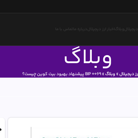
 دیجیتال
وبلاگ
اخبار ارز دیجیتال
درباره ما
تماس با ما
وبلاگ
ز دیجیتال
»
وبلاگ
»
BIP 0069 پیشنهاد بهبود بیت کوین چیست؟
ج