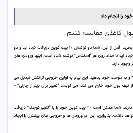
پول کاغذی مقایسه کنیم.
به عنوان مثال، شما می خواهید چیزی از دوست خود به قیمت 15 بیت کوین بخرید. قبل از این، شما دو تراکنش 10 بیت کوین دریافت کرده اید و دو
آنها را دریافت کرده اید با مداد روی هر “اسکناس” نوشته شده است. اینها ورودی های
 وجود دارد.
ارلی” و به دوست خود بدهید. این پیام به اولین خروجی تراکنش تبدیل می
شما باید پول را به شما برگرداند، 5 بیت کوین را از کیف پول خود خارج می کند، می نویسد “تغییر برای پیتر از چارلی” –
ما این فرآیند را بسیار ساده کرده‌ایم و فقط سه اسکناس در این معامله نقش دارند. شما ممکن است 20 بیت کوین خود را با “تغییر کوچک” دریافت
اهد داشت. بنابراین، این امر ورودی ها و خروجی های بیشتری را ایجاد