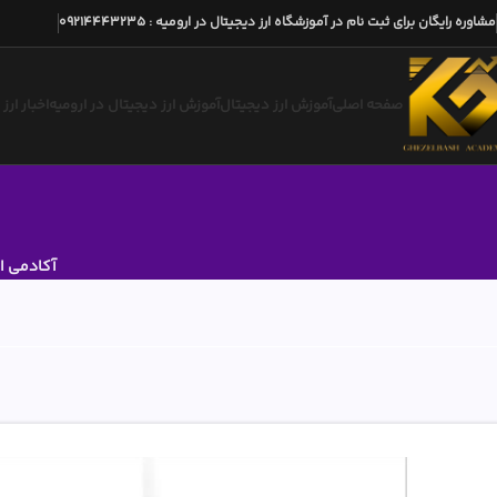
مشاوره رایگان برای ثبت نام در آموزشگاه ارز دیجیتال در ارومیه
:
09214443235
صفحه اصلی
آموزش ارز دیجیتال
آموزش ارز دیجیتال در ارومیه
اخبار ارز
آکادمی ار