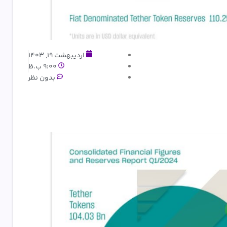
اردیبهشت 19, 1403
9:00 ب.ظ
بدون نظر