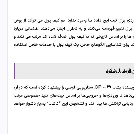
ی برای ثبت این داده ها وجود ندارد. هر کیف پول می تواند از روش
ای تغییر فهرست می‌کنند و به ناظران اجازه می‌دهند اطلاعاتی درباره
ها را بر اساس تاریخی که به کیف پول اضافه شده اند مرتب می کنند و
واند برای شناسایی الگوهای خاص یک کیف پول یا خدمات خاص استفاده
فرید را رد کرد
مشکل بالقوه دیگری در توسعه کیف پول کریپتو وجود دارد. Kristov Atlas، نویسنده پشت BIP 0069، سناریویی فرضی را پیشنهاد کرده است که در آن
می‌دهد تا ورودی‌ها و خروجی‌ها بر اساس بیت‌های کلید خصوصی مرتب
ردیابی تراکنش ها پیدا کند و تشخیص این “کاشت” بسیار دشوار خواهد