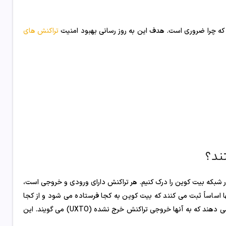
تراکنش های
ند؟
انتقال دارایی ها در شبکه بیت کوین را درک کنیم. هر تراکنش دارای ورودی و خروجی است،
ها اساساً ثبت می کنند که بیت کوین به کجا فرستاده می شود و از کجا
ارسال می شود. ورودی ها پیوندهایی به خروجی تراکنش های قبلی را نشان می دهند که به آنها خروجی تراکنش خرج نشده (UXTO) می گویند. این