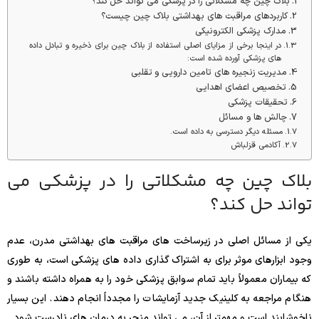
بلاک چین چه مشکلاتی را در پزشکی می تواند حل کند؟
کاربردهای مراقبت های بهداشتی بلاک چین چیست؟
مدارک پزشکی الکترونیکی
در اینجا برخی از مزایای اصلی استفاده از بلاک چین برای ذخیره و تبادل داده
های پزشکی آورده شده است:
مدیریت زنجیره های تامین دارویی و تقلبی
تخصیص اعضای اهدایی
تحقیقات پزشکی
چالش ها و مسائل
مسئله دیگر دسترسی به داده است.
آکادمی قزلباش
بلاک چین چه مشکلاتی را در پزشکی می
تواند حل کند؟
یکی از مسائل اصلی در زیرساخت های مراقبت های بهداشتی مدرن، عدم
وجود ابزارهای موثر برای به اشتراک گذاری داده های پزشکی است، به طوری
که بیماران معمولاً باید تمام سوابق پزشکی خود را به همراه داشته باشند و
هنگام مراجعه به کلینیک جدید آزمایشات را مجدداً انجام دهند. این بسیار
ناخوشایند است و مهمتر از آن، می تواند منجر به درمان های نادرست شود.