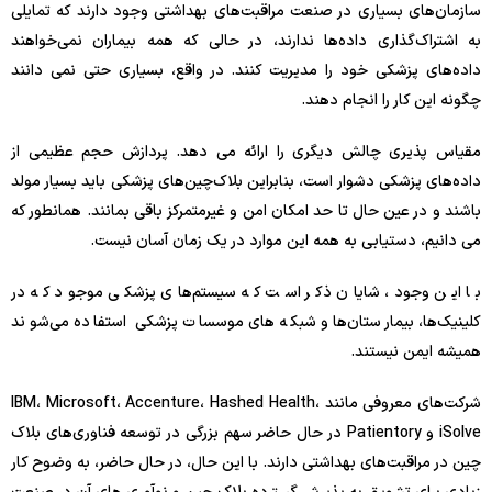
سازمان‌های بسیاری در صنعت مراقبت‌های بهداشتی وجود دارند که تمایلی
به اشتراک‌گذاری داده‌ها ندارند، در حالی که همه بیماران نمی‌خواهند
داده‌های پزشکی خود را مدیریت کنند. در واقع، بسیاری حتی نمی دانند
چگونه این کار را انجام دهند.
مقیاس پذیری چالش دیگری را ارائه می دهد. پردازش حجم عظیمی از
داده‌های پزشکی دشوار است، بنابراین بلاک‌چین‌های پزشکی باید بسیار مولد
باشند و در عین حال تا حد امکان امن و غیرمتمرکز باقی بمانند. همانطور که
می دانیم، دستیابی به همه این موارد در یک زمان آسان نیست.
با این وجود، شایان ذکر است که سیستم‌های پزشکی موجود که در
کلینیک‌ها، بیمارستان‌ها و شبکه‌های موسسات پزشکی استفاده می‌شوند
همیشه ایمن نیستند.
شرکت‌های معروفی مانند IBM، Microsoft، Accenture، Hashed Health،
iSolve و Patientory در حال حاضر سهم بزرگی در توسعه فناوری‌های بلاک
چین در مراقبت‌های بهداشتی دارند. با این حال، در حال حاضر، به وضوح کار