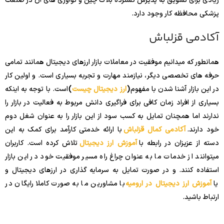
زیادی برای تشویق به پذیرش گسترده بلاک چین و نوآوری های آن در صنعت
پزشکی محافظه کار وجود دارد.
آکادمی قزلباش
همانطور که میدانیم موفقیت در معاملات بازار ارزهای دیجیتال همانند تمامی
حرفه های تخصصی دیگر، نیازمند مهارت و تجربه بسیاری است. و اولین کار
در این بازار آشنا شدن با مفهوم
(
ارز دیجیتال چیست
)
است. با توجه به اینکه
بسیاری از افراد زمان کافی برای فراگیری دانش مربوط به فعالیت در بازار را
ندارند اما همچنان تمایل به کسب سود از این بازار را به عنوان شغل دوم
خود دارند.
آکادمی کمال قزلباش
با ارائه خدمتی کارآمد برای کمک به این
دسته از عزیزان در رابطه با
آموزش ارز دیجیتال
تلاش کرده است. کاربران
میتوانند از خدمات ما به عنوان چراغ راه مسیر موفقیت خود در این بازار
استفاده کنند. و در صورت تمایل به سرمایه گذاری در ارزهای دیجیتال و
یا
آموزش ارز دیجیتال در ارومیه
با مشاورین ما به صورت کاملا رایگان در
ارتباط باشید.