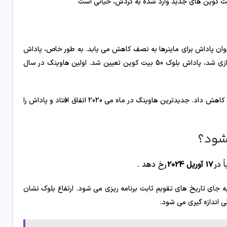
یت کوین های جدید وارد شده به گردش، حیاتی است
ن پاداش برای ماینرها به نصف کاهش می یابد. به طور خاص، پاداش
بلوک 50٪ کاهش می یابد. در ابتدا، زمانی که بیت کوین در سال 2009 راه اندازی شد، پاداش بلوک 50 بیت کوین تعیین شد. اولین هاوینگ در سال
نصف دوم در سال 2016 اتفاق افتاد و پاداش را به 12.5 بیت کوین در هر بلوک کاهش داد. جدیدترین هاوینگ در ماه می 2020 اتفاق افتاد و پاداش را
 در
17 آوریل 2024
رخ دهد .
 جای تاریخ های تقویم ثابت برنامه ریزی می شود. ارتفاع بلوک نشان
 اندازه گیری می شود.