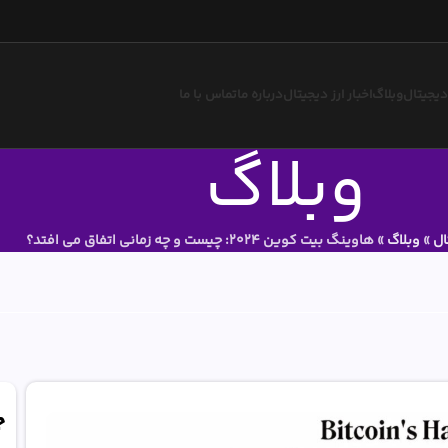
 دیجیتال
وبلاگ
اخبار ارز دیجیتال
درباره ما
تماس با ما
وبلاگ
ال
»
وبلاگ
»
هاوینگ بیت کوین 2024: چیست و چه زمانی اتفاق می افتد؟
ج