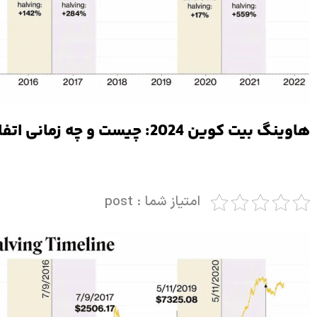
هاوینگ بیت کوین 2024: چیست و چه زمانی اتفاق می افتد؟
امتیاز شما : post