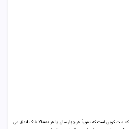
» یک رویداد مهم برنامه ریزی شده در شبکه بیت کوین است که تقریباً هر چهار سال یا هر 210000 بلاک اتفاق می