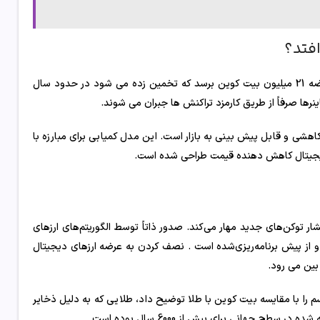
فتد؟
این روند تقریباً هر چهار سال یکبار ادامه خواهد داشت تا اینکه به حداکثر عرضه 21 میلیون بیت کوین برسد که تخمین زده می شود در حدود سال
هشی و قابل پیش بینی به بازار است. این مدل کمیابی برای مبارزه با
یجیتال کاهش دهنده قیمت طراحی شده است.
ار توکن‌های جدید مهار می‌کند. صدور ذاتاً توسط الگوریتم‌های ارزهای
از پیش برنامه‌ریزی‌شده است . نصف کردن به عرضه ارزهای دیجیتال
 بین می رود.
را با مقایسه بیت کوین با طلا توضیح داد، طلایی که به دلیل ذخایر
جهانی برای بیش از 6000 سال بوده است.