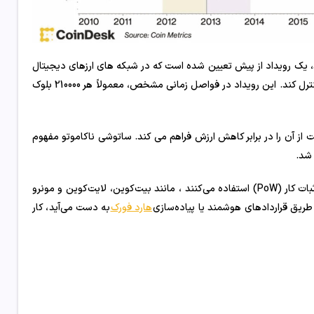
یک رویداد از پیش تعیین شده است که در شبکه های ارزهای دیجیتال
برنامه ریزی شده است تا انتشار سکه های جدید را کنترل کند. این رویداد در فواصل زمانی مشخص، معمولاً هر 210000 بلوک
 از آن را در برابر کاهش ارزش فراهم می کند. ساتوشی ناکاموتو مفهوم
 شد.
اثبات کار (PoW) استفاده می‌کنند ، مانند بیت‌کوین، لایت‌کوین و مونرو
طریق قراردادهای هوشمند یا پیاده‌سازی
هارد فورک
به دست می‌آید، کار