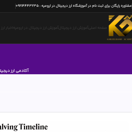
مشاوره رایگان برای ثبت نام در آموزشگاه ارز دیجیتال در ارومیه
:
09214443235
صفحه اصلی
آموزش ارز دیجیتال
آموزش ارز دیجیتال در ارومیه
اخبار ارز
آکادمی ارز دیجیت