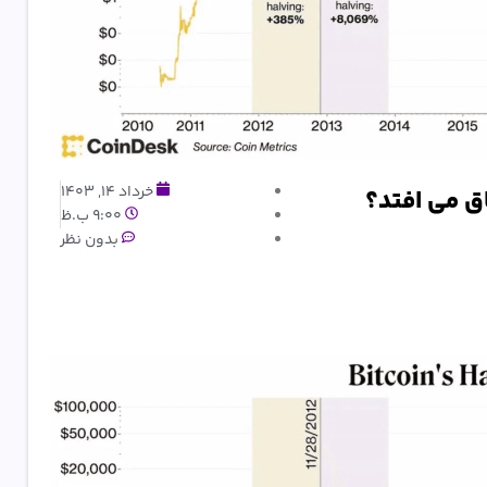
خرداد 14, 1403
9:00 ب.ظ
بدون نظر