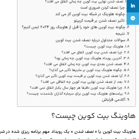
نصف شدن نهایی بیت کوین چه زمانی اتفاق می افتد؟
linkedin
چرا نصف کردن ضروری است
چگونه هاوینگ در شبکه بیت کوین کار می کند
تلگرام
تاثیر نصف شدن بر قیمت کریپتو
چگونه بیت کوین های خود را قبل از هاوینگ روز 2024 ایمن کنیم؟
نتیجه
سوالات متداول درباره نصف شدن بیت کوین
هاوینگ بیت کوین چیست؟
چرا نصف شدن بیت کوین اتفاق می افتد؟
آخرین رویداد هاوینگ بیت کوین چه زمانی بود؟
نصف شدن بعدی بیت کوین چه زمانی اتفاق می افتد؟
چگونه هاوینگ بیت کوین بر ماینرها تأثیر می گذارد؟
آیا نصف شدن بیت کوین بر قیمت بیت کوین تأثیر می گذارد؟
بعد از نصف شدن نهایی بیت کوین چه اتفاقی می افتد؟
چرا هاوینگ بیت کوین دقیقا هر چهار سال یکبار اتفاق نمی افتد؟
پیامدهای هاوینگ بیت کوین برای سرمایه گذاران بلندمدت چیست؟
آکادمی قزلباش
هاوینگ بیت کوین چیست؟
هاوینگ بیت کوین یا «
نصف شدن