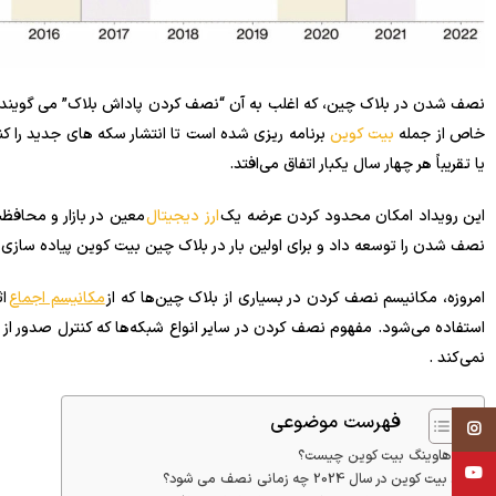
نصف شدن در بلاک چین، که اغلب به آن “نصف کردن پاداش بلاک” می گویند، 
خاص از جمله
بیت کوین
یا تقریباً هر چهار سال یکبار اتفاق می‌افتد.
این رویداد امکان محدود کردن عرضه یک
ارز دیجیتال
معین در بازار و محافظت
نصف شدن را توسعه داد و برای اولین بار در بلاک چین بیت کوین پیاده سازی
امروزه، مکانیسم نصف کردن در بسیاری از بلاک چین‌ها که از
مکانیسم اجماع
استفاده می‌شود. مفهوم نصف کردن در سایر انواع شبکه‌ها که کنترل صدور از 
نمی‌کند .
فهرست موضوعی
Instagram
هاوینگ بیت کوین چیست؟
YouTube
بیت کوین در سال 2024 چه زمانی نصف می شود؟