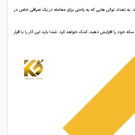
 خود اضافه کنید تا آن را در DEX قابل معامله کنید. به تعداد توکن هایی که به راحتی برای معامله در یک صرافی خاص در
PancakeSwap ایجاد کنید تا نقدینگی سکه خود را افزایش دهید، کمک خواهد کرد. شما باید این کار را با قرار