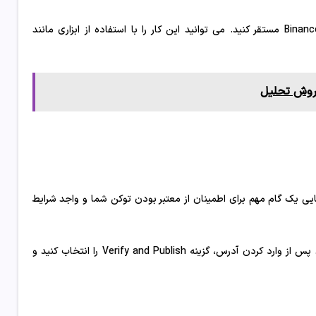
شما باید قرارداد هوشمند خود را پس از نوشتن بر روی زنجیره هوشمند Binance مستقر کنید. می توانید این کار را با استفاده از ابزاری مانند
 روش تحلیل
زمایی یک گام مهم برای اطمینان از معتبر بودن توکن شما و واجد شرایط
برای تأیید اعتبار باید آدرس قرارداد را برای توکن خود در BscScan وارد کنید. پس از وارد کردن آدرس، گزینه Verify and Publish را انتخاب کنید و