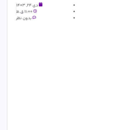
دی 24, 1403
11:00 ق.ظ
بدون نظر