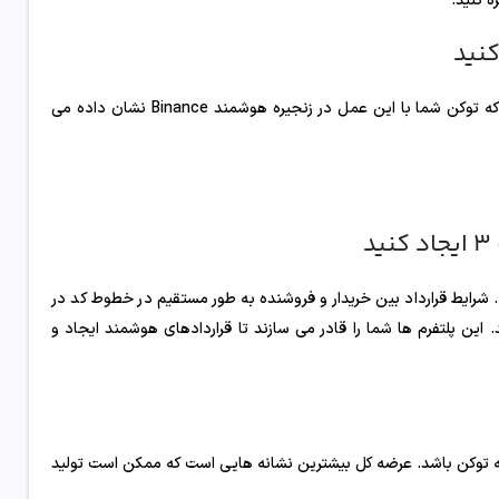
قدم بعدی این است که به توکن خود یک نام و یک نماد بدهید. از آنجایی که توکن شما با این عمل در زنجیره هوشمند Binance نشان داده می
ند Remix یا Solidity استفاده کنید. شرایط قرارداد بین خریدار و فروشنده به طور مستقیم در خطوط کد در
این پلتفرم ها شما را قادر می سازند تا قراردادهای هوشمند ایجاد و
رضه توکن باشد. عرضه کل بیشترین نشانه هایی است که ممکن است تولید