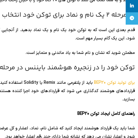
هستند و به شما کمک می کنند تا توکن های BEP20 خود را با خیال راحت ذخیره کنید.
linkedin
در مرحله 2 یک نام و نماد برای توکن خود انتخاب کنید
تلگرام
شود، این یک گام بسیار مهم است.
مطمئن شوید که نشان و نام شما به یاد ماندنی و متمایز است.
توکن خود را در زنجیره هوشمند بایننس در مرحله 3 ایجاد کنید
برای تولید توکن BEP20
باید از پلتفرمی مان
قراردادهای هوشمند کدگذاری می شود که قراردادهای خود اجرا کننده هستند. 
بسازید.
راهنمای کامل ایجاد توکن BEP20
شما باید یک قرارداد هوشمند ایجاد کنید که شامل نام، نماد، اعشار و کل ع
شود و اعشار نشان می دهد که نشانه شما دارای چند رقم اعشار خواهد بود.