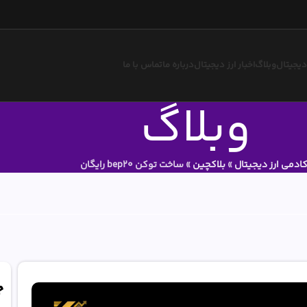
 دیجیتال
وبلاگ
اخبار ارز دیجیتال
درباره ما
تماس با ما
وبلاگ
کادمی ارز دیجیتال
»
بلاکچین
»
ساخت توکن bep20 رایگان
ج