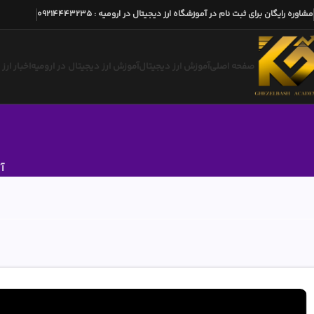
مشاوره رایگان برای ثبت نام در آموزشگاه ارز دیجیتال در ارومیه
:
09214443235
صفحه اصلی
آموزش ارز دیجیتال
آموزش ارز دیجیتال در ارومیه
اخبار ارز
آ