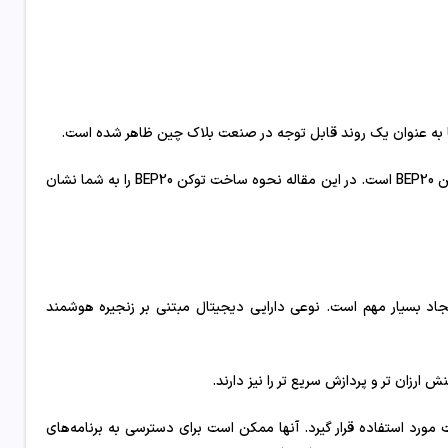
ها به عنوان یک روند قابل توجه در صنعت بلاک چین ظاهر شده است.
ارز دیجیتالی که در زنجیره هوشمند بایننس (BSC) توسعه یافته است، یک توکن BEP20 است. در این مقاله نحوه ساخت توکن BEP20 را به شما نشان
ع فرآیند ایجاد بسیار مهم است. نوعی دارایی دیجیتال مبتنی بر زنجیره هوشمند
ورد استفاده قرار گیرد. آنها ممکن است برای دسترسی به برنامه‌های