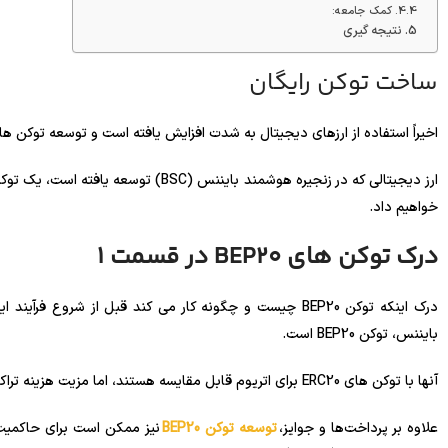
کمک جامعه:
نتیجه گیری
ساخت توکن رایگان
اخیراً استفاده از ارزهای دیجیتال به شدت افزایش یافته است و توسعه توکن 
خواهیم داد.
درک توکن های BEP20 در قسمت 1
درک اینکه توکن BEP20 چیست و چگونه کار می کند قبل از شرو
بایننس، توکن BEP20 است.
آنها با توکن های ERC20 برای اتریوم قابل مقایسه هستند، اما مزیت هزینه تراکنش ارزان تر و پردازش سریع تر را نیز دارند.
علاوه بر پرداخت‌ها و جوایز،
توسعه توکن BEP20
نیز ممکن است برای حاکمیت م