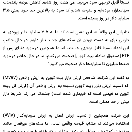
نسبتاً قابل توجهی سود می‌برد. طی هفت روز، شاهد کاهش عرضه بلندمدت
سهامداران بوده‌ایم و متوجه شدیم که سود به بالاترین حد خود یعنی 3.5
میلیارد دلار در روز رسیده است.
بنابراین این واقعاً به این معنی است که ما به 3.5 میلیارد دلار ورودی به
دارایی برای به دست آوردن آن سکه های جدید نیاز داریم. در حال حاضر،
این اعداد نسبتا قابل توجهی هستند، اما ما همچنین در مورد دنیای پس از
ETF [صندوق مبادله بیت کوین] صحبت می کنیم. ما در حال حاضر در مورد
صدها میلیون تا میلیاردها دلار صحبت می کنیم.”
به گفته این شرکت، شاخص ارزش بازار بیت کوین به ارزش واقعی (MVRV)
که نسبت ارزش بازار بیت کوین نسبت به ارزش واقعی آن (ارزش کل بیت
کوین به قیمتی است که خریداری شده است) چشمک می زند. شرایط بازار
بیش از حد ممکن است.
این شرکت همچنین از نسبت ارزش فعال به ارزش سرمایه‌گذار (AVIV)
استفاده می‌کند که مشابه قیمت واقعی است، اما سکه‌های غیرفعال مانند
سکه‌های گمشده را حذف نمی‌کند. هنگامی که اقدام قیمت بیت کوین از