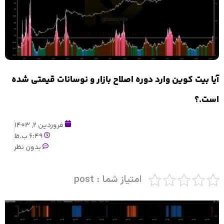
آیا بیت کوین وارد دوره اصلاح بازار و نوسانات قیمتی شده
است.؟
فروردین 2, 1403
6:49 ب.ظ
بدون نظر
امتیاز شما : post