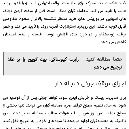
تأیید شکست یک محرک برای تنظیمات توقف انتهایی است زیرا قدرت روند
غالب را تأیید می کند. معامله گران ممکن است قبل از سفت کردن توقف
های انتهایی در پوزیشن های خرید منتظر شکست بالاتر از سطوح مقاومتی
قابل توجه باشند. این رویکرد استراتژیک قدرت روند را تأیید می کند و خطر
توقف زودهنگام را در دوره های افزایش نوسان قیمت و عدم اطمینان
کاهش می دهد.
حتما مطالعه کنید :
رابرت کیوساکی: بیت‌ کوین را بر طلا
ترجیح می دهم
اجرای توقف جزئی دنباله دار
برای مدیریت ریسک و افزایش ایمن سود، توقف جزئی پس از آن توصیه می
شود. به جای تنظیم سطح توقف ضرر، معامله گران می توانند تنها بخشی از
سطح توقف ضرر پوزیشن را با پیشرفت مطلوب معامله تغییر دهند. این
تاکتیک به معامله‌گران اجازه می‌دهد تا سودهای خود را به تدریج قفل کنند
و در عین حال برای بخش باقی‌مانده موقعیت فرصت کسب سودهای اضافی