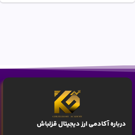
درباره آکادمی ارز دیجیتال قزلباش