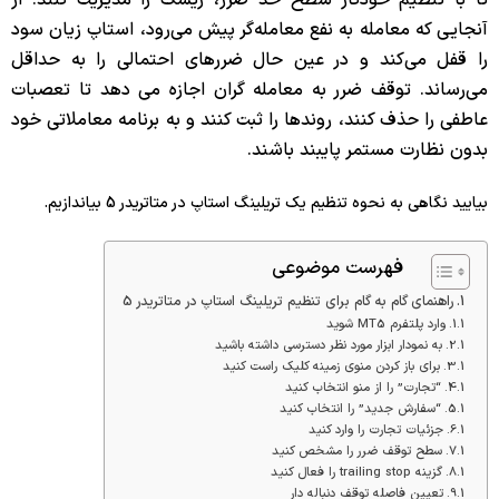
آنجایی که معامله به نفع معامله‌گر پیش می‌رود، استاپ زیان سود
را قفل می‌کند و در عین حال ضررهای احتمالی را به حداقل
می‌رساند. توقف ضرر به معامله گران اجازه می دهد تا تعصبات
عاطفی را حذف کنند، روندها را ثبت کنند و به برنامه معاملاتی خود
بدون نظارت مستمر پایبند باشند.
بیایید نگاهی به نحوه تنظیم یک تریلینگ استاپ در متاتریدر 5 بیاندازیم.
فهرست موضوعی
راهنمای گام به گام برای تنظیم تریلینگ استاپ در متاتریدر 5
وارد پلتفرم MT5 شوید
به نمودار ابزار مورد نظر دسترسی داشته باشید
برای باز کردن منوی زمینه کلیک راست کنید
“تجارت” را از منو انتخاب کنید
“سفارش جدید” را انتخاب کنید
جزئیات تجارت را وارد کنید
سطح توقف ضرر را مشخص کنید
گزینه trailing stop را فعال کنید
تعیین فاصله توقف دنباله دار