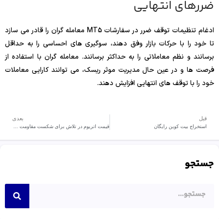
ضررهای انتهایی
ادغام تنظیمات توقف ضرر در سفارشات MT5 معامله گران را قادر می سازد
تا خود را با حرکات بازار وفق دهند، سوگیری های احساسی را به حداقل
برسانند و نظم معاملاتی را به حداکثر برسانند. معامله گران با استفاده از
فرصت ها و در عین حال مدیریت موثر ریسک، می توانند کارایی معاملات
خود را با توقف های انتهایی افزایش دهند.
قبل
بعدی
استخراج بیت کوین رایگان
قیمت اتریوم در تلاش برای شکست مقاومت 3950 دلار
جستجو