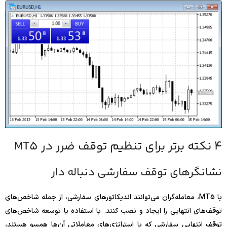
4 نکته برتر برای تنظیم توقف ضرر در MT5
نشانگرهای توقف سفارشی دنباله دار
با MT5، معامله‌گران می‌توانند اندیکاتورهای سفارشی، از جمله شاخص‌های
توقف‌های انتهایی را ایجاد و نصب کنند. با استفاده یا توسعه شاخص‌های
توقف انتهایی سفارشی که با استراتژی‌های معاملاتی آن‌ها همسو هستند،