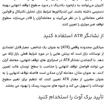
کاربران می‌توانند به بازخورد بلادرنگ در مورد سطوح توقف انتهایی بهینه
دسترسی داشته باشند. این اندیکاتورها شرایط بازار، تحلیل تکنیکال و قوانین
خاص معاملاتی را در نظر می‌گیرند و معامله‌گران را قادر می‌سازند سطوح
توقف ضرر موثری را تعیین کنند.
از نشانگر ATR استفاده کنید
میانگین محدوده واقعی (ATR) به عنوان یک شاخص، معیار قابل اعتمادی
از نوسانات بازار است که بینش هایی را در مورد شرایط فعلی بازار ارائه می
دهد. با گنجاندن نشانگر ATR در استراتژی های توقف انتهایی، معامله گران
می توانند فواصل توقف انتهایی را متناسب با سطح نوسان غالب تعیین
کنند. به عنوان مثال، معامله گران ممکن است فاصله توقف انتهایی را به
عنوان مضربی از مقدار ATR تعیین کنند، که تنظیم برای تغییر سطوح
نوسانات را تسهیل می کند و شیوه های مدیریت ریسک را بهبود می بخشد.
تأیید برک آوت را استخدام کنید