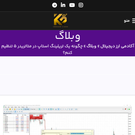
منو
وبلاگ
آکادمی ارز دیجیتال
»
وبلاگ
»
چگونه یک تریلینگ استاپ در متاتریدر 5 تنظیم
کنم؟