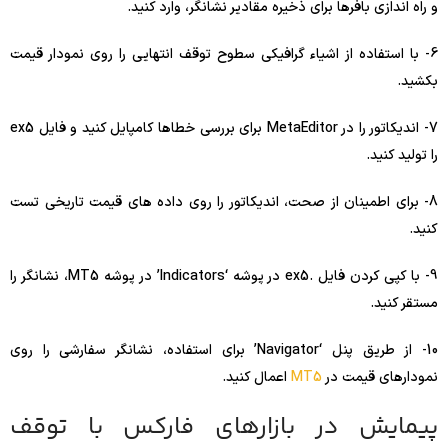
و راه اندازی بافرها برای ذخیره مقادیر نشانگر، وارد کنید.
6- با استفاده از اشیاء گرافیکی سطوح توقف انتهایی را روی نمودار قیمت
بکشید.
7- اندیکاتور را در MetaEditor برای بررسی خطاها کامپایل کنید و فایل ex5
را تولید کنید.
8- برای اطمینان از صحت، اندیکاتور را روی داده های قیمت تاریخی تست
کنید.
9- با کپی کردن فایل .ex5 در پوشه ‘Indicators’ در پوشه MT5، نشانگر را
مستقر کنید.
10- از طریق پنل ‘Navigator’ برای استفاده، نشانگر سفارشی را روی
نمودارهای قیمت در
MT5
اعمال کنید.
پیمایش در بازارهای فارکس با توقف