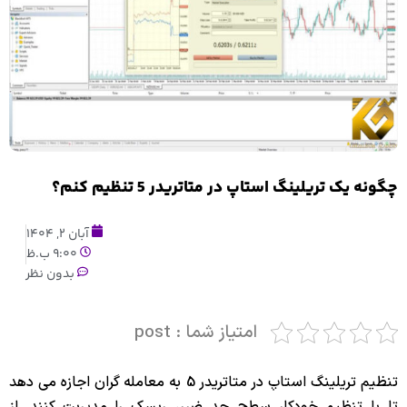
چگونه یک تریلینگ استاپ در متاتریدر 5 تنظیم کنم؟
آبان 2, 1404
9:00 ب.ظ
بدون نظر
امتیاز شما : post
تنظیم تریلینگ استاپ در متاتریدر 5 به معامله گران اجازه می دهد
تا با تنظیم خودکار سطح حد ضرر، ریسک را مدیریت کنند. از