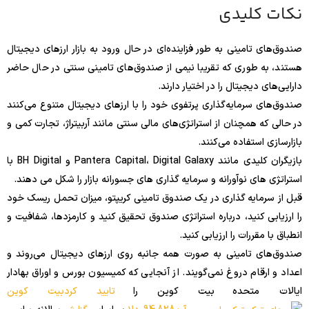
نکات کلیدی
صندوق‌های تامینی به طور فزاینده‌ای در حال ورود به بازار ارزهای دیجیتال
هستند، به طوری که تقریبا نیمی از صندوق‌های تامینی سنتی در حال حاضر
دارایی‌های دیجیتال را در اختیار دارند.
صندوق‌های سرمایه‌گذاری پرتفوی خود را با ارزهای دیجیتال متنوع می‌کنند
در حالی که همچنان از استراتژی‌های مالی سنتی مانند آربیتراژ، تجارت کمی و
بازارسازی استفاده می‌کنند.
بازیگران کلیدی مانند Pantera Capital، Digital Galaxy و BH Digital با
استراتژی های نوآورانه و سرمایه گذاری های جسورانه بازار را شکل می دهند.
قبل از سرمایه گذاری در یک صندوق تامینی کریپتو، میزان تحمل ریسک خود
را ارزیابی کنید، درباره استراتژی صندوق تحقیق کنید و کارمزدها، شفافیت و
انطباق با مقررات را ارزیابی کنید.
صندوق‌های تامینی به صورت همه جانبه روی ارزهای دیجیتال می‌روند و
اعداد و ارقام دروغ نمی‌گویند. از آنجایی که کمیسیون بورس و اوراق بهادار
ایالات متحده بیت کوین را
تایید کرد
بیت کوین