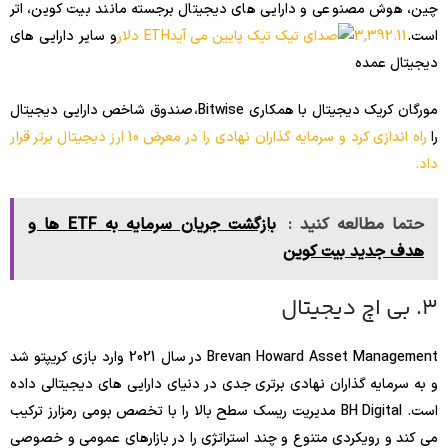
چین، هوش مصنوعی و دارایی های دیجیتال برجسته مانند بیت کوین، اتر
است.
3,392.11 دلار
ETH
و سایر دارایی های
دیجیتال عمده
مورگان کریک دیجیتال با همکاری Bitwise، صندوق شاخص دارایی دیجیتال
را
راه اندازی کرد و سرمایه گذاران نهادی را در معرض 10 ارز دیجیتال برتر قرار
داد.
حتما مطالعه کنید :
بازگشت جریان سرمایه به ETF ها و
هدف جدید بیت کوین
3. بی اچ دیجیتال
Brevan Howard Asset Management در سال 2021 وارد بازی کریپتو شد
و به سرمایه گذاران نهادی برتری جدی در دنیای دارایی های دیجیتالی داده
است. BH Digital مدیریت ریسک سطح بالا را با تخصص بومی رمزارز ترکیب
می کند و رویکردی متنوع و چند استراتژی را در بازارهای عمومی و خصوصی