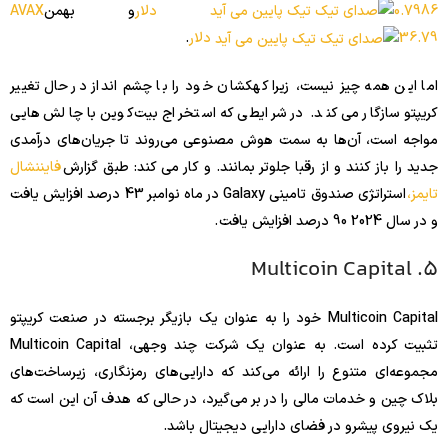
0.7986 دلار
و بهمن
AVAX
36.79 دلار
.
اما این همه چیز نیست، زیرا کهکشان خود را با چشم انداز در حال تغییر
کریپتو سازگار می کند. در شرایطی که استخراج بیت‌کوین با چالش‌هایی
مواجه است، آن‌ها به سمت هوش مصنوعی می‌روند تا جریان‌های درآمدی
جدید را باز کنند و از رقبا جلوتر بمانند. و کار می کند: طبق گزارش
فایننشال
تایمز،
استراتژی صندوق تامینی Galaxy در ماه نوامبر 43 درصد افزایش یافت
و در سال 2024 90 درصد افزایش یافت .
5. Multicoin Capital
Multicoin Capital خود را به عنوان یک بازیگر برجسته در صنعت کریپتو
تثبیت کرده است. به عنوان یک شرکت چند وجهی، Multicoin Capital
مجموعه‌ای متنوع را ارائه می‌کند که دارایی‌های رمزنگاری، زیرساخت‌های
بلاک چین و خدمات مالی را در بر می‌گیرد، در حالی که هدف آن این است که
یک نیروی پیشرو در فضای دارایی دیجیتال باشد.