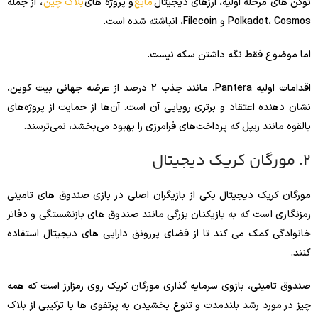
توکن های مرحله اولیه، ارزهای دیجیتال
مایع
و پروژه های
بلاک چین
، از جمله
Polkadot، Cosmos و Filecoin، انباشته شده است.
اما موضوع فقط نگه داشتن سکه نیست.
اقدامات اولیه Pantera، مانند جذب 2 درصد از عرضه جهانی بیت کوین،
نشان دهنده اعتقاد و برتری رویایی آن است. آن‌ها از حمایت از پروژه‌های
بالقوه مانند ریپل که پرداخت‌های فرامرزی را بهبود می‌بخشد، نمی‌ترسند.
2. مورگان کریک دیجیتال
مورگان کریک دیجیتال یکی از بازیگران اصلی در بازی صندوق های تامینی
رمزنگاری است که به بازیکنان بزرگی مانند صندوق های بازنشستگی و دفاتر
خانوادگی کمک می کند تا از فضای پررونق دارایی های دیجیتال استفاده
کنند.
صندوق تامینی، بازوی سرمایه گذاری مورگان کریک روی رمزارز است که همه
چیز در مورد رشد بلندمدت و تنوع بخشیدن به پرتفوی ها با ترکیبی از بلاک