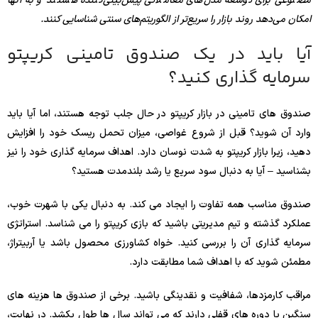
مصنوعی برای توسعه مدل‌های معاملاتی پیش‌بینی‌کننده هستند و به آنها
امکان می‌دهد روند بازار را سریع‌تر از الگوریتم‌های سنتی شناسایی کنند.
آیا باید در یک صندوق تامینی کریپتو
سرمایه گذاری کنید؟
صندوق های تامینی در بازار کریپتو در حال جلب توجه هستند، اما آیا باید
وارد آن شوید؟ قبل از شروع غواصی، میزان تحمل ریسک خود را افزایش
دهید، زیرا بازار کریپتو به شدت نوسان دارد. اهداف سرمایه گذاری خود را نیز
بشناسید – آیا به دنبال سود سریع یا رشد بلندمدت هستید؟
صندوق مناسب همه تفاوت را ایجاد می کند. به دنبال یکی با شهرت خوب،
عملکرد گذشته و تیم مدیریتی باشید که بازی کریپتو را می شناسد. استراتژی
سرمایه گذاری آن را بررسی کنید. خواه کشاورزی محصول باشد یا آربیتراژ،
مطمئن شوید که با اهداف شما مطابقت دارد.
مراقب کارمزدها، شفافیت و نقدینگی باشید. برخی از صندوق ها هزینه های
سنگین یا دوره های قفلی دارند که می تواند سال ها طول بکشد. در نهایت،