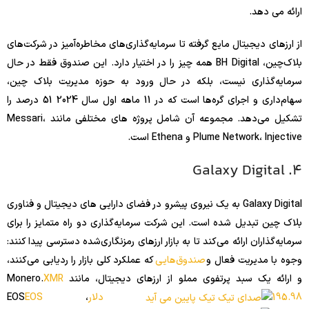
ارائه می دهد.
از ارزهای دیجیتال مایع گرفته تا سرمایه‌گذاری‌های مخاطره‌آمیز در شرکت‌های
بلاک‌چین، BH Digital همه چیز را در اختیار دارد. این صندوق فقط در حال
سرمایه‌گذاری نیست، بلکه در حال ورود به حوزه مدیریت بلاک چین،
سهام‌داری و اجرای گره‌ها است که در 11 ماهه اول سال 2024 51 درصد را
تشکیل می‌دهد. مجموعه آن شامل پروژه های مختلفی مانند Messari،
Plume Network، Injective و Ethena است.
4. Galaxy Digital
Galaxy Digital به یک نیروی پیشرو در فضای دارایی های دیجیتال و فناوری
بلاک چین تبدیل شده است. این شرکت سرمایه‌گذاری دو راه متمایز را برای
سرمایه‌گذاران ارائه می‌کند تا به بازار ارزهای رمزنگاری‌شده دسترسی پیدا کنند:
وجوه با مدیریت فعال و
صندوق‌هایی
که عملکرد کلی بازار را ردیابی می‌کنند،
و ارائه یک سبد پرتفوی مملو از ارزهای دیجیتال، مانند Monero.
XMR
195.98 دلار
، EOS
EOS