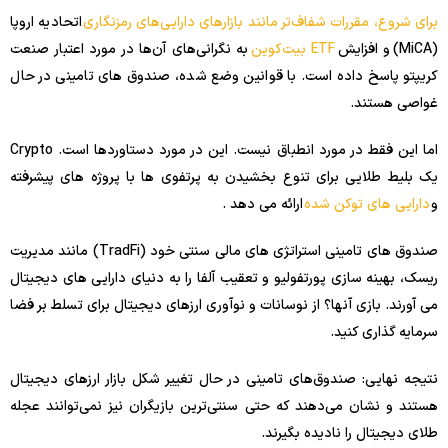
برای شروع، مقررات شفاف‌تر مانند بازارهای دارایی‌های رمزنگاری
اتحادیه اروپا
(MiCA) و افزایش
ETF بیت‌کوین
به نگرانی‌های آن‌ها در مورد اعتبار صنعت
کریپتو پاسخ داده است. با قوانین وضع شده، صندوق های تامینی در حال
غواصی هستند.
اما این فقط در مورد انطباق نیست. این در مورد دستاوردها است. Crypto
یک بلیط طلایی برای تنوع بخشیدن به پرتفوی ها با پروژه های پیشرفته
و
دارایی های توکن شده
ارائه می دهد .
صندوق های تامینی استراتژی های مالی سنتی خود (TradFi) مانند مدیریت
ریسک، بهینه سازی پورتفولیو و تعقیب آلفا را به دنیای دارایی های دیجیتال
می آورند. بازی آنها؟ از نوسانات و نوآوری ارزهای دیجیتال برای تسلط بر فضا
سرمایه گذاری کنید.
نتیجه نهایی: صندوق‌های تامینی در حال تغییر شکل بازار ارزهای دیجیتال
هستند و نشان می‌دهند که حتی سنتی‌ترین بازیگران نیز نمی‌توانند عجله
طلای دیجیتال را نادیده بگیرند.