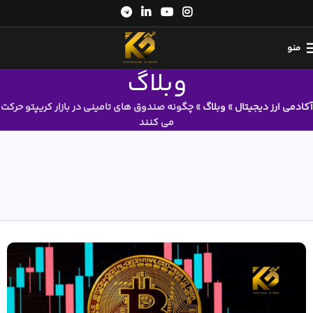
منو
وبلاگ
آکادمی ارز دیجیتال
»
وبلاگ
»
چگونه صندوق های تامینی در بازار کریپتو حرکت
می کنند