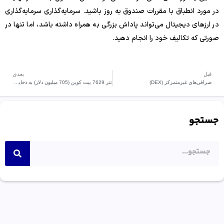
در مورد انطباق با مقررات صندوق به روز باشید. سرمایه‌گذاری سرمایه‌گذاری
در ارزهای دیجیتال می‌تواند پاداش بزرگی به همراه داشته باشد، اما تنها در
صورتی که تکالیف خود را انجام دهید.
قبل
بعدی
صرافی‌های غیرمتمرکز (DEX)
تتر 7629 بیت کوین (705 میلیون دلار) به ذخایر خود اضافه کرد
جستجو