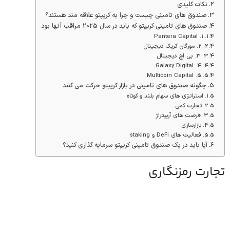
نکات کلیدی
صندوق های تامینی چیست و چرا به کریپتو علاقه مند هستند؟
صندوق های تامینی کریپتو که باید در سال 2025 مراقب آنها بود
1. Pantera Capital
2. مورگان کریک دیجیتال
3. بی اچ دیجیتال
4. Galaxy Digital
5. Multicoin Capital
چگونه صندوق های تامینی در بازار کریپتو حرکت می کنند
استراتژی های سهام بلند و کوتاه
تجارت کمی
فرصت های آربیتراژ
بازارسازی
فعالیت های DeFi و staking
آیا باید در یک صندوق تامینی کریپتو سرمایه گذاری کنید؟
تجارت رمزنگاری