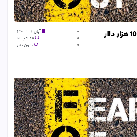
آبان 26, 1403
9:00 ب.ظ
بدون نظر