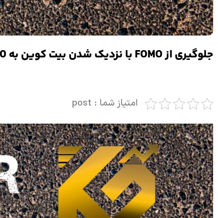
جلوگیری از FOMO با نزدیک شدن بیت کوین به 100 هزار دلار
امتیاز شما : post