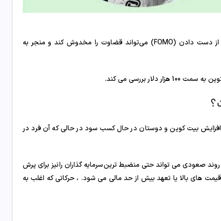
وقتی بیت کوین به مرز 100000 دلار نزدیک‌تر می‌شود، ترس سرمایه‌گذاران از از دست دادن (FOMO) می‌تواند قضاوت را مخدوش کند و منجر به
در هنگام افزایش بیت کوین و دوستان در حال کسب سود در حالی که آن فرد در
وند صعودی می تواند حتی منضبط ترین سرمایه گذاران را نیز برای پرش
 قیمت های بالا یا تعهد بیش از حد مالی می شود. ، حرکاتی که اغلب به