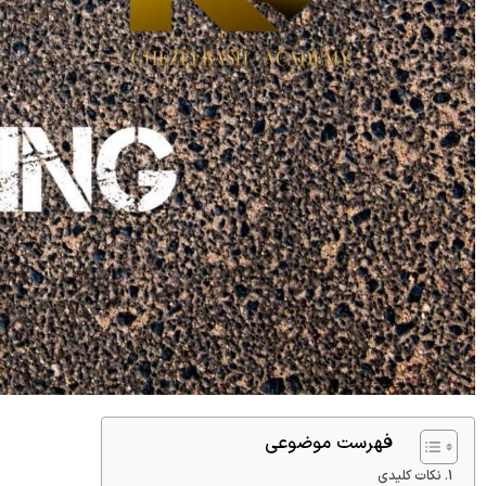
فهرست موضوعی
نکات کلیدی