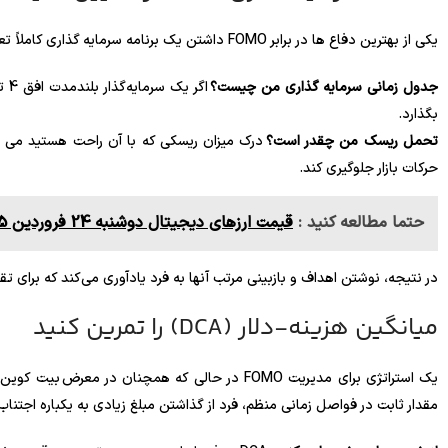
یکی از بهترین دفاع ها در برابر FOMO داشتن یک برنامه سرمایه گذاری کاملاً تعریف شده است. فرد باید از خود بپرسد:
جدول زمانی سرمایه گذاری من چیست؟
بگذارد.
تحمل ریسک من چقدر است؟
درک میزان ریسکی که با آن راحت هستید می ت
حرکات بازار جلوگیری کند.
حتما مطالعه کنید :
‌‏قیمت ارزهای دیجیتال دوشنبه‌ 24 فروردین 1405
در نتیجه، نوشتن اهداف و بازبینی مرتب آنها به فرد یادآوری می‌کند که برای تقو
میانگین هزینه-دلار (DCA) را تمرین کنید
مقدار ثابت در فواصل زمانی منظم، فرد از گذاشتن مبلغ زیادی به یکباره اجتناب م