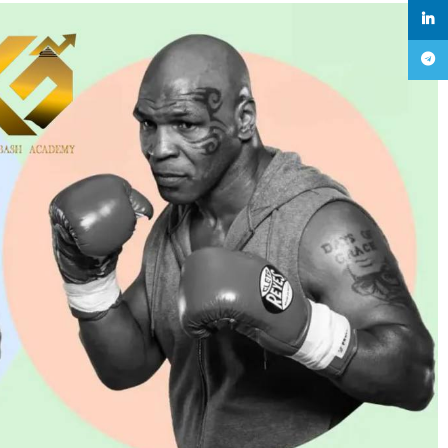
linkedin
تلگرام