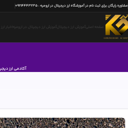
مشاوره رایگان برای ثبت نام در آموزشگاه ارز دیجیتال در ارومیه
:
09214443235
صفحه اصلی
آموزش ارز دیجیتال
آموزش ارز دیجیتال در ارومیه
اخبار ارز
آکادمی ارز دیجی