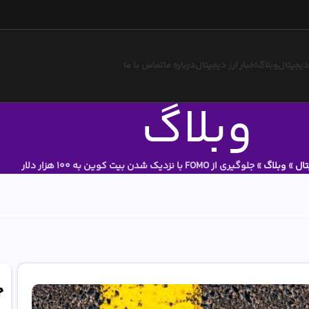
 دیجیتال
وبلاگ
اخبار ارز دیجیتال
درباره ما
تماس با ما
وبلاگ
تال
»
وبلاگ
»
جلوگیری از FOMO با نزدیک شدن بیت کوین به 100 هزار دلار
ج