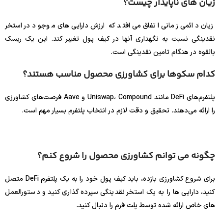
زیان های ناپایدار چیست؟
زیان دائمی زمانی اتفاق می‌افتد که ارزش دارایی‌های موجود در استخر
نقدینگی نسبت به نگهداری آنها در کیف پول تغییر کند. این یک ریسک
بالقوه در هنگام تامین نقدینگی است.
کدام سکوها برای کشاورزی محصول مناسب هستند؟
پلتفرم‌های DeFi مانند Uniswap، Compound و Aave فرصت‌های کشاورزی
را ارائه می‌دهند. تحقیق و دقت لازم در انتخاب پلتفرم بسیار مهم است.
چگونه می توانم کشاورزی محصول را شروع کنم؟
برای شروع کشاورزی بازده، باید کیف پول خود را به یک پلتفرم DeFi متصل
کنید، دارایی ها را به یک استخر نقدینگی سپرده گذاری کنید و دستورالعمل
های خاص ارائه شده توسط پلت فرم را دنبال کنید.