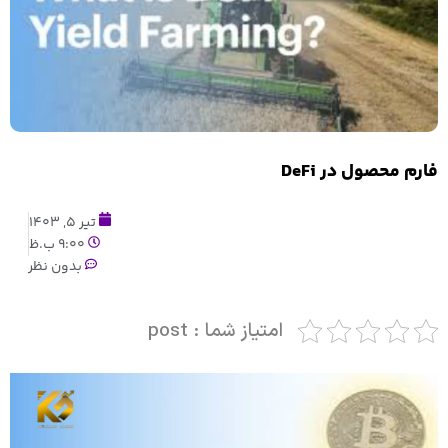
فارم محصول در DeFi
تیر 5, 1403
9:00 ب.ظ
بدون نظر
امتیاز شما : post