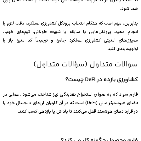
یا آسیب پذیری در کد قرارداد هوشمند می تواند باعث از دست دادن پول
شما شود.
بنابراین، مهم است که هنگام انتخاب پروتکل کشاورزی عملکرد، دقت لازم را
انجام دهید. پروتکل‌هایی با سابقه یا شهرت طولانی، تیم‌های خوب،
ممیزی‌های امنیتی کشاورزی عملکرد جامع و ترجیحاً کد منبع باز را
اولویت‌بندی کنید.
سوالات متداول (سؤالات متداول)
کشاورزی بازده در DeFi چیست؟
فارم سود که به عنوان استخراج نقدینگی نیز شناخته می‌شود، عملی در
فضای غیرمتمرکز مالی (DeFi) است که در آن کاربران ارزهای دیجیتال خود را
در قراردادهای هوشمند قفل می‌کنند تا پاداش یا بازدهی کسب کنند.
فارم محصول چگونه کار می کند؟