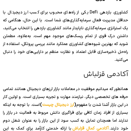
کشاورزی بازدهی DeFi یکی از راه‌های محبوب برای کسب ارز دیجیتال با
حداقل مدیریت فعال سرمایه‌گذاری‌های شما است. با این حال، هنگامی که
یک استراتژی سرمایه‌گذاری ناپایدار مانند کشاورزی بازدهی را انتخاب می‌کنید،
داشتن درک قوی از تمام ریسک‌های موجود مهم است. به‌علاوه، مطمئن
شوید که بهترین شیوه‌های کشاورزی عملکرد مانند بررسی پروتکل، استفاده از
راه‌حل ذخیره‌سازی قابل اعتماد و نظارت منظم بر دارایی‌های خود را دنبال
می‌کنید.
آکادمی قزلباش
همانطور که میدانیم موفقیت در معاملات بازار ارزهای دیجیتال همانند تمامی
حرفه های تخصصی دیگر، نیازمند مهارت و تجربه بسیاری است. و اولین کار
در این بازار آشنا شدن با مفهوم
(
ارز دیجیتال چیست
)
است. با توجه به اینکه
بسیاری از افراد زمان کافی برای فراگیری دانش مربوط به فعالیت در بازار را
ندارند اما همچنان تمایل به کسب سود از این بازار را به عنوان شغل دوم
خود دارند.
آکادمی کمال قزلباش
با ارائه خدمتی کارآمد برای کمک به این