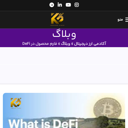
منو
وبلاگ
آکادمی ارز دیجیتال
»
وبلاگ
»
فارم محصول در DeFi