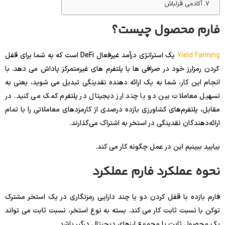
آکادمی قزلباش
فارم محصول چیست؟
Yield Farming
یک استراتژی درآمد غیرفعال DeFi است که به شما برای قفل
کردن رمزارز خود در صرافی ها یا پلتفرم های غیرمتمرکز پاداش می دهد. با
انجام این کار، شما به یک ارائه دهنده نقدینگی تبدیل می شوید، یعنی به
تسهیل معاملات بین دو یا چند ارز دیجیتال در پلتفرم کمک می کنید. در
مقابل، پلتفرم‌های کشاورزی بازده درصدی از کارمزدهای معاملاتی را با تمام
ارائه‌دهندگان نقدینگی در استخر به اشتراک می‌گذارند.
بیایید ببینیم این در عمل چگونه کار می کند.
نحوه عملکرد فارم عملکرد
فارم بازده با قفل کردن دو یا چند دارایی رمزنگاری در یک استخر مشترک
توکن با نسبت ثابت کار می کند. بسته به نوع استخر، نسبت ثابت می تواند
یک محصول ثابت یا مجموع ارزهای دیجیتال درگیر باشد.