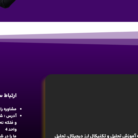
ارتباط 
مشاوره رایگان : 
آدرس : شع
واحد 4
آموزش تحلیل و تکنیکال ارز دیجیتال، تحلیل
ما را در 