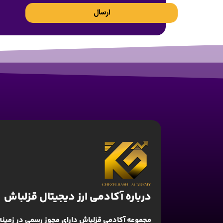
ارسال
درباره آکادمی ارز دیجیتال قزلباش
مجموعه آکادمی قزلباش دارای مجوز رسمی در زمینه