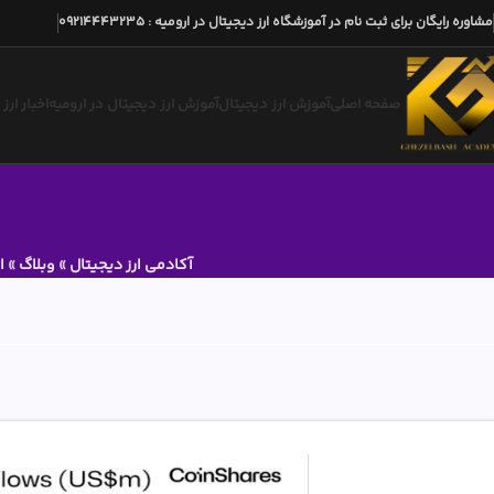
مشاوره رایگان برای ثبت نام در آموزشگاه ارز دیجیتال در ارومیه
:
09214443235
صفحه اصلی
آموزش ارز دیجیتال
آموزش ارز دیجیتال در ارومیه
اخبار ارز
آکادمی ارز دیجیتال
»
وبلاگ
»
ا