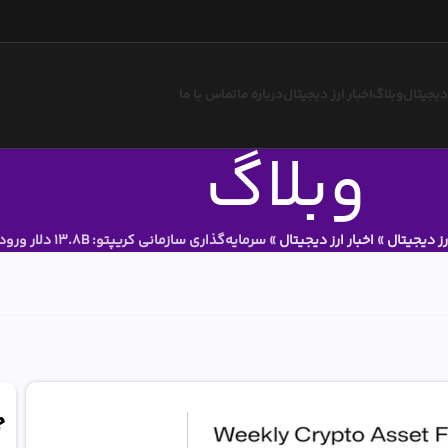
 دیجیتال
وبلاگ
اخبار ارز دیجیتال
درباره ما
تماس با ما
وبلاگ
رز دیجیتال
»
اخبار ارز دیجیتال
»
سرمایه‌گذاری سازمانی کریپتو: ۱۳.۸B دلار ورودی سالانه
ج