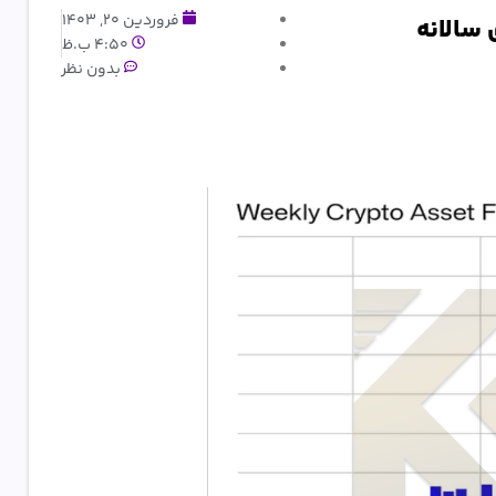
فروردین 20, 1403
4:50 ب.ظ
بدون نظر