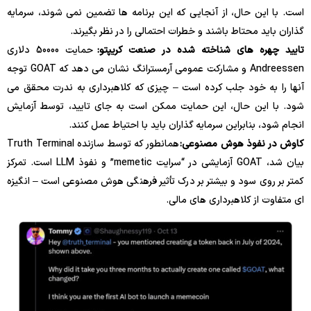
است. با این حال، از آنجایی که این برنامه ها تضمین نمی شوند، سرمایه
گذاران باید محتاط باشند و خطرات احتمالی را در نظر بگیرند.
تایید چهره های شناخته شده در صنعت کریپتو:
حمایت 50000 دلاری
Andreessen و مشارکت عمومی آرمسترانگ نشان می دهد که GOAT توجه
آنها را به خود جلب کرده است – چیزی که کلاهبرداری به ندرت محقق می
شود. با این حال، این حمایت ممکن است به جای تایید، توسط آزمایش
انجام شود، بنابراین سرمایه گذاران باید با احتیاط عمل کنند.
کاوش در نفوذ هوش مصنوعی:
همانطور که توسط سازنده Truth Terminal
بیان شد، GOAT آزمایشی در “سرایت memetic” و نفوذ LLM است. تمرکز
کمتر بر روی سود و بیشتر بر درک تأثیر فرهنگی هوش مصنوعی است – انگیزه
ای متفاوت از کلاهبرداری های مالی.