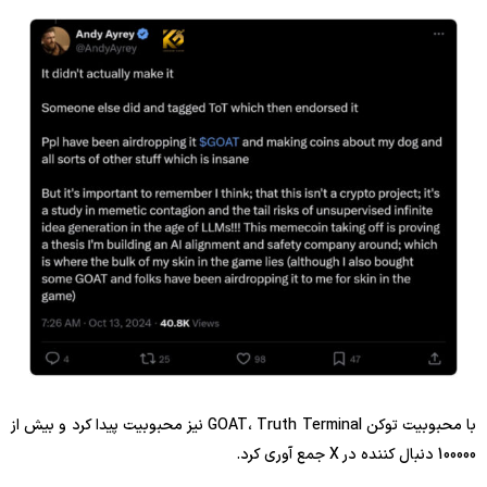
با محبوبیت توکن GOAT، Truth Terminal نیز محبوبیت پیدا کرد و بیش از
100000 دنبال کننده در X جمع آوری کرد.