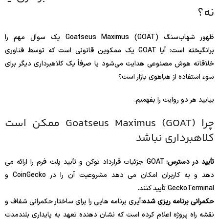
نه؟
ظهور شهاب‌سنگ Goatseus Maximus (GOAT) یک سوال مهم را
برانگیخته است: آیا GOAT یک ممکوین قانونی است که توسط فناوری
خلاقانه هوش مصنوعی هدایت می‌شود یا صرفاً یک کلاهبرداری دیگر برای
سوء استفاده از هیاهوی بازار است؟
بیایید هر دو روایت را بفهمیم.
چرا Goatseus Maximus (GOAT) ممکن است
کلاهبرداری نباشد
تأیید در دسترس:
GOAT جزئیات قرارداد توکن و تأیید پلت فرم را ارائه می
دهد و به کاربران امکان می دهد مشروعیت آن را در CoinGecko و
GeckoTerminal تأیید کنند.
حکمرانی برنامه ریزی شده:
آیری برنامه هایی را برای ساختار حکمرانی شفاف و
نقشه راه پروژه اعلام کرده است که نشان دهنده تعهد به پایداری بلندمدت