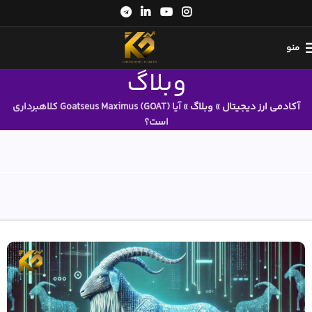
منو
وبلاگ
آکادمی ارز دیجیتال
»
وبلاگ
»
آیا Goatseus Maximus (GOAT) کلاهبرداری
است؟