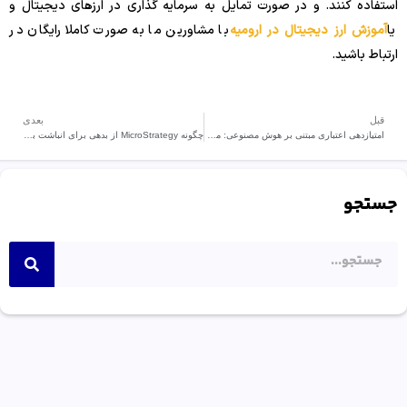
استفاده کنند. و در صورت تمایل به سرمایه گذاری در ارزهای دیجیتال و
یا
آموزش ارز دیجیتال در ارومیه
با مشاورین ما به صورت کاملا رایگان در
ارتباط باشید.
قبل
بعدی
امتیازدهی اعتباری مبتنی بر هوش مصنوعی: مزایا و خطرات
چگونه MicroStrategy از بدهی برای انباشت بیت کوین (BTC) استفاده می کند
جستجو