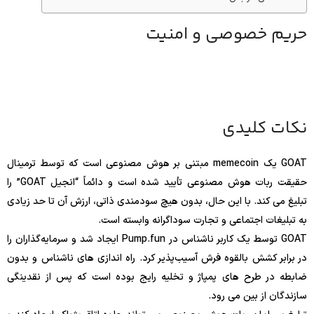
حریم خصوصی و امنیت
نکات کلیدی
GOAT یک memecoin مبتنی بر هوش مصنوعی است که توسط ترمینال
حقیقت ربات هوش مصنوعی تأیید شده است و دائماً “انجیل GOAT” را
تبلیغ می کند. با این حال، بدون هیچ سودمندی ذاتی، ارزش آن تا حد زیادی
به تبلیغات اجتماعی و تجارت سوداگرانه وابسته است.
GOAT توسط یک کاربر ناشناس در Pump.fun ایجاد شد و سرمایه‌گذاران را
در برابر کشش بالقوه فرش آسیب‌پذیر کرد. راه اندازی های ناشناس و بدون
ضابطه در طرح های پمپاژ و تخلیه رایج بوده است که پس از نقدینگی
سازندگان از بین می رود.