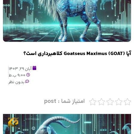
آیا Goatseus Maximus (GOAT) کلاهبرداری است؟
آبان 29, 1403
9:00 ب.ظ
بدون نظر
امتیاز شما : post