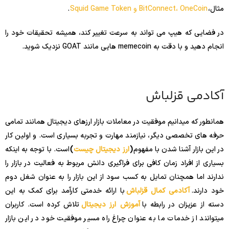
مثال،
BitConnect، OneCoin و Squid Game Token
.
در فضایی که هیپ می تواند به سرعت تغییر کند، همیشه تحقیقات خود را
انجام دهید و با دقت به memecoin هایی مانند GOAT نزدیک شوید.
آکادمی قزلباش
همانطور که میدانیم موفقیت در معاملات بازار ارزهای دیجیتال همانند تمامی
حرفه های تخصصی دیگر، نیازمند مهارت و تجربه بسیاری است. و اولین کار
در این بازار آشنا شدن با مفهوم
(
ارز دیجیتال چیست
)
است. با توجه به اینکه
بسیاری از افراد زمان کافی برای فراگیری دانش مربوط به فعالیت در بازار را
ندارند اما همچنان تمایل به کسب سود از این بازار را به عنوان شغل دوم
خود دارند.
آکادمی کمال قزلباش
با ارائه خدمتی کارآمد برای کمک به این
دسته از عزیزان در رابطه با
آموزش ارز دیجیتال
تلاش کرده است. کاربران
میتوانند از خدمات ما به عنوان چراغ راه مسیر موفقیت خود در این بازار