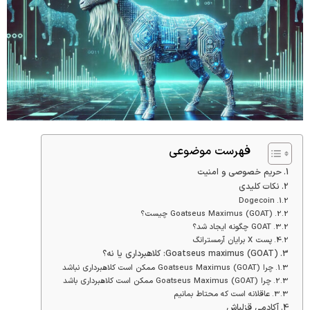
فهرست موضوعی
حریم خصوصی و امنیت
نکات کلیدی
Dogecoin
Goatseus Maximus (GOAT) چیست؟
GOAT چگونه ایجاد شد؟
پست X برایان آرمسترانگ
Goatseus maximus (GOAT): کلاهبرداری یا نه؟
چرا Goatseus Maximus (GOAT) ممکن است کلاهبرداری نباشد
چرا Goatseus Maximus (GOAT) ممکن است کلاهبرداری باشد
عاقلانه است که محتاط بمانیم
آکادمی قزلباش