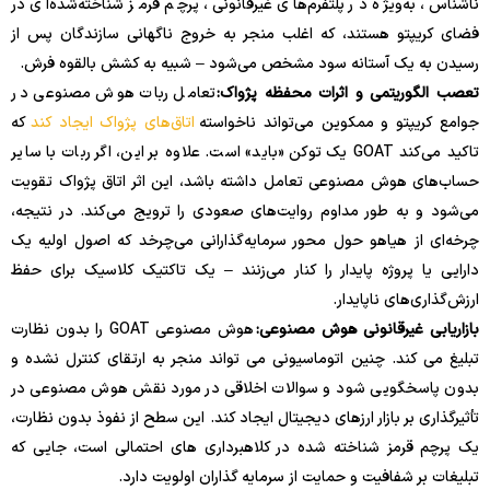
ناشناس، به‌ویژه در پلتفرم‌های غیرقانونی، پرچم قرمز شناخته‌شده‌ای در
فضای کریپتو هستند، که اغلب منجر به خروج ناگهانی سازندگان پس از
رسیدن به یک آستانه سود مشخص می‌شود – شبیه به کشش بالقوه فرش.
تعصب الگوریتمی و اثرات محفظه پژواک:
تعامل ربات هوش مصنوعی در
جوامع کریپتو و ممکوین می‌تواند ناخواسته
اتاق‌های پژواک ایجاد کند
که
تاکید می‌کند GOAT یک توکن «باید» است. علاوه بر این، اگر ربات با سایر
حساب‌های هوش مصنوعی تعامل داشته باشد، این اثر اتاق پژواک تقویت
می‌شود و به طور مداوم روایت‌های صعودی را ترویج می‌کند. در نتیجه،
چرخه‌ای از هیاهو حول محور سرمایه‌گذارانی می‌چرخد که اصول اولیه یک
دارایی یا پروژه پایدار را کنار می‌زنند – یک تاکتیک کلاسیک برای حفظ
ارزش‌گذاری‌های ناپایدار.
بازاریابی غیرقانونی هوش مصنوعی:
هوش مصنوعی GOAT را بدون نظارت
تبلیغ می کند. چنین اتوماسیونی می تواند منجر به ارتقای کنترل نشده و
بدون پاسخگویی شود و سوالات اخلاقی در مورد نقش هوش مصنوعی در
تأثیرگذاری بر بازار ارزهای دیجیتال ایجاد کند. این سطح از نفوذ بدون نظارت،
یک پرچم قرمز شناخته شده در کلاهبرداری های احتمالی است، جایی که
تبلیغات بر شفافیت و حمایت از سرمایه گذاران اولویت دارد.