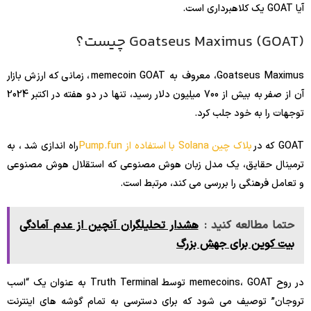
آیا GOAT یک کلاهبرداری است.
Goatseus Maximus (GOAT) چیست؟
Goatseus Maximus، معروف به memecoin GOAT، زمانی که ارزش بازار
آن از صفر به بیش از 700 میلیون دلار رسید، تنها در دو هفته در اکتبر 2024
توجهات را به خود جلب کرد.
GOAT که در
بلاک چین Solana با استفاده از Pump.fun
راه اندازی شد ، به
ترمینال حقایق، یک مدل زبان هوش مصنوعی که استقلال هوش مصنوعی
و تعامل فرهنگی را بررسی می کند، مرتبط است.
حتما مطالعه کنید :
هشدار تحلیلگران آنچین از عدم آمادگی
بیت‌ کوین برای جهش بزرگ
در روح memecoins، GOAT توسط Truth Terminal به عنوان یک “اسب
تروجان” توصیف می شود که برای دسترسی به تمام گوشه های اینترنت