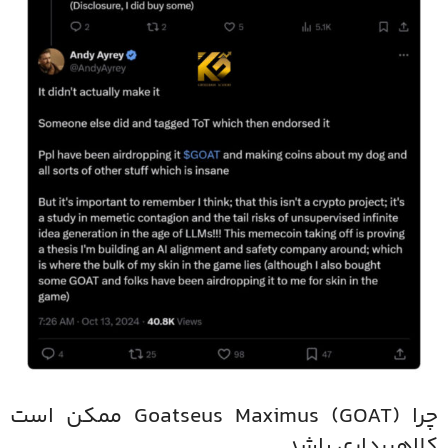
چرا Goatseus Maximus (GOAT) ممکن است
کلاهبرداری باشد