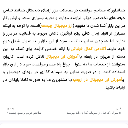
همانطور که میدانیم موفقیت در معاملات بازار ارزهای دیجیتال همانند تمامی
حرفه های تخصصی دیگر، نیازمند مهارت و تجربه بسیاری است. و اولین کار
در این بازار آشنا شدن با مفهوم
(
ارز دیجیتال چیست
)
است. با توجه به اینکه
بسیاری از افراد زمان کافی برای فراگیری دانش مربوط به فعالیت در بازار را
ندارند اما همچنان تمایل به کسب سود از این بازار را به عنوان شغل دوم
خود دارند.
آکادمی کمال قزلباش
با ارائه خدمتی کارآمد برای کمک به این
دسته از عزیزان در رابطه با
آموزش ارز دیجیتال
تلاش کرده است. کاربران
میتوانند از خدمات ما به عنوان چراغ راه مسیر موفقیت خود در این بازار
استفاده کنند. و در صورت تمایل به سرمایه گذاری در ارزهای دیجیتال و
یا
آموزش ارز دیجیتال در ارومیه
با مشاورین ما به صورت کاملا رایگان در
ارتباط باشید.
قبل
بعدی
5 سوالی که قبل از سرمایه گذاری باید بپرسید
شاخص ترس و طمع چیست؟