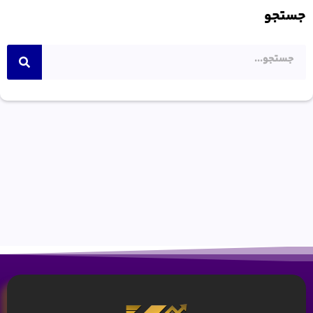
جستجو