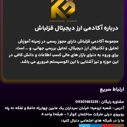
درباره آکادمی ارز دیجیتال قزلباش
مجموعه آکادمی قزلباش دارای مجوز رسمی در زمینه
آموزش
تحلیل و تکنیکال ارز دیجیتال، تحلیل بررسی جهانی
، و … است.
برای ورود به دنیای بازار های مالی کسب اطلاعات و دانش کافی در
این حوزه و نیز آشنایی با این اکوسیستم ضروری می باشد.
ارتباط سریع
مشاوره رایگان : 09301463235
آدرس : شعبه ارومیه: خیابان سرداران یک مابین چهارراه حافظ و فلکه نه پله
روبروی دیلی مارکت ساختمان کوثر 1 - طبقه2 واحد 4
ما را در شبکه های اجتماعی دنبال کنید: