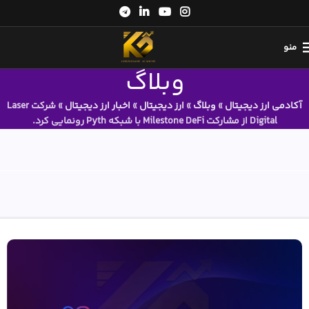
منو
وبلاگ
آکادمی ارز دیجیتال
»
وبلاگ
»
ارز دیجیتال
»
اخبار ارز دیجیتال
»
شرکت Laser
Digital از مشارکت Milestone DeFi با شبکه Pyth رونمایی کرد.