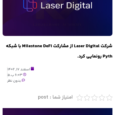
شرکت Laser Digital از مشارکت Milestone DeFi با شبکه
Pyth رونمایی کرد.
اسفند 17, 1402
6:03 ب.ظ
بدون نظر
امتیاز شما : post