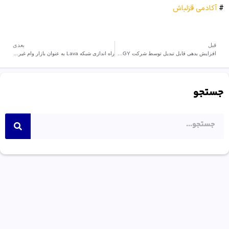
#
آکادمی قزلباش
قبل
بعدی
افزایش بدهی قابل تبدیل توسط شرکت MICROSTRATEGY
راه اندازی شبکه Lava به عنوان بازار وام غیرمتمرکز
جستجو