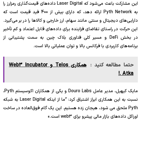
این مشارکت باعث می‌شود که Laser Digital داده‌های قیمت‌گذاری رمزارز را
به Pyth Network ارائه دهد، که دارای بیش از 400 فید قیمت است که
دارایی‌های دیجیتال و سنتی مانند سهام، ارز خارجی و کالاها را در بر می‌گیرد.
این حرکت در راستای تقاضای فزاینده برای داده‌های قابل اعتماد و کم تأخیر
در بخش DeFi و مسیر کلی فناوری بلاک چین به سمت پشتیبانی از
برنامه‌های کاربردی با فرکانس بالا و توان عملیاتی بالا است.
حتما مطالعه کنید :
همکاری Telos و Web3 Incubator
Atka .!
مایک کیهیل، مدیر عامل Douro Labs و یکی از همکاران اکوسیستم Pyth،
نسبت به این همکاری ابراز اشتیاق کرد: “ما از اینکه Laser Digital به شبکه
Pyth ملحق می شود، هیجان زده هستیم. این یک گام فوق‌العاده در ساخت
اوراکل داده‌های بازار مالی پیشرو برای web3 است.»