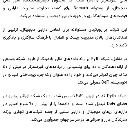
مالی غیرمتمرکز (DeFi) است. که به‌عنوان بازتعریف‌کننده‌ی امور مالی
دیجیتال، از پشتوانه Nomura برای کشف تجارت، مدیریت دارایی و
فرصت‌های سرمایه‌گذاری در حوزه دارایی دیجیتال استفاده می‌کند.
این شرکت بر رویکردی مسئولانه برای تعامل دارایی دیجیتال، ترکیبی از
استانداردهای بالای مدیریت ریسک و انطباق با فرهنگ سازگاری و یادگیری
تأکید دارد.
در مقابل، شبکه Pyth بر ارائه داده‌های مالی بلادرنگ از طریق شبکه وسیعی
از ارائه‌دهندگان داده برای پشتیبانی از برنامه‌های غیرمتمرکز در بیش از 50
بلاک چین تمرکز می‌کند و خود را به عنوان یک جزء زیرساختی کلیدی در
اکوسیستم DeFi معرفی می‌کند.
شبکه Pyth که در آوریل 2021 تأسیس شد، به یک شبکه اوراکل پیشرو در
فضای DeFi تبدیل شده است و داده‌ها را از بیش از 90 منبع اصلی در
بازارهای ارزهای دیجیتال و دارایی سنتی، از جمله شرکت‌های تجاری بزرگ،
سازندگان بازار و صرافی‌ها در سراسر جهان جمع‌آوری می‌کند.