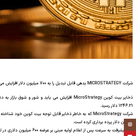
شرکت MICROSTRATEGY بدهی قابل تبدیل را به 700 میلیون دلار افزایش می دهد.
1246.21 دلار رسید.
میلیون دلار پرده برداری کرده است.
Instagram
این پیشرفت به سرعت پس از اعلام اولیه مبنی بر عرضه 600 میلیون دلاری در اوایل این هفته انجام شد.