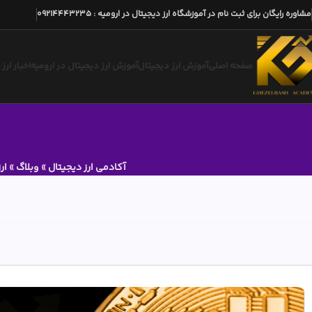
مشاوره رایگان برای ثبت نام در آموزشگاه ارز دیجیتال در ارومیه
:
09214443235
صفحه اصلی
آموزش ارز دیجیتال
آموزش ارز دیجیتال در ارومیه
اخبار ارز
آکادمی ارز دیجیتال
»
وبلاگ
»
ار