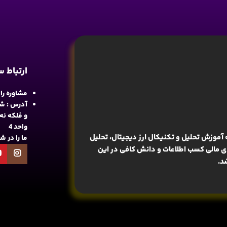
ارتباط 
مشاوره رایگان : 
آدرس : شع
واحد 4
آموزش تحلیل و تکنیکال ارز دیجیتال، تحلیل
ما را در 
های مالی کسب اطلاعات و دانش کافی در این
د.