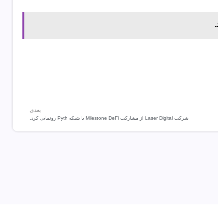
بعدی
شرکت Laser Digital از مشارکت Milestone DeFi با شبکه Pyth رونمایی کرد.