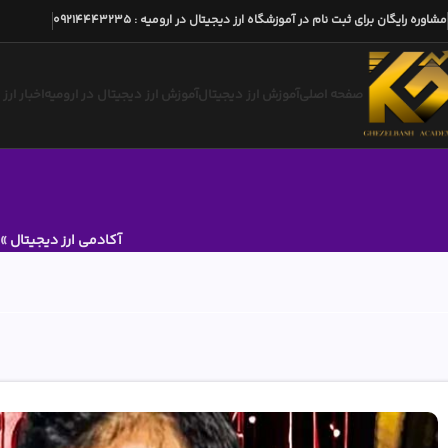
مشاوره رایگان برای ثبت نام در آموزشگاه ارز دیجیتال در ارومیه
:
09214443235
صفحه اصلی
آموزش ارز دیجیتال
آموزش ارز دیجیتال در ارومیه
اخبار ارز
آکادمی ارز دیجیتال
»