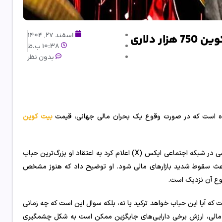
اسفند 27, 1404
 دلاری
10:38 ب.ظ
بدون نظر
کرده است که در صورت وقوع یک بحران مالی جهانی، قیمت
بیت‌ کوین
کیوساکی که سال‌ها درباره آسیب‌پذیری نظام مالی جهانی هشدار داده، در پیامی در شبکه اجتماعی ایکس (X) اعلام کرد به اعتقاد او بزرگ‌ترین حباب
اعث سقوط شدید بازارهای مالی شود. او توضیح داد که هنوز مشخص
وع آن نزدیک است.
که آیا این حباب خواهد ترکید یا نه، بلکه سوال این است که چه زمانی
ای مالی، ارزش برخی دارایی‌های جایگزین ممکن است به شکل چشمگیری