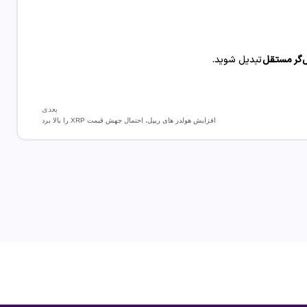
‌گر مستقل
تبدیل شوید.
بعدی
افزایش هولدر های ریپل، احتمال جهش قیمت XRP را بالا برد