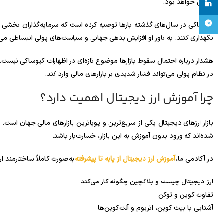
کنونی خواهد بود.
linkedin
تلگرام
کیوساکی در سال‌های گذشته بارها توصیه کرده است که سرمایه‌گذاران بخشی از د
نگهداری کنند. به باور او افزایش بدهی جهانی و سیاست‌های پولی انبساطی می‌ت
هشدار درباره احتمال سقوط بازارها موضوع تازه‌ای در اظهارات کیوساکی نیست
در نظام پولی می‌تواند فشار شدیدی بر بازارهای مالی وارد کند.
چرا آموزش ارز دیجیتال اهمیت دارد؟
بازار ارزهای دیجیتال یکی از سریع‌ترین و پویاترین بازارهای مالی جهان اس
شده‌اند که ورود بدون آموزش به این بازار، خسارت‌بار باشد.
در آکادمی ما،
آموزش ارز دیجیتال از پایه تا پیشرفته
به‌صورت کاملاً ساختارمند ار
ارز دیجیتال چیست و بلاکچین چگونه کار می‌کند
تفاوت کوین و توکن
آشنایی با بیت کوین، اتریوم و آلت‌کوین‌ها