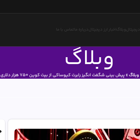
 دیجیتال
وبلاگ
اخبار ارز دیجیتال
درباره ما
تماس با ما
وبلاگ
وبلاگ
»
پیش بینی شگفت انگیز رابرت کیوساکی از بیت کوین 750 هزار دلاری
ج