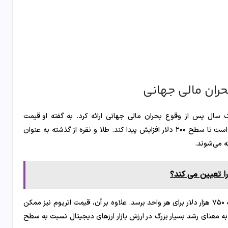
ران مالی جهانی
 سال پس از وقوع بحران مالی جهانی ارائه کرد. به گفته او قیمت
طلا می‌تواند به حدود ۳۵ هزار دلار در هر اونس برسد و قیمت نقره نیز ممکن است تا سطح ۲۰۰ دلار افزایش پیدا کند. طلا و نقره از گذشته به عنوان
ه می‌شوند.
ا تعیین می کند؟
او همچنین پیش‌بینی کرد که در چنین سناریویی قیمت بیت‌ کوین می‌تواند به ۷۵۰ هزار دلار برای هر واحد برسد. علاوه بر آن، قیمت اتریوم نیز ممکن
 تحقق به معنای رشد بسیار بزرگ در ارزش بازار ارزهای دیجیتال نسبت به سطح