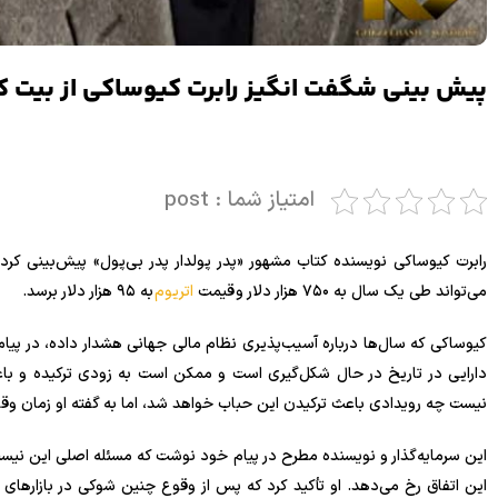
پیش بینی شگفت انگیز رابرت کیوساکی از بیت کوین 750 هزار
امتیاز شما : post
رابرت کیوساکی نویسنده کتاب مشهور «پدر پولدار پدر بی‌پول» پیش‌بینی 
می‌تواند طی یک سال به ۷۵۰ هزار دلار و قیمت
اتریوم
به ۹۵ هزار دلار برسد.
دارایی در تاریخ در حال شکل‌گیری است و ممکن است به زودی ترکیده و ب
نیست چه رویدادی باعث ترکیدن این حباب خواهد شد، اما به گفته او زمان وق
این سرمایه‌گذار و نویسنده مطرح در پیام خود نوشت که مسئله اصلی این نیست 
این اتفاق رخ می‌دهد. او تأکید کرد که پس از وقوع چنین شوکی در بازاره