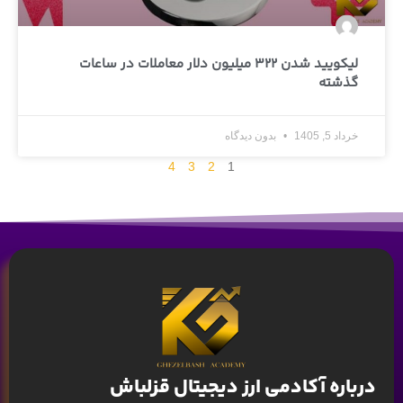
لیکویید شدن 322 میلیون دلار معاملات در ساعات
گذشته
خرداد 5, 1405
بدون دیدگاه
4
3
2
1
درباره آکادمی ارز دیجیتال قزلباش