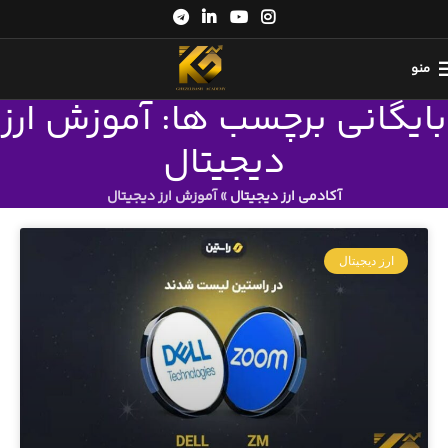
منو
بایگانی برچسب ها: آموزش ارز
دیجیتال
آکادمی ارز دیجیتال
»
آموزش ارز دیجیتال
ارز دیجیتال