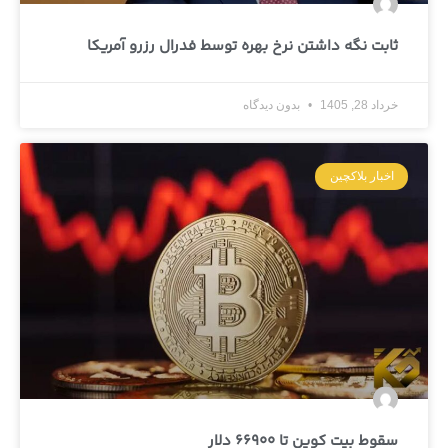
ثابت نگه داشتن نرخ بهره توسط فدرال رزرو آمریکا
خرداد 28, 1405
بدون دیدگاه
اخبار بلاکچین
سقوط بیت کوین تا 66900 دلار