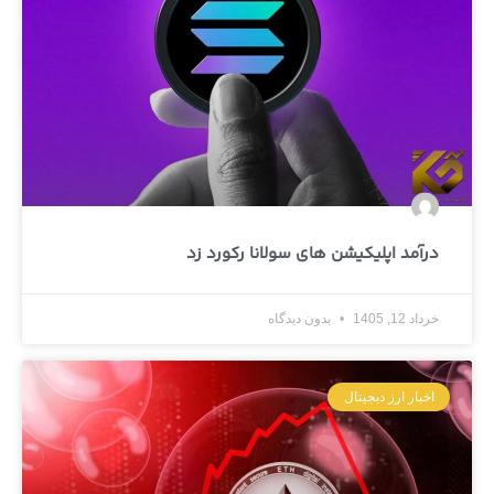
درآمد اپلیکیشن های سولانا رکورد زد
خرداد 12, 1405
بدون دیدگاه
اخبار ارز دیجیتال