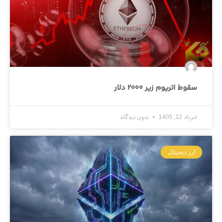
سقوط اتریوم زیر 2000 دلار
خرداد 12, 1405
بدون دیدگاه
ارز دیجیتال