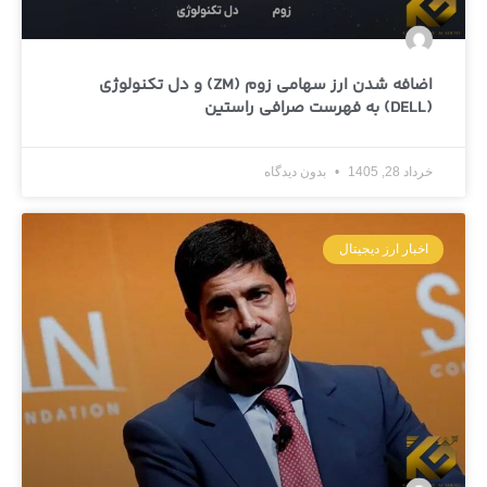
اضافه شدن ارز سهامی زوم (ZM) و دل تکنولوژی
(DELL) به فهرست صرافی راستین
خرداد 28, 1405
بدون دیدگاه
اخبار ارز دیجیتال