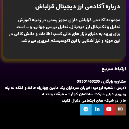
درباره آکادمی ارز دیجیتال قزلباش
مجموعه آکادمی قزلباش دارای مجوز رسمی در زمینه
آموزش
تحلیل و تکنیکال ارز دیجیتال، تحلیل بررسی جهانی
، و … است.
برای ورود به دنیای بازار های مالی کسب اطلاعات و دانش کافی در
این حوزه و نیز آشنایی با این اکوسیستم ضروری می باشد.
ارتباط سریع
مشاوره رایگان : 09301463235
آدرس : شعبه ارومیه: خیابان سرداران یک مابین چهارراه حافظ و فلکه نه پله
روبروی دیلی مارکت ساختمان کوثر 1 - طبقه2 واحد 4
ما را در شبکه های اجتماعی دنبال کنید: