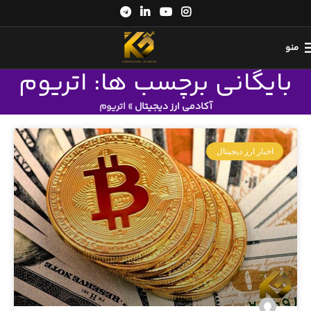
منو
بایگانی برچسب ها: اتریوم
آکادمی ارز دیجیتال
»
اتریوم
اخبار ارز دیجیتال