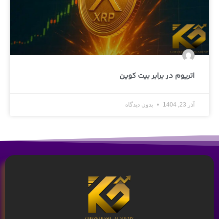
اتریوم در برابر بیت کوین
آذر 23, 1404
بدون دیدگاه