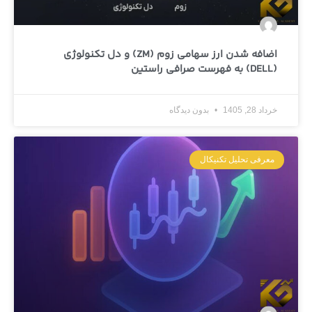
اضافه شدن ارز سهامی زوم (ZM) و دل تکنولوژی
(DELL) به فهرست صرافی راستین
خرداد 28, 1405
بدون دیدگاه
معرفی تحلیل تکنیکال