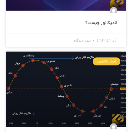
اندیکاتور چیست؟
آبان 14, 1404
بدون دیدگاه
اخبار بلاکچین