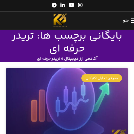
منو
بایگانی برچسب ها: تریدر
حرفه ای
آکادمی ارز دیجیتال
»
تریدر حرفه ای
معرفی تحلیل تکنیکال