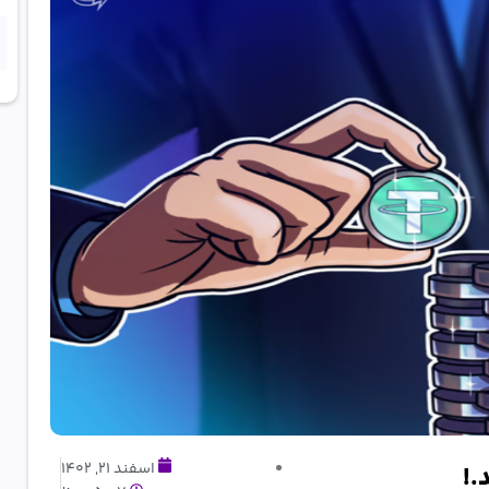
اسفند 21, 1402