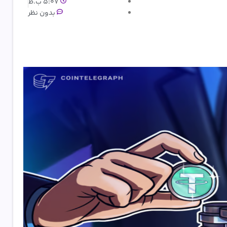
5:07 ب.ظ
بدون نظر