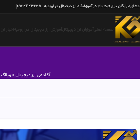
مشاوره رایگان برای ثبت نام در آموزشگاه ارز دیجیتال در ارومیه
:
09214443235
صفحه اصلی
آموزش ارز دیجیتال
آموزش ارز دیجیتال در ارومیه
اخبار ارز
آکادمی ارز دیجیتال
»
وبلاگ
»