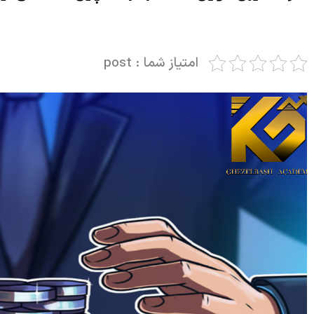
امتیاز شما : post