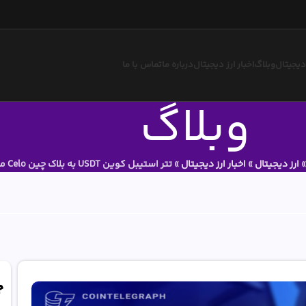
 دیجیتال
وبلاگ
اخبار ارز دیجیتال
درباره ما
تماس با ما
وبلاگ
ارز دیجیتال
»
اخبار ارز دیجیتال
»
تتر استیبل کوین USDT به بلاک چین Celo می آید.!
ج