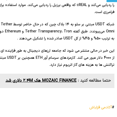
فرامرزی است.
به ترتیب 50% و 45% از کل USDT صادر شده را تشکیل می‌دهند .
تراکنش ها به هزینه های گاز اتریوم نیاز دارد.
حتما مطالعه کنید :
MOZAIC FINANCE هک ۲.۴M دلاری شد
#
آکادمی قزلباش