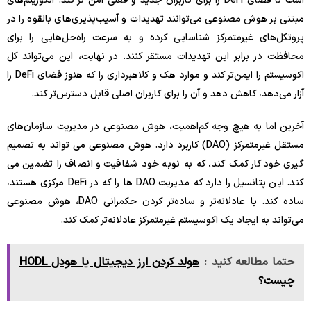
است تا فضای DeFi را برای کاربران جدید و فعلی امن تر کند. الگوریتم‌های
مبتنی بر هوش مصنوعی می‌توانند تهدیدات و آسیب‌پذیری‌های بالقوه را در
پروتکل‌های غیرمتمرکز شناسایی کرده و به سرعت راه‌حل‌هایی را برای
محافظت در برابر این تهدیدات مستقر کنند. در نهایت، این می‌تواند کل
اکوسیستم را ایمن‌تر کند و موارد هک و کلاهبرداری را که هنوز فضای DeFi را
آزار می‌دهد، کاهش دهد و آن را برای کاربران اصلی قابل دسترس‌تر کند.
آخرین اما به هیچ وجه کم‌اهمیت، هوش مصنوعی در مدیریت سازمان‌های
مستقل غیرمتمرکز (DAO) کاربرد دارد. هوش مصنوعی می تواند به تصمیم
گیری خودکار کمک کند، که به نوبه خود شفافیت و انصاف را تضمین می
کند. این پتانسیل را دارد که مدیریت DAO ها را که در DeFi مرکزی هستند،
ساده کند. با عادلانه‌تر و ساده‌تر کردن حکمرانی DAO، هوش مصنوعی
می‌تواند به ایجاد یک اکوسیستم غیرمتمرکز عادلانه‌تر کمک کند.
حتما مطالعه کنید :
هولد کردن ارز دیجیتال یا هودل HODL
چیست؟