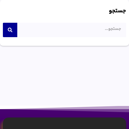
جستجو