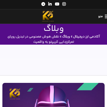
منو
وبلاگ
آکادمی ارز دیجیتال
»
وبلاگ
»
نقش هوش مصنوعی در تبدیل رویای
تمرکززدایی کریپتو به واقعیت