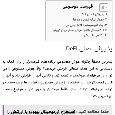
فهرست موضوعی
پذیرش اصلی DeFi
دموکراتیک کردن داده ها
یک اکوسیستم DeFi ایمن تر
کاربردهای بالقوه هوش مصنوعی در کریپتو
آکادمی قزلباش
پذیرش اصلی DeFi
بنابراین دقیقاً چگونه هوش مصنوعی برنامه‌های غیرمتمرکز را برای کمک به
دستیابی به این هدف متعالی افزایش می‌دهد؟ اولاً، هوش مصنوعی را می
توان در هر قرارداد هوشمندی تعبیه کرد و کارایی آنها را افزایش داد و آنها را
قابل اعتمادتر کرد. با استفاده از هوش مصنوعی، قراردادهای هوشمند در
نهایت می توانند تراکنش های واقعاً غیرمتمرکز را بدون نیاز به هر نوع واسطه
ای تسهیل کنند.
حتما مطالعه کنید :
استخراج ارزدیجیتال بیهوده یا ارزشش را