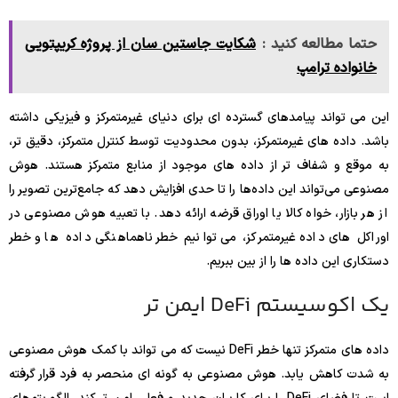
حتما مطالعه کنید :
شکایت جاستین سان از پروژه کریپتویی
خانواده ترامپ
این می تواند پیامدهای گسترده ای برای دنیای غیرمتمرکز و فیزیکی داشته
باشد. داده های غیرمتمرکز، بدون محدودیت توسط کنترل متمرکز، دقیق تر،
به موقع و شفاف تر از داده های موجود از منابع متمرکز هستند. هوش
مصنوعی می‌تواند این داده‌ها را تا حدی افزایش دهد که جامع‌ترین تصویر را
از هر بازار، خواه کالا یا اوراق قرضه ارائه دهد. با تعبیه هوش مصنوعی در
اوراکل های داده غیرمتمرکز، می توانیم خطر ناهماهنگی داده ها و خطر
دستکاری این داده ها را از بین ببریم.
یک اکوسیستم DeFi ایمن تر
داده های متمرکز تنها خطر DeFi نیست که می تواند با کمک هوش مصنوعی
به شدت کاهش یابد. هوش مصنوعی به گونه ای منحصر به فرد قرار گرفته