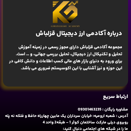
درباره آکادمی ارز دیجیتال قزلباش
مجموعه آکادمی قزلباش دارای مجوز رسمی در زمینه
آموزش
تحلیل و تکنیکال ارز دیجیتال، تحلیل بررسی جهانی
، و … است.
برای ورود به دنیای بازار های مالی کسب اطلاعات و دانش کافی در
این حوزه و نیز آشنایی با این اکوسیستم ضروری می باشد.
ارتباط سریع
مشاوره رایگان : 09301463235
آدرس : شعبه ارومیه: خیابان سرداران یک مابین چهارراه حافظ و فلکه نه پله
روبروی دیلی مارکت ساختمان کوثر 1 - طبقه2 واحد 4
ما را در شبکه های اجتماعی دنبال کنید: