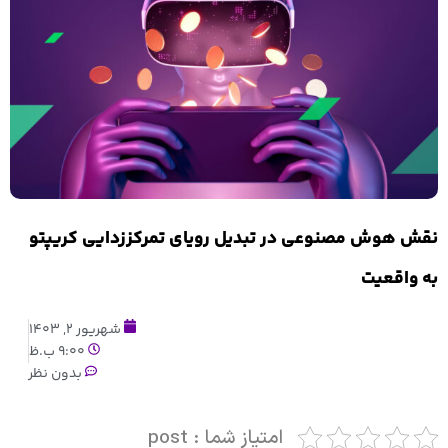
نقش هوش مصنوعی در تبدیل رویای تمرکززدایی کریپتو
به واقعیت
شهریور 2, 1403
9:00 ب.ظ
بدون نظر
امتیاز شما : post