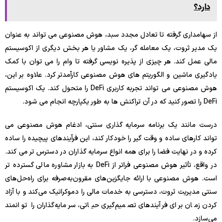
دارد؟
از سهامداری گرفته تا تعادل مجدد سبد، هوش مصنوعی می تواند به عنوان
یک مدیر ثروت، یک معامله گر، یک مشاور یا هر بخش دیگری از اکوسیستم
مالی عمل کند. هر چیزی از پذیره نویسی گرفته تا وام را می توان با کمک
یادگیری ماشین و الگوریتم های هوش مصنوعی کارآمدتر کرد. علاوه بر این،
هوش مصنوعی می تواند تجربه کاربری DeFi را متحول کند. یک اکوسیستم
DeFi را تصور کنید که در آن تراکنش ها به طور یکپارچه انجام می شود.
درست مانند یک برنامه سرمایه گذاری سنتی، ادغام هوش مصنوعی می
تواند کارهای ساده و وقت گیر را خودکار کند، این فرآیندهای پیچیده را ساده
کرده و در نهایت فضا را برای همه انواع سرمایه گذاران در دسترس تر می کند.
در واقع، تأثیر هوش مصنوعی فراتر از DeFi به بازار مشاوره مالی گسترده تر
است. هوش مصنوعی با ارائه جایگزین‌های مقرون‌به‌صرفه برای راه‌حل‌های
سنتی مدیریت ثروت، دسترسی به خدمات مالی را دموکراتیک می‌کند و با آزاد
کردن زمان برای فرآیندهای تصمیم‌گیری حیاتی، سرمایه‌گذاران را توانمند
می‌سازد.