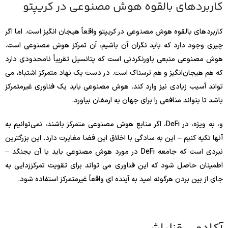
کاربردهای بالقوه هوش مصنوعی در کریپتو
کاربردهای بالقوه هوش مصنوعی در کریپتو واقعاً هیجان انگیز است. اما اگر
چیزی وجود دارد که باید نگران آن باشیم، آن تمرکز هوش مصنوعی است.
هوش مصنوعی منبعی باورنکردنی است که پتانسیل تقریباً نامحدودی دارد
که هم هیجان‌انگیز و هم ترسناک است. در دست یک نهاد متمرکز اشتباه، می
تواند آسیب زیادی نیز وارد کند. هوش مصنوعی باید یک فناوری غیرمتمرکز
باشد تا بتواند منافعی را برای جهان به ارمغان بیاورد.
و، به ویژه، در DeFi، اگر منابع هوش مصنوعی متمرکز باشند، نمی‌توانیم به
آنها تکیه کنیم – این به سادگی با اخلاق این فضا مغایرت دارد. این بزرگترین
نبردی است که جامعه DeFi در مورد هوش مصنوعی باید با آن بجنگد –
اطمینان حاصل شود که این فناوری می تواند برای تقویت تمرکززدایی به
جای از بین بردن هرگونه امید به آینده ای واقعاً غیرمتمرکز استفاده شود.