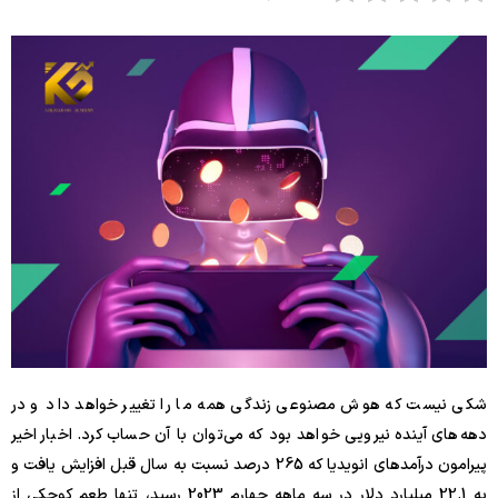
شکی نیست که هوش مصنوعی زندگی همه ما را تغییر خواهد داد و در
دهه‌های آینده نیرویی خواهد بود که می‌توان با آن حساب کرد. اخبار اخیر
پیرامون درآمدهای انویدیا که 265 درصد نسبت به سال قبل افزایش یافت و
به 22.1 میلیارد دلار در سه ماهه چهارم 2023 رسید، تنها طعم کوچکی از