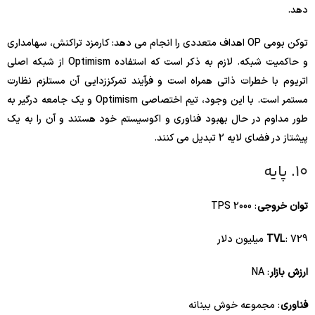
دهد.
توکن بومی OP اهداف متعددی را انجام می دهد: کارمزد تراکنش، سهامداری
و حاکمیت شبکه. لازم به ذکر است که استفاده Optimism از شبکه اصلی
اتریوم با خطرات ذاتی همراه است و فرآیند تمرکززدایی آن مستلزم نظارت
مستمر است. با این وجود، تیم اختصاصی Optimism و یک جامعه درگیر به
طور مداوم در حال بهبود فناوری و اکوسیستم خود هستند و آن را به یک
پیشتاز در فضای لایه 2 تبدیل می کنند.
10. پایه
توان خروجی
: 2000 TPS
: 729 میلیون دلار
TVL
ارزش بازار
: NA
فناوری
: مجموعه خوش بینانه