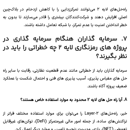
راه‌حل‌های لایه ۲ می‌توانند تمرکززدایی را با کاهش ازدحام در بلاک‌چین
اصلی افزایش دهند و شرکت‌کنندگان بیشتری را قادر می‌سازند تا بدون به
خطر انداختن امنیت یا عدم تمرکز، با شبکه تعامل داشته باشند.
7. سرمایه گذاران هنگام سرمایه گذاری در
پروژه های رمزنگاری لایه 2 چه خطراتی را باید در
نظر بگیرند؟
سرمایه گذاران باید از خطراتی مانند عدم قطعیت نظارتی، رقابت با سایر راه
حل های مقیاس پذیری، آسیب پذیری های فنی و احتمال شکست یا عملکرد
ضعیف پروژه آگاه باشند.
8. آیا راه حل های لایه 2 محدود به موارد استفاده خاص هستند؟
خیر، راه‌حل‌های Layer-2 را می‌توان برای موارد استفاده مختلف فراتر از
تراکنش‌های ساده، از جمله امور مالی غیرمتمرکز (DeFi)، توکن‌های غیرقابل
تعویض (NFT)، بازی، مدیریت زنجیره تامین، و موارد دیگر اعمال کرد.