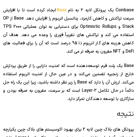
Coinbase یک پروتکل لایه ۲ به نام
Base
ایجاد کرده است تا با افزایش
سرعت تراکنش و کاهش کارمزد، پتانسیل اتریوم را افزایش دهد. Base از OP
Stack و Optimistic Rollups برای دستیابی به توان عملیاتی 2000 TPS
استفاده می کند و تراکنش های تقریباً فوری را وعده می دهد. هدف آن
کاهش هزینه های گاز اتریوم تا 95 درصد است که آن را برای فعالیت های
DeFi و NFT مقرون به صرفه تر می کند.
Base یک پلت فرم توسعه‌دهنده است که امنیت دارایی را از طریق پردازش
خارج از زنجیره تضمین می‌کند و در عین حال از امنیت اتریوم استفاده
می‌کند. ارزش آن را دارد که Base را زیر نظر داشته باشید، زیرا این یک راه حل
دائماً در حال تکامل Layer-2 است که بر سرعت، مقرون به صرفه بودن و
سازگاری با توسعه دهندگان تمرکز دارد.
نتیجه
پروتکل های بلاک چین لایه 2 برای بهبود اکوسیستم های بلاک چین یکپارچه