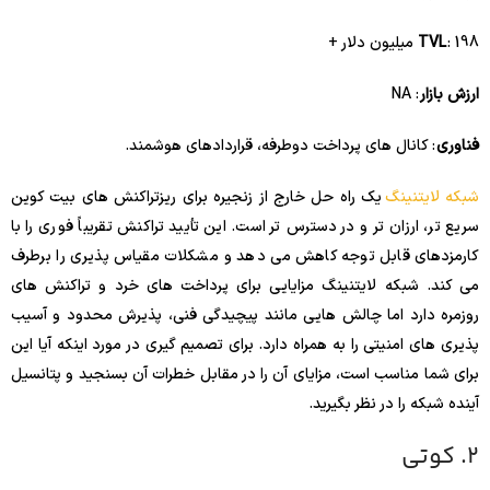
: 198 میلیون دلار +
TVL
ارزش بازار
: NA
فناوری
: کانال های پرداخت دوطرفه، قراردادهای هوشمند.
شبکه لایتنینگ
یک راه حل خارج از زنجیره برای ریزتراکنش های بیت کوین
سریع تر، ارزان تر و در دسترس تر است. این تأیید تراکنش تقریباً فوری را با
کارمزدهای قابل توجه کاهش می دهد و مشکلات مقیاس پذیری را برطرف
می کند. شبکه لایتنینگ مزایایی برای پرداخت های خرد و تراکنش های
روزمره دارد اما چالش هایی مانند پیچیدگی فنی، پذیرش محدود و آسیب
پذیری های امنیتی را به همراه دارد. برای تصمیم گیری در مورد اینکه آیا این
برای شما مناسب است، مزایای آن را در مقابل خطرات آن بسنجید و پتانسیل
آینده شبکه را در نظر بگیرید.
2. کوتی