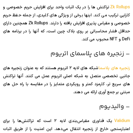
Zk Rollups
تراکنش ها را در یک اثبات واحد برای افزایش حریم خصوصی و
کارایی ترکیب می کند. اینها برخی از ویژگی های کلیدی، از جمله حفظ حریم
خصوصی و مقیاس پذیری افزایش یافته را دارند. Zk Rollups همچنین دارای
حداقل فشار محاسباتی بر روی بلاک چین است، که آنها را در برنامه های
DeFi و NFT محبوب می کند.
– زنجیره های پلاسمای اتریوم
زنجیره های پلاسما
شبکه های لایه ۲ اتریوم هستند که به عنوان زنجیره های
جانبی تخصصی متصل به شبکه اصلی اتریوم عمل می کنند. آنها تراکنش
های سریع تر، کارمزد کمتر و رویکردی متمایز را در مقایسه با راه حل های
مبتنی بر جمع آوری ارائه می دهند.
– والیدیوم
Validium
یک فناوری مقیاس‌بندی لایه ۲ است که تراکنش‌ها را برای
اعتبارسنجی خارج از زنجیره انتقال می‌دهد. این امنیت را از طریق اثبات