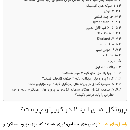
1. شبکه های لایتنینگ
2. کوتی
3. چند ضلعی
4. Dymension
5. X غیر قابل تغییر
6. شبکه مانتا
7. Starknet
8. آربیتروم
9. خوش بینی
10. پایه
نتیجه
سوالات متداول
2. چرا راه حل های لایه 2 مهم هستند؟
3. 10 پروژه برتر رمزنگاری لایه 2 چگونه انتخاب شدند؟
5. سرمایه گذاری در پروژه های رمزنگاری لایه 2 چه مزایایی دارد؟
7. سرمایه گذاران هنگام سرمایه گذاری در پروژه های رمزنگاری لایه 2 چه
خطراتی را باید در نظر بگیرند؟
پروتکل های لایه 2 در کریپتو چیست؟
راه‌حل‌های لایه ۲
راه‌حل‌های مقیاس‌پذیری هستند که برای بهبود عملکرد و