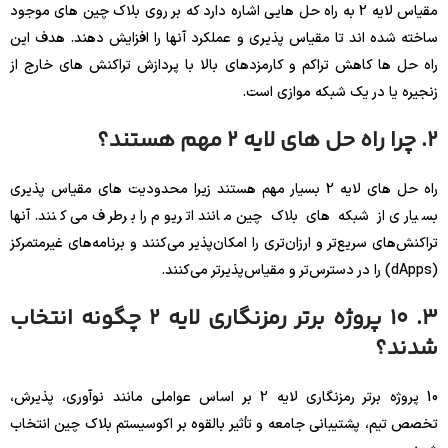
مقیاس لایه 2 به راه حل هایی اشاره دارد که بر روی بلاک چین های موجود
ساخته شده اند تا مقیاس پذیری و عملکرد آنها را افزایش دهند. هدف این
راه حل ها کاهش تراکم و کارمزدهای بالا با پردازش تراکنش های خارج از
زنجیره یا در یک شبکه موازی است.
2. چرا راه حل های لایه 2 مهم هستند؟
راه حل های لایه 2 بسیار مهم هستند زیرا محدودیت های مقیاس پذیری
بسیاری از شبکه های بلاک چین مانند اتریوم را برطرف می کنند. آنها
تراکنش‌های سریع‌تر و ارزان‌تری را امکان‌پذیر می‌کنند و برنامه‌های غیرمتمرکز
(dApps) را در دسترس‌تر و مقیاس‌پذیرتر می‌کنند.
3. 10 پروژه برتر رمزنگاری لایه 2 چگونه انتخاب
شدند؟
10 پروژه برتر رمزنگاری لایه 2 بر اساس عواملی مانند نوآوری، پذیرش،
تخصص تیم، پشتیبانی جامعه و تأثیر بالقوه بر اکوسیستم بلاک چین انتخاب