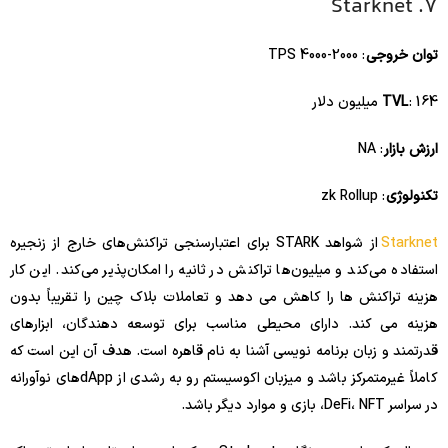
7. Starknet
توان خروجی
: 2000-4000 TPS
: 164 میلیون دلار
TVL
ارزش بازار
: NA
تکنولوژی
: zk Rollup
Starknet
از شواهد STARK برای اعتبارسنجی تراکنش‌های خارج از زنجیره
استفاده می‌کند و میلیون‌ها تراکنش در ثانیه را امکان‌پذیر می‌کند. این کار
هزینه تراکنش ها را کاهش می دهد و تعاملات بلاک چین را تقریباً بدون
هزینه می کند. دارای محیطی مناسب برای توسعه دهندگان، ابزارهای
قدرتمند و زبان برنامه نویسی آشنا به نام قاهره است. هدف آن این است که
کاملاً غیرمتمرکز باشد و میزبان اکوسیستم رو به رشدی از dAppهای نوآورانه
در سراسر DeFi، NFT، بازی و موارد دیگر باشد.