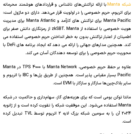
شبکه Manta
با ارائه تراکنش‌های ناشناس و قراردادهای هوشمند محرمانه
برای اتریوم، حریم خصوصی را در اولویت قرار می‌دهد. دارای دو ماژول است:
Manta Pacific برای تراکنش های کارآمد و Manta Atlantic برای مدیریت
هویت خصوصی با استفاده از zkSBT. Manta از رمزنگاری دانش صفر برای
اطمینان از اعتبار تراکنش بدون به خطر انداختن حریم خصوصی استفاده می
کند. همچنین مدارهای جهانی را ارائه می دهد که ایجاد برنامه های DeFi با
محوریت حریم خصوصی را برای توسعه دهندگان آسان می کند.
علاوه بر حفظ حریم خصوصی، Manta Network با 4000 TPS در Manta
Pacific بسیار مقیاس پذیر است. همچنین از طریق پل‌ها و IBC با اتریوم و
سایر بلاک‌چین‌ها سازگار و سازگار با EVM است.
مانتا توکن بومی است که برای هزینه‌های گاز، سهام‌داری و حاکمیت در شبکه
Manta استفاده می‌شود. این موفقیت شبکه را تقویت کرده است و از ژانویه
2024 آن را به سومین شبکه بزرگ لایه 2 اتریوم توسط TVL تبدیل کرده
است.