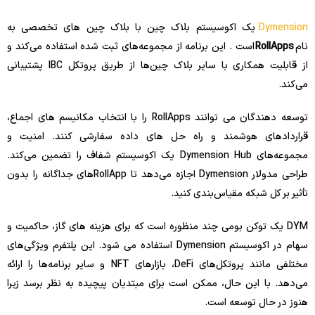
Dymension
یک اکوسیستم بلاک چین با بلاک چین های تخصصی به
نام
RollApps
است . این برنامه از مجموعه‌های ثبت شده استفاده می‌کند و
از قابلیت همکاری با سایر بلاک چین‌ها از طریق پروتکل IBC پشتیبانی
می‌کند.
توسعه دهندگان می توانند RollApps را با انتخاب مکانیسم های اجماع،
قراردادهای هوشمند و راه حل های داده سفارشی کنند. امنیت و
مجموعه‌های Dymension Hub یک اکوسیستم شفاف را تضمین می‌کند.
طراحی مدولار Dymension اجازه می‌دهد تا RollApp‌های جداگانه را بدون
تأثیر بر کل شبکه مقیاس‌بندی کنید.
DYM یک توکن بومی چند منظوره است که برای هزینه های گاز، حاکمیت و
سهام در اکوسیستم Dymension استفاده می شود. این پلتفرم ویژگی‌های
مختلفی مانند پروتکل‌های DeFi، بازارهای NFT و سایر برنامه‌ها را ارائه
می‌دهد. با این حال، ممکن است برای مبتدیان پیچیده به نظر برسد زیرا
هنوز در حال توسعه است.