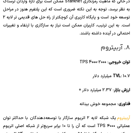
در حالی که ماهیت رمزنگاری Starknet ممکن است برای تازه واردان ترسناک
به نظر برسد، توجه به این نکته ضروری است که این پلتفرم هنوز در مراحل
توسعه خود است و پایگاه کاربری آن کوچکتر از راه حل های قدیمی تر لایه 2
است. به این ترتیب، کاربران ممکن است نیاز به سازگاری با ارتقاء و تغییرات
احتمالی در آینده داشته باشند.
8. آربیتروم
توان خروجی
: 2000-4000 TPS
: 10.7 میلیارد دلار
TVL
ارزش بازار
: 2.37 میلیارد دلار +
فناوری
: مجموعه خوش بینانه
آربیتروم
یک شبکه لایه ۲ اتریوم سازگار با توسعه‌دهندگان با حداکثر توان
عملیاتی ۴۰۰۰ TPS است که آن را تا ۱۰ برابر سریع‌تر از شبکه اصلی اتریوم