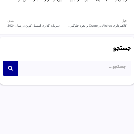
قبل
بعدی
کلاهبرداری Airdrop در Crypto و نحوه جلوگیری از آنها
سرمایه گذاری استیبل کوین در سال 2024
جستجو