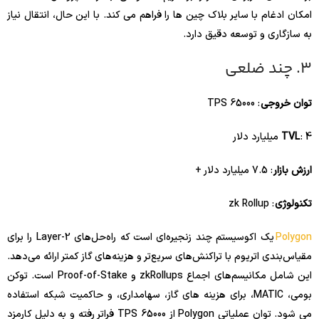
امکان ادغام با سایر بلاک چین ها را فراهم می کند. با این حال، انتقال نیاز
به سازگاری و توسعه دقیق دارد.
3. چند ضلعی
توان خروجی
: 65000 TPS
: 4 میلیارد دلار
TVL
ارزش بازار
: 7.5 میلیارد دلار +
تکنولوژی
: zk Rollup
Polygon
یک اکوسیستم چند زنجیره‌ای است که راه‌حل‌های Layer-2 را برای
مقیاس‌بندی اتریوم با تراکنش‌های سریع‌تر و هزینه‌های گاز کمتر ارائه می‌دهد.
این شامل مکانیسم‌های اجماع zkRollups و Proof-of-Stake است. توکن
بومی، MATIC، برای هزینه های گاز، سهامداری، و حاکمیت شبکه استفاده
می شود. توان عملیاتی Polygon از 65000 TPS فراتر رفته و به دلیل کارمزد