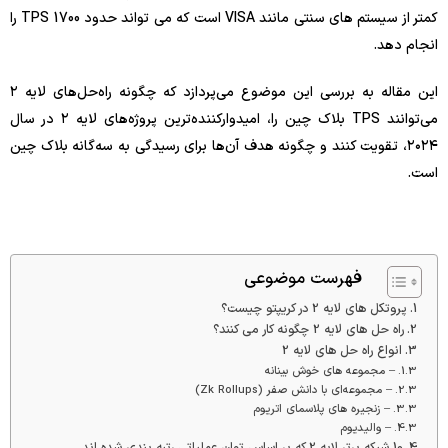
کمتر از سیستم های سنتی مانند VISA است که می تواند حدود 1700 TPS را
انجام دهد.
این مقاله به بررسی این موضوع می‌پردازد که چگونه راه‌حل‌های لایه ۲
می‌توانند TPS بلاک چین را، امیدوارکننده‌ترین پروژه‌های لایه ۲ در سال
۲۰۲۴، تقویت کنند و چگونه هدف آن‌ها برای رسیدگی به سه‌گانه بلاک چین
است.
فهرست موضوعی
پروتکل های لایه 2 در کریپتو چیست؟
راه حل های لایه 2 چگونه کار می کنند؟
انواع راه حل های لایه 2
– مجموعه های خوش بینانه
– مجموعه‌ای با دانش صفر (Zk Rollups)
– زنجیره های پلاسمای اتریوم
– والیدیوم
10 شبکه برتر لایه 2 که بر اساس توان عملیاتی رتبه بندی شده اند