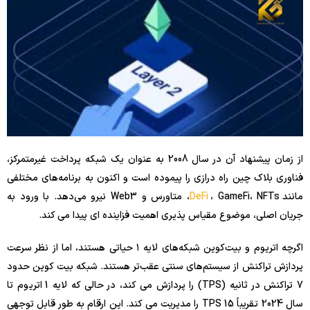
از زمان پیشنهاد آن در سال 2008 به عنوان یک شبکه پرداخت غیرمتمرکز،
فناوری بلاک چین راه درازی را پیموده است و اکنون به برنامه‌های مختلفی
مانند
DeFi
، GameFi، NFTs، متاورس و Web3 نیرو می‌دهد. با ورود به
جریان اصلی، موضوع مقیاس پذیری اهمیت فزاینده ای پیدا می کند.
اگرچه اتریوم و بیت‌کوین شبکه‌های لایه ۱ حیاتی هستند، اما از نظر سرعت
پردازش تراکنش از سیستم‌های سنتی عقب‌تر هستند. شبکه بیت کوین حدود
7 تراکنش در ثانیه (TPS) را پردازش می کند، در حالی که لایه 1 اتریوم تا
سال 2024 تقریباً 15 TPS را مدیریت می کند. این ارقام به طور قابل توجهی