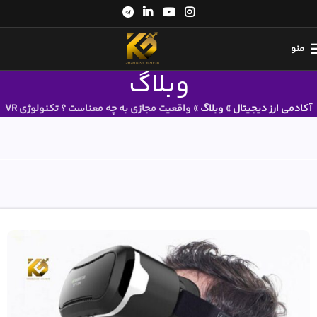
منو
وبلاگ
آکادمی ارز دیجیتال
»
وبلاگ
»
واقعیت مجازی به چه معناست ؟ تکنولوژی VR