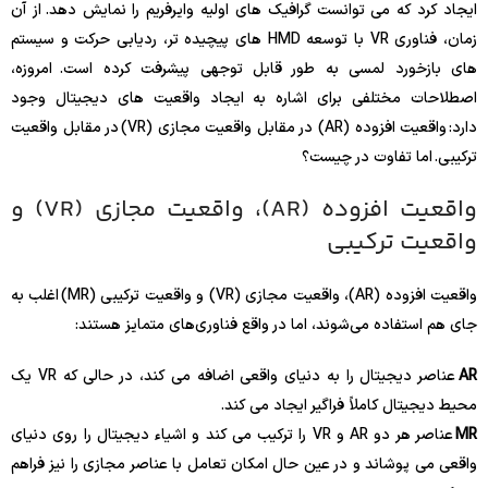
ایجاد کرد که می توانست گرافیک های اولیه وایرفریم را نمایش دهد. از آن
زمان، فناوری VR با توسعه HMD های پیچیده تر، ردیابی حرکت و سیستم
های بازخورد لمسی به طور قابل توجهی پیشرفت کرده است. امروزه،
اصطلاحات مختلفی برای اشاره به ایجاد واقعیت های دیجیتال وجود
دارد: واقعیت افزوده (AR) در مقابل واقعیت مجازی (VR) در مقابل واقعیت
ترکیبی. اما تفاوت در چیست؟
واقعیت افزوده (AR)، واقعیت مجازی (VR) و
واقعیت ترکیبی
واقعیت افزوده (AR)، واقعیت مجازی (VR) و واقعیت ترکیبی (MR) اغلب به
جای هم استفاده می‌شوند، اما در واقع فناوری‌های متمایز هستند:
AR
عناصر دیجیتال را به دنیای واقعی اضافه می کند، در حالی که VR یک
محیط دیجیتال کاملاً فراگیر ایجاد می کند.
MR
عناصر هر دو AR و VR را ترکیب می کند و اشیاء دیجیتال را روی دنیای
واقعی می پوشاند و در عین حال امکان تعامل با عناصر مجازی را نیز فراهم