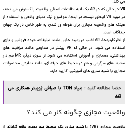
می کند.
VR:
در حالی که در AR یک لایه اطلاعات اضافی واقعیت را گسترش می دهد،
در مورد VR اینطور نیست. در اینجا، موضوع ترک دنیای واقعی و استفاده از
عینک های واقعیت مجازی برای غوطه ور شدن به طور خاص در یک جهان
جداگانه است.
از نظر کاربردها، AR اغلب در زمینه هایی مانند تبلیغات، خرده فروشی و بازی
استفاده می شود، در حالی که VR بیشتر در صنایعی مانند مراقبت های
بهداشتی، معماری و آموزش استفاده می شود. از سوی دیگر، MR هم در
محیط های سرگرمی و هم در محیط های حرفه ای، مانند نمایش محصولات
مجازی یا شبیه سازی های آموزشی، کاربرد دارد.
حتما مطالعه کنید :
بنیاد TON با صرافی ژوپیتر همکاری می
کند
واقعیت مجازی چگونه کار می کند؟
واقعیت مجازی (VR) با
شبیه سازی یک محیط سه بعدی واقع گرایانه از