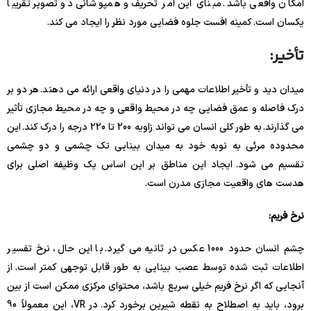
امکان واقعی باشد. مبنای این امر تحریف و همپوشانی دو تصویر تقریباً
یکسان است. کمینه افست جلوه فضایی مورد نظر را ایجاد می کند.
تأخیر:
میدان دید و تأخیر اطلاعات مهمی را در دنیای واقعی ارائه می دهند. هر دو بر
درک فاصله و عمق فضایی چه در محیط واقعی و چه در محیط مجازی تأثیر
می گذارند. به طور کلی انسان می تواند زاویه 200 تا 220 درجه را درک کند. این
محدوده مرئی به نوبه خود به میدان بینایی تک چشمی و دو چشمی
تقسیم می شود. ایجاد این مناطق بر این اساس یک وظیفه اصلی برای
هدست های واقعیت مجازی مدرن است.
نرخ فریم:
چشم انسان حدود 1000 عکس در ثانیه می گیرد. با این حال، نرخ تفسیر
اطلاعات ثبت شده توسط عصب بینایی به طور قابل توجهی کمتر است. از
آنجایی که اگر نرخ فریم خیلی سریع باشد، محتوای مرکزی ممکن است از بین
برود، باید به اصطلاح به نقطه شیرین برخورد کرد. در VR، این معمولاً 90