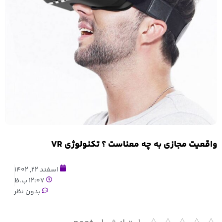
واقعیت مجازی به چه معناست ؟ تکنولوژی VR
اسفند 22, 1402
12:07 ب.ظ
بدون نظر