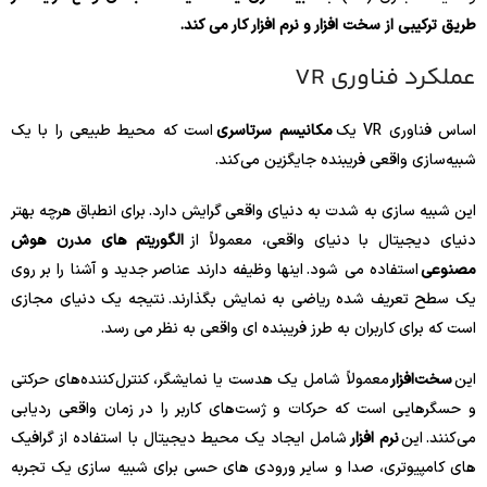
طریق ترکیبی از سخت افزار و نرم افزار کار می کند.
عملکرد فناوری VR
اساس فناوری VR یک
مکانیسم سرتاسری
است که محیط طبیعی را با یک
شبیه‌سازی واقعی فریبنده جایگزین می‌کند.
این شبیه سازی به شدت به دنیای واقعی گرایش دارد. برای انطباق هرچه بهتر
دنیای دیجیتال با دنیای واقعی، معمولاً از
الگوریتم های مدرن هوش
مصنوعی
استفاده می شود. اینها وظیفه دارند عناصر جدید و آشنا را بر روی
یک سطح تعریف شده ریاضی به نمایش بگذارند. نتیجه یک دنیای مجازی
است که برای کاربران به طرز فریبنده ای واقعی به نظر می رسد.
این
سخت‌افزار
معمولاً شامل یک هدست یا نمایشگر، کنترل‌کننده‌های حرکتی
و حسگرهایی است که حرکات و ژست‌های کاربر را در زمان واقعی ردیابی
می‌کنند. این
نرم افزار
شامل ایجاد یک محیط دیجیتال با استفاده از گرافیک
های کامپیوتری، صدا و سایر ورودی های حسی برای شبیه سازی یک تجربه