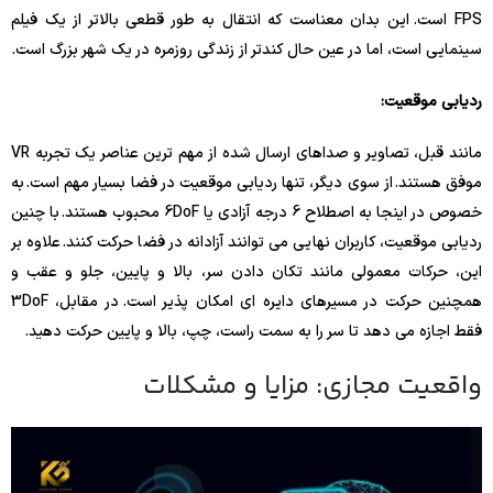
FPS است. این بدان معناست که انتقال به طور قطعی بالاتر از یک فیلم
سینمایی است، اما در عین حال کندتر از زندگی روزمره در یک شهر بزرگ است.
ردیابی موقعیت:
مانند قبل، تصاویر و صداهای ارسال شده از مهم ترین عناصر یک تجربه VR
موفق هستند. از سوی دیگر، تنها ردیابی موقعیت در فضا بسیار مهم است. به
خصوص در اینجا به اصطلاح 6 درجه آزادی یا 6DoF محبوب هستند. با چنین
ردیابی موقعیت، کاربران نهایی می توانند آزادانه در فضا حرکت کنند. علاوه بر
این، حرکات معمولی مانند تکان دادن سر، بالا و پایین، جلو و عقب و
همچنین حرکت در مسیرهای دایره ای امکان پذیر است. در مقابل، 3DoF
فقط اجازه می دهد تا سر را به سمت راست، چپ، بالا و پایین حرکت دهید.
واقعیت مجازی: مزایا و مشکلات