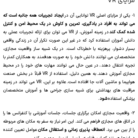
مزایای VR
1- یکی از مزایای اصلی VR توانایی آن در
ایجاد تجربیات همه جانبه است که
می تواند به افراد در یادگیری، تمرین و کاوش در یک محیط امن و کنترل
شده کمک کند
در زمینه آموزش، از VR می توان برای ارائه تجربیات عملی به
دانش آموزان استفاده کرد که در غیر این صورت تکرار آن در زندگی واقعی
بسیار دشوار، پرهزینه یا خطرناک است. در یک شبیه ساز واقعیت مجازی،
متخصصان می توانند دانش خود را به صورت هدفمند به همکاران کمتر با
تجربه انتقال دهند
.
در عین حال می توانند مهارت های خود را در محیط
مجازی آموزش دهند. به همین دلیل، استفاده از VR قبلاً در بخش صنعت
هواپیما و ماشین آلات جا افتاده است. علاوه بر این، VR می تواند در زمینه
مراقبت های بهداشتی برای شبیه سازی جراحی ها و آموزش متخصصان
پزشکی استفاده
شود
.
2- واقعیت مجازی امکان برگزاری جلسات، جلسات آموزشی یا کنفرانس ها را
در اتاق های مجازی فراهم می کند. این امر نیاز به سفر به مکان های مربوطه
را از بین می برد.
انعطاف پذیری زمانی و استقلال مکان
عوامل تعیین کننده