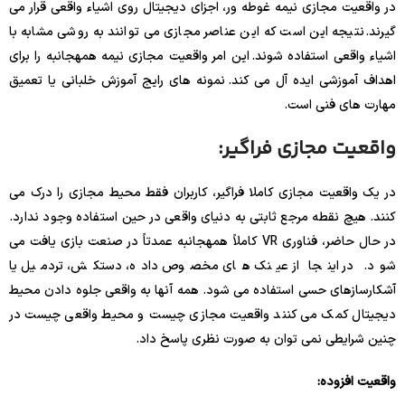
در واقعیت مجازی نیمه غوطه ور، اجزای دیجیتال روی اشیاء واقعی قرار می
گیرند. نتیجه این است که این عناصر مجازی می توانند به روشی مشابه با
اشیاء واقعی استفاده شوند. این امر واقعیت مجازی نیمه همهجانبه را برای
اهداف آموزشی ایده آل می کند. نمونه های رایج آموزش خلبانی یا تعمیق
مهارت های فنی است.
واقعیت مجازی فراگیر:
در یک واقعیت مجازی کاملا فراگیر، کاربران فقط محیط مجازی را درک می
کنند. هیچ نقطه مرجع ثابتی به دنیای واقعی در حین استفاده وجود ندارد.
در حال حاضر، فناوری VR کاملاً همهجانبه عمدتاً در صنعت بازی یافت می
شود. در اینجا از عینک های مخصوص داده، دستکش، تردمیل یا
آشکارسازهای حسی استفاده می شود. همه آنها به واقعی جلوه دادن محیط
دیجیتال کمک می کنند واقعیت مجازی چیست و محیط واقعی چیست در
چنین شرایطی نمی توان به صورت نظری پاسخ داد.
واقعیت افزوده: