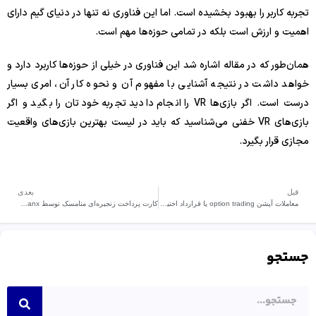
تجربه کاربر را بهبود بخشیده است. اما این فناوری نه تنها در دنیای گیم دارای
اهمیت و ارزش است بلکه در تمامی حوزه‌ها مهم است.
همان‌طور که در مقاله اشاره شد این فناوری در خیلی از حوزه‌ها کاربرد دارد و
خواهد داشت در نتیجه آشنایی با مفهوم آن و نحوه کار آن، امری بسیار
درست است. اگر بازی‌ها VR را انجام دادید تجربه خودتان را بگید و اگر
بازی‌های VR خفنی می‌شناسید که باید در لیست بهترین بازی‌های واقعیت
مجازی قرار بگیرد.
قبل
بعدی
معاملات آپشن option trading یا قرارداد اختیار معامله در بازار ارزهای دیجیتال چیست؟
کارت پرداخت زنجیره‌ای متامسک توسط Baanx صادر شد.
جستجو