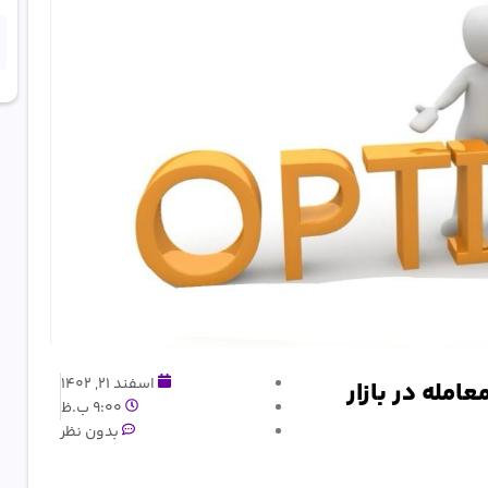
اسفند 21, 1402
رداد اختیار معامله در بازار
9:00 ب.ظ
بدون نظر