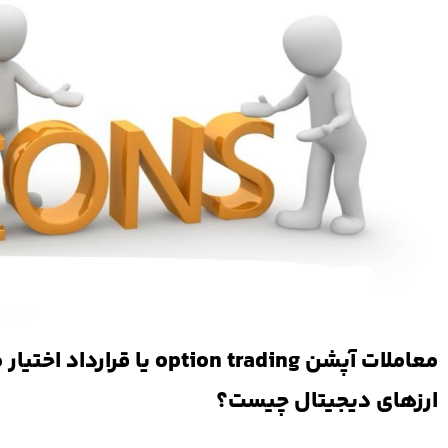
معاملات آپشن option trading یا قرا
ارزهای دیجیتال چیست؟