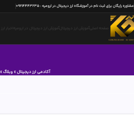
مشاوره رایگان برای ثبت نام در آموزشگاه ارز دیجیتال در ارومیه
:
09214443235
صفحه اصلی
آموزش ارز دیجیتال
آموزش ارز دیجیتال در ارومیه
اخبار ارز
آکادمی ارز دیجیتال
»
وبلاگ
»