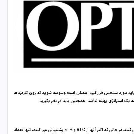
 باید مورد سنجش قرار گیرد. ممکن است وسوسه شوید که روی کارمزدها
ه یک استراتژی بهینه نباشد. همچنین باید در نظر بگیرید:
همه صرافی های گزینه های کریپتو از دارایی های رمزنگاری مشابه پشتیبانی نمی کنند. در حالی که اکثر آنها از BTC و ETH پشتیبانی می کنند، تنها تعداد