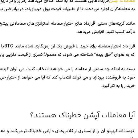
معاملات آپشن
قراردادهایی هستند که به شما امکان می‌دهند رمزارز را در تاریخ
به معامله‌گران اجازه می‌دهند تا از تغییرات قیمت پول دربیاورند، در برابر ضرر 
مانند گزینه‌های سنتی، قرارداد های اختیار معامله استراتژی‌های معاملاتی پیشرفته 
درآمد کسب کنید، افزایش می‌دهد.
که به عنوان “حق بیمه” شناخته می شود، که معمولاً کسری از قیمت دارایی پای
بسته به اینکه چه سمتی از معامله را می خواهید انتخاب کنید، می توان گزینه ه
خود به فروشنده بپردازد و می تواند انتخاب کند که آیا می خواهد از اختیار 
خریدار را به کار گیرد.
آیا معاملات آپشن خطرناک هستند؟
نوسانات کریپتو آن را از بسیاری از کلاس‌های دارایی خطرناک‌تر می‌کند و معام