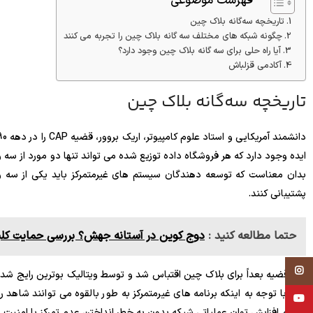
فهرست موضوعی
تاریخچه سه‌گانه بلاک چین
چگونه شبکه های مختلف سه گانه بلاک چین را تجربه می کنند
آیا راه حلی برای سه گانه بلاک چین وجود دارد؟
آکادمی قزلباش
تاریخچه سه‌گانه بلاک چین
ایده وجود دارد که هر فروشگاه داده توزیع شده می تواند تنها دو مورد از سه 
بدان معناست که توسعه دهندگان سیستم های غیرمتمرکز باید یکی از سه ویژگ
پشتیبانی کنند.
حتما مطالعه کنید :
دوج کوین در آستانه جهش؟ بررسی حمایت کلیدی و اهداف 88
Instagram
کند. با توجه به اینکه برنامه های غیرمتمرکز به طور بالقوه می توانند شاه
YouTube
اتریوم افزایش توان عملیاتی شبکه بدون به خطر انداختن عدم تمرکز یا امنیت ب