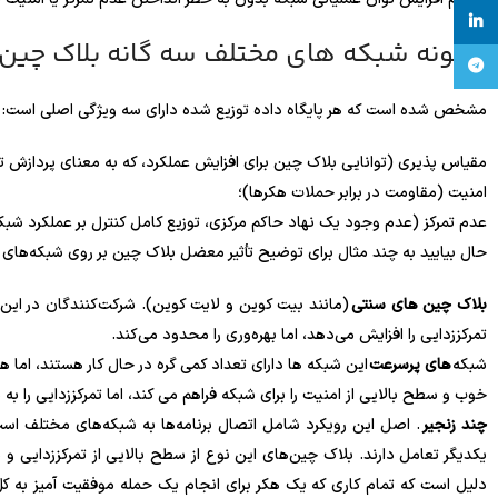
linkedin
چگونه شبکه های مختلف سه گانه بلاک چین ر
تلگرام
مشخص شده است که هر پایگاه داده توزیع شده دارای سه ویژگی اصلی است:
مقیاس پذیری (توانایی بلاک چین برای افزایش عملکرد، که به معنای پردازش تر
امنیت (مقاومت در برابر حملات هکرها)؛
عدم تمرکز (عدم وجود یک نهاد حاکم مرکزی، توزیع کامل کنترل بر عملکرد شبک
حال بیایید به چند مثال برای توضیح تأثیر معضل بلاک چین بر روی شبکه‌های غ
بلاک چین های سنتی
(مانند بیت کوین و لایت کوین). شرکت‌کنندگان در این شب
تمرکززدایی را افزایش می‌دهد، اما بهره‌وری را محدود می‌کند.
شبکه
های پرسرعت
این شبکه ها دارای تعداد کمی گره در حال کار هستند، اما هر 
خوب و سطح بالایی از امنیت را برای شبکه فراهم می کند، اما تمرکززدایی را 
چند زنجیر
یکدیگر تعامل دارند. بلاک چین‌های این نوع از سطح بالایی از تمرکززدایی و 
دلیل است که تمام کاری که یک هکر برای انجام یک حمله موفقیت آمیز به کل 