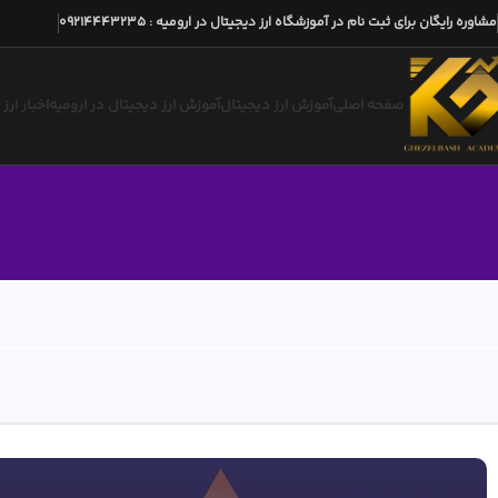
مشاوره رایگان برای ثبت نام در آموزشگاه ارز دیجیتال در ارومیه
:
09214443235
صفحه اصلی
آموزش ارز دیجیتال
آموزش ارز دیجیتال در ارومیه
اخبار ارز