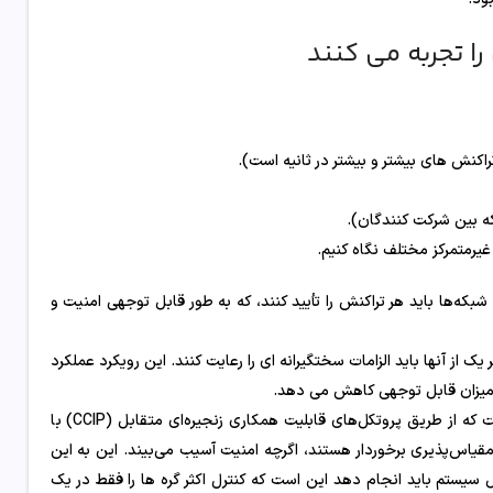
ا تجربه می کنند
اکنش های بیشتر و بیشتر در ثانیه است).
ه بین شرکت کنندگان).
یرمتمرکز مختلف نگاه کنیم.
که‌ها باید هر تراکنش را تأیید کنند، که به طور قابل توجهی امنیت و
یک از آنها باید الزامات سختگیرانه ای را رعایت کنند. این رویکرد عملکرد
به میزان قابل توجهی کاهش می دهد.
. اصل این رویکرد شامل اتصال برنامه‌ها به شبکه‌های مختلف است که از طریق پروتکل‌های قابلیت همکاری زنجیره‌ای متقابل (CCIP) با
مقیاس‌پذیری برخوردار هستند، اگرچه امنیت آسیب می‌بیند. این به این
سیستم باید انجام دهد این است که کنترل اکثر گره ها را فقط در یک