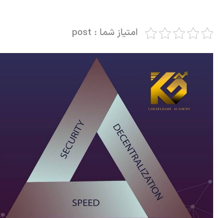
امتیاز شما : post