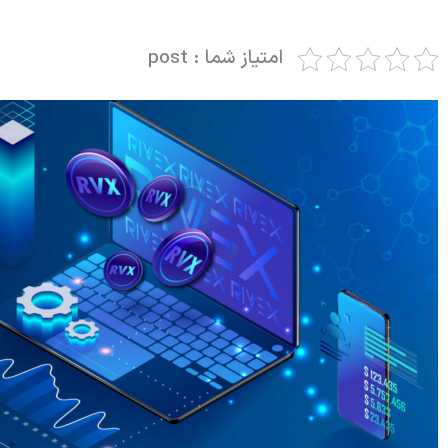
امتیاز شما : post