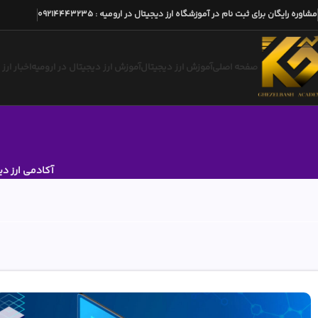
مشاوره رایگان برای ثبت نام در آموزشگاه ارز دیجیتال در ارومیه
:
09214443235
صفحه اصلی
آموزش ارز دیجیتال
آموزش ارز دیجیتال در ارومیه
اخبار ارز
آکادمی ارز دی