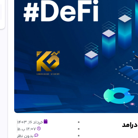
خرداد 16, 1403
12:07 ب.ظ
بدون نظر