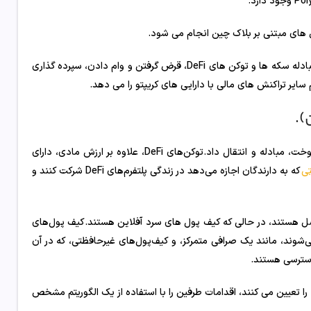
این پروژه های بلاک چین به کاربران امکان خرید، فروش و مبادله سکه ها و توکن های DeFi، قرض گرفتن و وام دادن، سپرده گذاری
 سایر تراکنش های مالی با دارایی های کریپتو را می دهد.
).
این دارایی های دیجیتال را می توان از طریق برنامه های غیرمتمرکز خرید، فروخت، مبادله و انتقال داد.توکن‌های DeFi، علاوه بر ارزش مادی، دارای
تی
که به دارندگان اجازه می‌دهد در زندگی پلتفرم‌های DeFi شرکت کنند و
ل هستند، در حالی که کیف پول های سرد آفلاین هستند.کیف پول‌های
وند، مانند یک صرافی متمرکز، و کیف‌پول‌های غیرحافظتی، که در آن
دسترسی هستند.
 را تعیین می کنند، اقدامات طرفین را با استفاده از یک الگوریتم مشخص