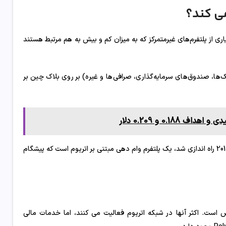
ری از پلتفرم‌های غیرمتمرکز که به میزان کم و بیش به هم مرتبط هستند
‌ها، صندوق‌های سرمایه‌گذاری، صرافی‌ها و غیره) بر روی بلاک چین بر
0.1 و 0.209 دلار
DeFi یک گرایش نسبتاً جوان در صنعت کریپتو است. MakerDAO که در سال 2017 راه اندازی شد، یک پلتفرم وام دهی مبتنی بر اتریوم است که پیشگام
 در حال افزایش است. اکثر آنها در شبکه اتریوم فعالیت می کنند، اما خدمات مالی