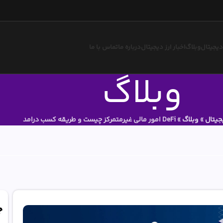
 دیجیتال
وبلاگ
اخبار ارز دیجیتال
درباره ما
تماس با ما
وبلاگ
جیتال
»
وبلاگ
»
DeFi امور مالی غیرمتمرکز چیست و طریقه کسب درامد
ج