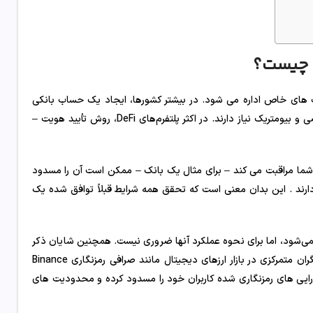
ت چیست؟
ای خاص اداره می شود. در بیشتر کشورها، ایجاد یک حساب بانکی
ناشناس غیرممکن است. بسیاری از آنها برای افتتاح حساب به اطلاعات شخصی و بیومتریک نیاز دارند. در اکثر پلتفرم‌های DeFi، روش تأیید هویت –
 شما مراقبت می کند – برای مثال یک بانک – ممکن است آن را مسدود
ارند . این بدان معنی است که تحقق همه شرایط قبلاً توافق شده یک
کنش‌ها نمی‌شود، اما برای نحوه عملکرد آنها ضروری نیست. همچنین شایان ذکر
است که اصل تمرکززدایی در بخش کریپتو کاملاً جهانی نیست. همچنین بازیگران متمرکزی در بازار ارزهای دیجیتال مانند صرافی رمزنگاری Binance
رایی های رمزنگاری شده کاربران خود را مسدود کرده و محدودیت های