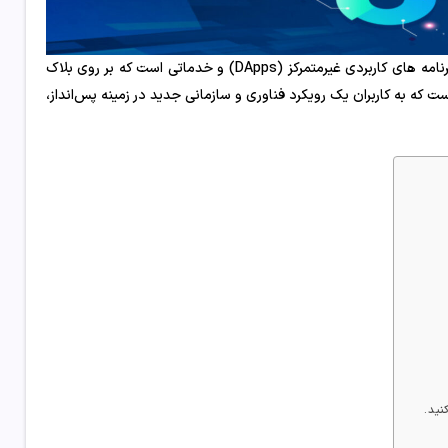
DeFi (مالی غیرمتمرکز) یک اکوسیستم است که شامل ابزارهای مالی به شکل برنامه های کاربردی غیرمتمرکز (DApps) و خدماتی است که بر روی بلاک
 که به کاربران یک رویکرد فناوری و سازمانی جدید در زمینه پس‌انداز،
ید .