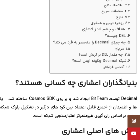
اقتصاد منابع
معاملات سریع
تنوع
روحیه تیمی و همکاری
اهداف و چشم انداز اعشاری
DEL چیست؟
چه چیزی Decimal را منحصر به فرد می کند؟
مزایای
چه مقدار DEL در گردش است؟
شبکه Decimal چگونه ایمن است؟
آکادمی قزلباش
بنیانگذاران اعشاری چه کسانی هستند؟
Decimal توسط BitTeam ایج
جدید بر اساس رای گیری غیرمتمرکز اعتبارسنجی شبکه است.
Instagram
ارزش های اصلی اعشاری
YouTube