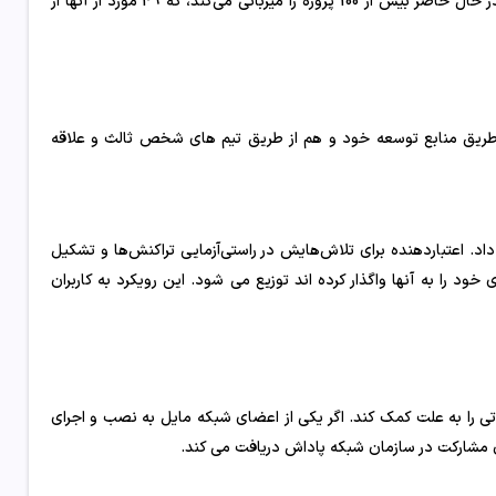
Decimal با تمام بلاک چین‌های موجود در شبکه Cosmos سازگار است، که در حال حاضر بیش از 100 پروژه را میزبانی می‌کند، که 49 مورد از آنها از
ا هم از طریق منابع توسعه خود و هم از طریق تیم های شخص ثالث و علاقه
داد. اعتباردهنده برای تلاش‌هایش در راستی‌آزمایی تراکنش‌ها و تشکیل
ود را به آنها واگذار کرده اند توزیع می شود. این رویکرد به کاربران
، می‌تواند قدرت محاسباتی را به علت کمک کند. اگر یکی از اعضای شبکه مایل به نصب و اجرای