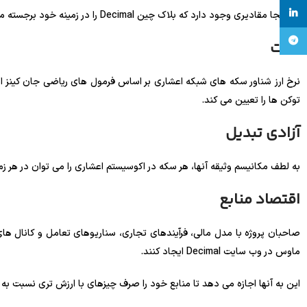
linkedin
در اینجا مقادیری وجود دارد که بلاک چین Decimal را در زمینه خود برجسته می کند:
تلگرام
دقت
نرخ ارز شناور سکه های شبکه اعشاری بر اساس فرمول های ریاضی جان کینز ا
توکن ها را تعیین می کند.
آزادی تبدیل
به لطف مکانیسم وثیقه آنها، هر سکه در اکوسیستم اعشاری را می توان در هر زم
اقتصاد منابع
صاحبان پروژه با مدل مالی، فرآیندهای تجاری، سناریوهای تعامل و کانال ها
ماوس در وب سایت Decimal ایجاد کنند.
این به آنها اجازه می دهد تا منابع خود را صرف چیزهای با ارزش تری نسبت به 