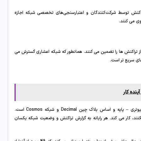
Decimal’s DPoS (Dele) به تأیید سریع تراکنش توسط شرکت‌کنندگان و اعتبارسنجی‌های تخصصی شبکه اجازه
وی می کنند.
دی از تراکنش ها را تضمین می کنند. همانطور که شبکه اعشاری گسترش می
های سریع تر است.
Tendermint – یک نرم افزار تکرار برنامه ایمن و سازگار در یک شبکه کامپیوتری – پایه و اساس بلاک چین Decimal و شبکه Cosmos است.
ار نکنند، کار می کند. هر رایانه به گزارش تراکنش و وضعیت شبکه یکسان