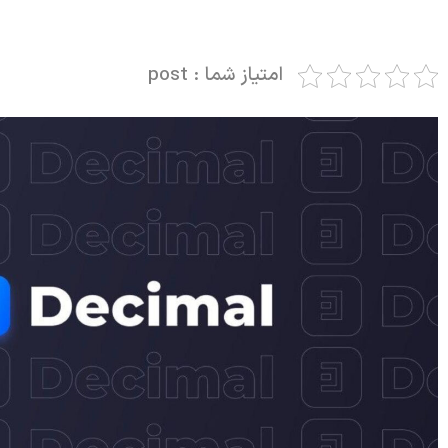
امتیاز شما : post