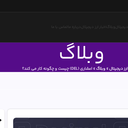
 دیجیتال
وبلاگ
اخبار ارز دیجیتال
درباره ما
تماس با ما
وبلاگ
رز دیجیتال
»
وبلاگ
»
اعشاری (DEL) چیست و چگونه کار می کند؟
ج