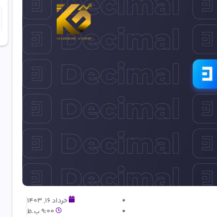
خرداد 16, 1403
9:00 ب.ظ