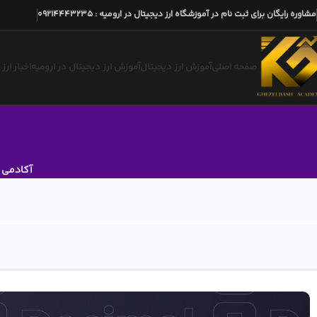
مشاوره رایگان برای ثبت نام در آموزشگاه ارز دیجیتال در ارومیه
:
09214443235
صفحه اصلی
آموزش ارز دیجیتال
آموزش ارز دیجیتال در ارومیه
اخبار ارز
آکادمی ا