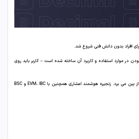
برای افراد بدون دانش فنی شروع شد.
 که به‌منظور شهودی بودن در موارد استفاده و کاربرد آن ساخته شده است – کاربر باید روی
نیاز کاربران به ساخت شبکه بلاک چین و رمزگذاری منطق تراکنش را از بین می برد. زنجیره هوشمند اعشاری همچنین با EVM، IBC و BSC