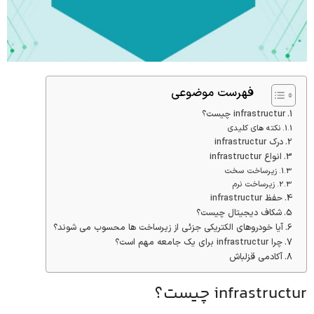
فهرست موضوعی
infrastructur چیست؟
نکته های کلیدی
درک infrastructur
انواع infrastructur
زیرساخت سخت
زیرساخت نرم
حفظ infrastructur
شکاف دیجیتال چیست؟
آیا خودروهای الکتریکی جزئی از زیرساخت ها محسوب می شوند؟
چرا infrastructur برای یک جامعه مهم است؟
آکادمی قزلباش
infrastructur چیست؟