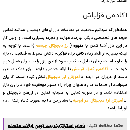
اعتماد نیاز دارد.
آکادمی قزلباش
همانطور که میدانیم موفقیت در معاملات بازار ارزهای دیجیتال همانند تمامی
حرفه های تخصصی دیگر، نیازمند مهارت و تجربه بسیاری است. و اولین کار
در این بازار آشنا شدن با مفهوم
(
ارز دیجیتال چیست
)
است. با توجه به
اینکه بسیاری از افراد زمان کافی برای فراگیری دانش مربوط به فعالیت در بازار
را ندارند اما همچنان تمایل به کسب سود از این بازار را به عنوان شغل دوم
خود دارند.
آکادمی کمال قزلباش
با ارائه خدمتی کارآمد برای کمک به این
دسته از عزیزان در رابطه با
آموزش ارز دیجیتال
تلاش کرده است. کاربران
میتوانند از خدمات ما به عنوان چراغ راه مسیر موفقیت خود در این بازار
استفاده کنند. و در صورت تمایل به سرمایه گذاری در ارزهای دیجیتال و
یا
آموزش ارز دیجیتال در ارومیه
با مشاورین ما به صورت کاملا رایگان در
ارتباط باشید.
حتما مطالعه کنید :
ذخایر استراتژیک بیت کوین ایالات متحده