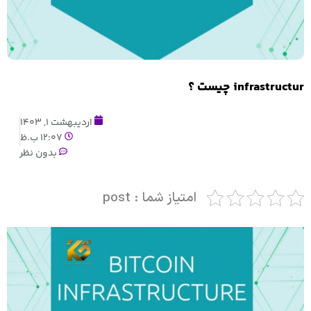
infrastructur چیست ؟
اردیبهشت 1, 1403
12:07 ب.ظ
بدون نظر
امتیاز شما : post