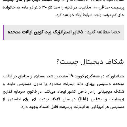
پرسرعت حداقل 100 مگابیت در ثانیه را «حداکثر 30 دلار در ماه» به خانواده
های کم درآمد واجد شرایط ارائه خواهند کرد.
حتما مطالعه کنید :
ذخایر استراتژیک بیت کوین ایالات متحده
شکاف دیجیتال چیست؟
همانطور که در همه‌گیری کووید-19 مشخص شد، بسیاری از مناطق در ایالات
متحده دسترسی پهنای باند اینترنت محدود یا بدون دسترسی دارند و
شکاف دیجیتالی را در داخل کشور ایجاد می‌کند. در قانون سرمایه گذاری
زیرساخت و مشاغل (IIJA) در سال 2021، بودجه ای برای اطمینان از
دسترسی هر آمریکایی به اینترنت پرسرعت قابل اعتماد وجود دارد.