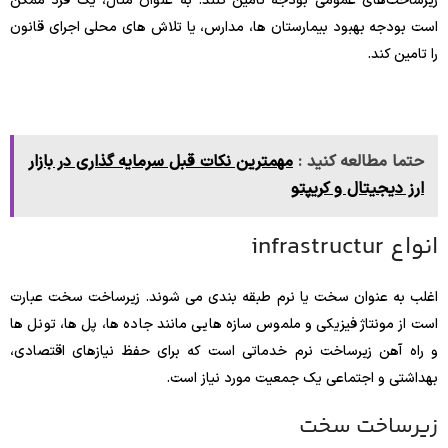
زیرساخت‌های عمومی بودجه تامین کنند. به عنوان مثال، یک فرد ممکن
است بودجه بهبود بیمارستان ها، مدارس، یا تلاش های محلی اجرای قانون
را تامین کند.
حتما مطالعه کنید :
مهمترین نکات قبل سرمایه گذاری در بازار
ارز دیجیتال و کریپتو
انواع infrastructur
اغلب به عنوان سخت یا نرم طبقه بندی می شوند. زیرساخت سخت عبارت
است از مونتاژ فیزیکی و ملموس سازه هایی مانند جاده ها، پل ها، تونل ها
و راه آهن زیرساخت نرم خدماتی است که برای حفظ نیازهای اقتصادی،
بهداشتی و اجتماعی یک جمعیت مورد نیاز است.
زیرساخت سخت