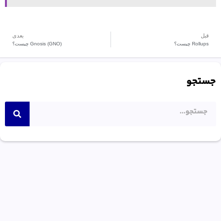
قبل
بعدی
Rollups چیست؟
Gnosis (GNO) چیست؟
جستجو