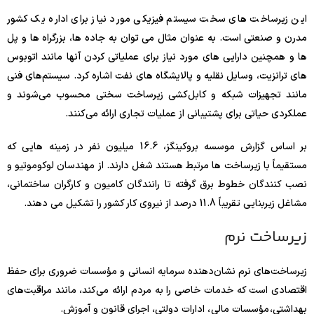
این زیرساخت های سخت سیستم فیزیکی مورد نیاز برای اداره یک کشور
مدرن و صنعتی است. به عنوان مثال می توان به جاده ها، بزرگراه ها و پل
ها و همچنین دارایی های مورد نیاز برای عملیاتی کردن آنها مانند اتوبوس
های ترانزیت، وسایل نقلیه و پالایشگاه های نفت اشاره کرد. سیستم‌های فنی
مانند تجهیزات شبکه و کابل‌کشی زیرساخت سختی محسوب می‌شوند و
عملکردی حیاتی برای پشتیبانی از عملیات تجاری ارائه می‌کنند.
بر اساس گزارش موسسه بروکینگز، 16.6 میلیون نفر در زمینه هایی که
مستقیماً با زیرساخت ها مرتبط هستند شغل دارند. از مهندسان لوکوموتیو و
نصب کنندگان خطوط برق گرفته تا رانندگان کامیون و کارگران ساختمانی،
مشاغل زیربنایی تقریباً 11.8 درصد از نیروی کار کشور را تشکیل می دهند.
زیرساخت نرم
زیرساخت‌های نرم نشان‌دهنده سرمایه انسانی و مؤسسات ضروری برای حفظ
اقتصادی است که خدمات خاصی را به مردم ارائه می‌کند، مانند مراقبت‌های
بهداشتی، مؤسسات مالی ، ادارات دولتی، اجرای قانون و آموزش.