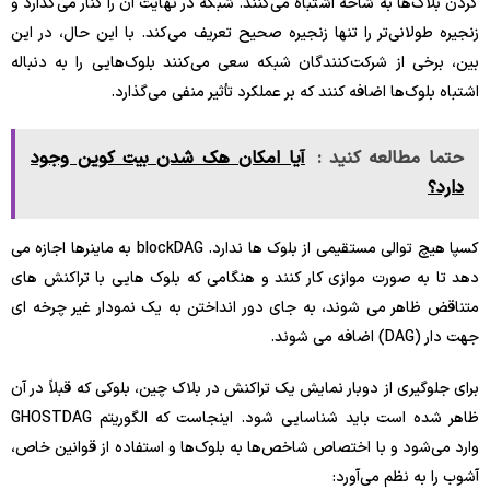
کردن بلاک‌ها به شاخه اشتباه می‌کنند. شبکه در نهایت آن را کنار می‌گذارد و
زنجیره طولانی‌تر را تنها زنجیره صحیح تعریف می‌کند. با این حال، در این
بین، برخی از شرکت‌کنندگان شبکه سعی می‌کنند بلوک‌هایی را به دنباله
اشتباه بلوک‌ها اضافه کنند که بر عملکرد تأثیر منفی می‌گذارد.
حتما مطالعه کنید :
آیا امکان هک شدن بیت کوین وجود
دارد؟
کسپا هیچ توالی مستقیمی از بلوک ها ندارد. blockDAG به ماینرها اجازه می
دهد تا به صورت موازی کار کنند و هنگامی که بلوک هایی با تراکنش های
متناقض ظاهر می شوند، به جای دور انداختن به یک نمودار غیر چرخه ای
جهت دار (DAG) اضافه می شوند.
برای جلوگیری از دوبار نمایش یک تراکنش در بلاک چین، بلوکی که قبلاً در آن
ظاهر شده است باید شناسایی شود. اینجاست که الگوریتم GHOSTDAG
وارد می‌شود و با اختصاص شاخص‌ها به بلوک‌ها و استفاده از قوانین خاص،
آشوب را به نظم می‌آورد: