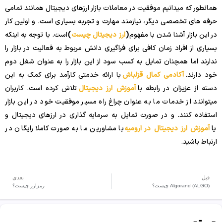
همانطور که میدانیم موفقیت در معاملات بازار ارزهای دیجیتال همانند تمامی
حرفه های تخصصی دیگر، نیازمند مهارت و تجربه بسیاری است. و اولین کار
در این بازار آشنا شدن با مفهوم
(
ارز دیجیتال چیست
)
است. با توجه به اینکه
بسیاری از افراد زمان کافی برای فراگیری دانش مربوط به فعالیت در بازار را
ندارند اما همچنان تمایل به کسب سود از این بازار را به عنوان شغل دوم
خود دارند.
آکادمی کمال قزلباش
با ارائه خدمتی کارآمد برای کمک به این
دسته از عزیزان در رابطه با
آموزش ارز دیجیتال
تلاش کرده است. کاربران
میتوانند از خدمات ما به عنوان چراغ راه مسیر موفقیت خود در این بازار
استفاده کنند. و در صورت تمایل به سرمایه گذاری در ارزهای دیجیتال و
یا
آموزش ارز دیجیتال در ارومیه
با مشاورین ما به صورت کاملا رایگان در
ارتباط باشید.
قبل
بعدی
Algorand (ALGO) چیست؟
رمزارز چیست؟