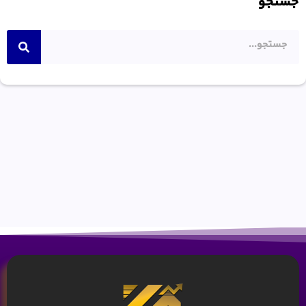
جستجو