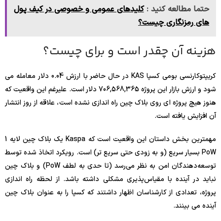
حتما مطالعه کنید :
کلیدهای عمومی و خصوصی در کیف پول
های رمزنگاری چیست؟
هزینه آن چقدر است و برای چیست؟
کریپتوکارنسی بومی کسپا KAS در حال حاضر با ارزش 0.04 دلار معامله می
شود و ارزش بازار این پروژه 706,568,365 دلار است. علیرغم این واقعیت که
هنوز هیچ پروژه ای روی بلاک چین راه اندازی نشده است، علاقه از روز انتشار
آن افزایش یافته است.
مهمترین بخش داستان این واقعیت است که Kaspa یک بلاک چین لایه 1
PoW بسیار سریع (و به زودی حتی سریع تر) است. رویکرد اتخاذ شده توسط
توسعه‌دهندگان امن به نظر می‌رسد (تا حدی به لطف PoW) و بلاک چین
نباید در آینده با مقیاس‌پذیری مشکلی داشته باشد. از لحظه راه اندازی
پروژه، تعدادی از کارشناسان اظهار داشتند که کسپا را به عنوان بلاک چین
آینده می بینند.