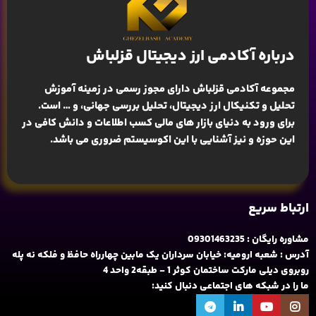
درباره آکادمی ارز دیجیتال قزلباش
مجموعه آکادمی قزلباش دارای مجوز رسمی در زمینه
آموزش
تحلیل و تکنیکال ارز دیجیتال، تحلیل بررسی جهانی
، و … است.
برای ورود به دنیای بازار های مالی کسب اطلاعات و دانش کافی در
این حوزه و نیز آشنایی با این اکوسیستم ضروری می باشد.
ارتباط سریع
مشاوره رایگان : 09301463235
آدرس : شعبه ارومیه: خیابان سرداران یک مابین چهارراه حافظ و فلکه نه پله
روبروی دیلی مارکت ساختمان کوثر 1 - طبقه2 واحد 4
ما را در شبکه های اجتماعی دنبال کنید: