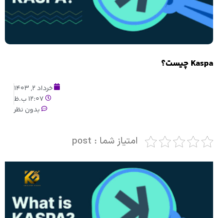
Kaspa چیست؟
خرداد 2, 1403
12:07 ب.ظ
بدون نظر
امتیاز شما : post