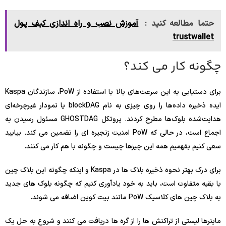
حتما مطالعه کنید :
آموزش نصب و راه اندازی کیف پول
trustwallet
چگونه کار می کند؟
برای دستیابی به این سرعت‌های بالا با استفاده از PoW، سازندگان Kaspa
ایده ذخیره داده‌ها را روی چیزی به نام blockDAG یا نمودار غیرچرخه‌ای
هدایت‌شده بلوک‌ها مطرح کردند. پروتکل GHOSTDAG مسئول رسیدن به
اجماع است، در حالی که PoW امنیت زنجیره ای را تضمین می کند. بیایید
سعی کنیم بفهمیم همه این چیزها چیست و چگونه با هم کار می کنند.
برای درک بهتر نحوه ذخیره بلاک ها در Kaspa و اینکه چگونه این بلاک چین
با بقیه متفاوت است، باید به خود یادآوری کنیم که چگونه بلوک های جدید
به بلاک چین های کلاسیک PoW مانند بیت کوین اضافه می شوند.
ماینرها لیستی از تراکنش ها را از گره ها دریافت می کنند و شروع به حل یک