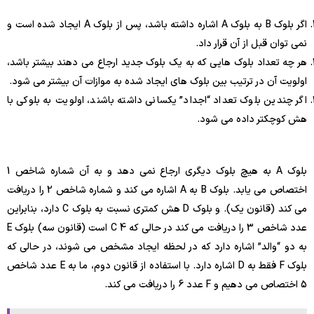
اگر بلوک B به بلوک A اشاره داشته باشد، پس از بلوک A ایجاد شده است و
نمی توان قبل از آن قرار داد.
هر چه تعداد بلوک هایی که به یک بلوک جدید ارجاع می دهند بیشتر باشد،
اولویت آن در ترتیب بین بلوک های ایجاد شده به موازات آن بیشتر می شود.
اگر چندین بلوک تعداد “اجداد” یکسانی داشته باشند، اولویت به بلوکی با
هش کوچکتر داده می شود.
بلوک A به هیچ بلوک دیگری ارجاع نمی دهد و به آن شماره شاخص 1
اختصاص می یابد. بلوک B به A اشاره می کند و شماره شاخص 2 را دریافت
می کند (قانون یک). و بلوک D هش کمتری نسبت به بلوک C دارد، بنابراین
عدد شاخص 3 را دریافت می کند در حالی که C 4 است (قانون سه) بلوک E
به دو “والد” اشاره دارد که در لحظه ایجاد مشخص می شوند، در حالی که
بلوک F فقط به D اشاره دارد. با استفاده از قانون دوم، ما به E عدد شاخص
5 اختصاص می دهیم و F عدد 6 را دریافت می کند.