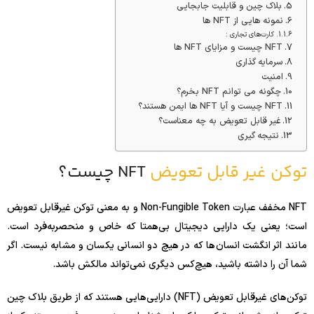
بلاک چین و قابلیت جابجایی
نمونه هایی از NFT ها
کارت‌های تجاری :
NFT چیست و مزایای NFT ها
سرمایه گذاری
امنیت
چگونه می توانم NFT بخرم؟
NFT چیست و آیا NFT ها ایمن هستند؟
غیر قابل تعویض به چه معناست؟
نتیجه گیری
توکن غیر قابل تعویض
NFT چیست؟
NFT مخفف عبارت Non-Fungible Token و به معنی توکن غیرقابل تعویض
است؛ یعنی یک دارایی دیجیتال بی‌همتا که خاص و منحصربه‌فرد است.
مانند اثر انگشت انسان‌ها که در هیچ دو انسانی یکسان و مشابه نیست. اگر
شما آن را داشته باشید، هیچ‌کس دیگری نمی‌تواند مالکش باشد.
توکن‌های غیرقابل تعویض (NFT) دارایی‌هایی هستند که از طریق بلاک چین