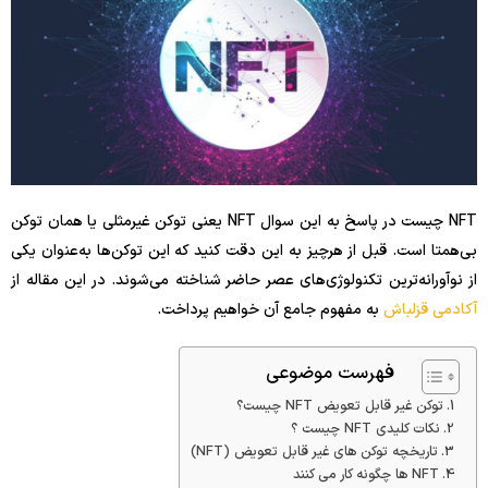
NFT چیست در پاسخ به این سوال NFT یعنی توکن غیرمثلی یا همان توکن
بی‌همتا است. قبل از هرچیز به این دقت کنید که این توکن‌ها به‌عنوان یکی
از نوآورانه‌ترین تکنولوژی‌های عصر حاضر شناخته می‌شوند. در این مقاله از
آکادمی قزلباش
به مفهوم جامع آن خواهیم پرداخت.
فهرست موضوعی
توکن غیر قابل تعویض NFT چیست؟
نکات کلیدی NFT چیست ؟
تاریخچه توکن های غیر قابل تعویض (NFT)
NFT ها چگونه کار می کنند