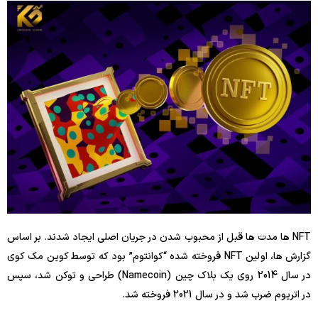
NFT ها مدت ها قبل از محبوب شدن در جریان اصلی ایجاد شدند. بر اساس
گزارش ها، اولین NFT فروخته شده “کوانتوم” بود که توسط کوین مک کوی
در سال 2014 روی یک بلاک چین (Namecoin) طراحی و توکن شد، سپس
در اتریوم ضرب شد و در سال 2021 فروخته شد.