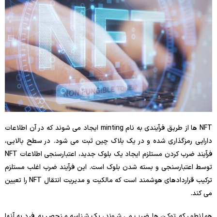
NFT ها از طریق فرآیندی به نام minting ایجاد می شوند که در آن اطلاعات
دارایی رمزگذاری شده و در یک بلاک چین ثبت می شود. در سطح بالایی،
فرآیند ضرب کردن مستلزم ایجاد یک بلوک جدید، اعتبارسنجی اطلاعات NFT
توسط اعتبارسنجی و بسته شدن بلوک است. این فرآیند ضرب اغلب مستلزم
ترکیب قراردادهای هوشمند است که مالکیت و مدیریت انتقال NFT را تعیین
می کند.
همانطور که توکن ها ضرب می شوند، یک شناسه منحصر به فرد به آنها