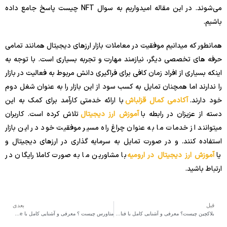
می‌شوند. در این مقاله امیدواریم به سوال NFT چیست پاسخ جامع داده
باشیم.
همانطور که میدانیم موفقیت در معاملات بازار ارزهای دیجیتال همانند تمامی
حرفه های تخصصی دیگر، نیازمند مهارت و تجربه بسیاری است. با توجه به
اینکه بسیاری از افراد زمان کافی برای فراگیری دانش مربوط به فعالیت در بازار
را ندارند اما همچنان تمایل به کسب سود از این بازار را به عنوان شغل دوم
خود دارند.
آکادمی کمال قزلباش
با ارائه خدمتی کارآمد برای کمک به این
دسته از عزیزان در رابطه با
آموزش ارز دیجیتال
تلاش کرده است. کاربران
میتوانند از خدمات ما به عنوان چراغ راه مسیر موفقیت خود در این بازار
استفاده کنند. و در صورت تمایل به سرمایه گذاری در ارزهای دیجیتال و
یا
آموزش ارز دیجیتال در ارومیه
با مشاورین ما به صورت کاملا رایگان در
ارتباط باشید.
قبل
بعدی
بلاکچین چیست؟ معرفی و آشنایی کامل با فناوری blockchain
متاورس چیست ؟ معرفی و آشنایی کامل با Metaverse