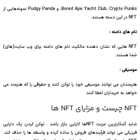
Bored Ape Yacht Club، Crypto Punks، و Pudgy Panda نمونه‌هایی از
NFT در این دسته هستند.
نام های دامنه :
NFT هایی که نشان دهنده مالکیت نام های دامنه برای وب سایت(های)
شما هستند.
موسیقی :
هنرمندان می توانند موسیقی خود را توکن کنند و حقوقی را که هنرمند می
خواهد به خریداران اعطا کنند
NFT چیست و مزایای NFT ها
شاید آشکارترین مزیت NFTها کارایی بازار باشد . توکن کردن یک دارایی
فیزیکی می تواند فرآیندهای فروش را ساده کرده و واسطه ها را حذف کند.