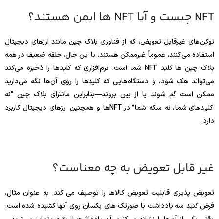
NFT چیست و آیا NFT ها ایمن هستند؟
توکن‌های غیرقابل تعویض، که از فناوری بلاک چین مانند ارزهای دیجیتال
استفاده می‌کنند، عموماً غیرممکن هستند. با این حال، حلقه ضعیف در همه
بلاک چین ها کلید NFT شما است. نرم‌افزاری که کلیدها را ذخیره می‌کند
می‌تواند هک شود، و دستگاه‌هایی که کلیدها را روی آن‌ها نگه می‌دارید
ممکن است گم شوند یا از بین بروند—بنابراین مانترای بلاک چین “نه
کلیدهای شما، نه سکه شما” در NFTها و همچنین ارزهای دیجیتال کاربرد
دارد.
غیر قابل تعویض به چه معناست؟
تعویض پذیری قابلیت تعویض کالاها را توصیف می کند. به عنوان مثال،
فرض کنید سه یادداشت با صورتک های یکسان روی آنها کشیده شده است.