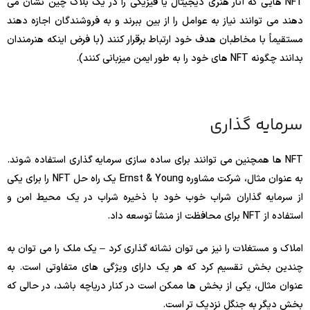
NFT هایی که آثار هنری دیجیتال یا فیزیکی را در یک بلاک چین نشان می
دهند می توانند نیاز به عوامل را از بین ببرند و به فروشندگان اجازه دهند
مستقیماً با مخاطبان هدف خود ارتباط برقرار کنند (با فرض اینکه هنرمندان
بدانند چگونه NFT های خود را به طور ایمن میزبانی کنند).
سرمایه گذاری
NFT ها همچنین می توانند برای ساده سازی سرمایه گذاری استفاده شوند.
به عنوان مثال، شرکت مشاوره Ernst & Young یک راه حل NFT را برای یکی
از سرمایه گذاران شراب خوب خود با ذخیره شراب در یک محیط امن و
استفاده از NFT برای محافظت از منشأ توسعه داد.
املاک و مستغلات را نیز می توان نشانه گذاری کرد – یک ملک را می توان به
چندین بخش تقسیم کرد که هر یک دارای ویژگی های متفاوتی است. به
عنوان مثال، یکی از بخش ها ممکن است در کنار دریاچه باشد، در حالی که
بخش دیگر به جنگل نزدیک تر است.