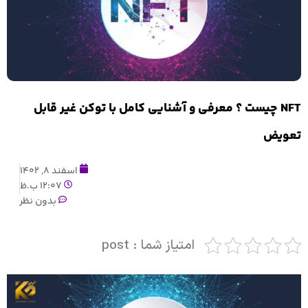
NFT چیست ؟ معرفی و آشنایی کامل با توکن غیر قابل
تعویض
اسفند 8, 1402
12:07 ب.ظ
بدون نظر
امتیاز شما : post