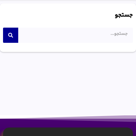
جستجو