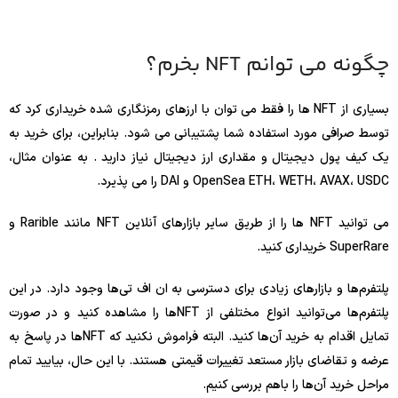
چگونه می توانم NFT بخرم؟
بسیاری از NFT ها را فقط می توان با ارزهای رمزنگاری شده خریداری کرد که
توسط صرافی مورد استفاده شما پشتیبانی می شود. بنابراین، برای خرید به
یک کیف پول دیجیتال و مقداری ارز دیجیتال نیاز دارید . به عنوان مثال،
OpenSea ETH، WETH، AVAX، USDC و DAI را می پذیرد.
می توانید NFT ها را از طریق سایر بازارهای آنلاین NFT مانند Rarible و
SuperRare خریداری کنید.
پلتفرم‌ها و بازارهای زیادی برای دسترسی به ان اف تی‌ها وجود دارد. در این
پلتفرم‌ها می‌توانید انواع مختلفی از NFT‌ها را مشاهده کنید و در صورت
تمایل اقدام به خرید آن‌ها کنید. البته فراموش نکنید که NFT‌ها در پاسخ به
عرضه و تقاضای بازار مستعد تغییرات قیمتی هستند. با این حال، بیایید تمام
مراحل خرید آن‌ها را باهم بررسی کنیم.