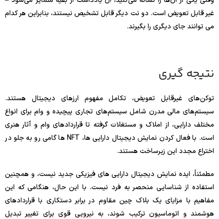
وقتی یکی از آن‌ها را نشانه می‌کنید، آن یادداشت از بقیه متمایز می‌شود –
غیر قابل تعویض است. دو نت دیگر قابل تشخیص نیستند، بنابراین هر کدام
می توانند جای دیگری را بگیرند.
نتیجه گیری
توکن‌های غیرقابل تعویض، تکامل مفهوم ارزهای دیجیتال هستند.
سیستم‌های مالی مدرن شامل سیستم‌های تجاری پیچیده و وام برای انواع
مختلف دارایی، از املاک و مستغلات گرفته تا قراردادهای وام و آثار هنری
است. با فعال کردن نمایش دیجیتال دارایی ها، NFT ها گامی رو به جلو در
اختراع مجدد این زیرساخت هستند.
مطمئناً، ایده نمایش دیجیتال دارایی های فیزیکی جدید نیست، و همچنین
استفاده از شناسایی منحصر به فرد نیست. با این حال، هنگامی که این
مفاهیم با مزایای یک بلاک چین مقاوم در برابر دستکاری با قراردادهای
هوشمند و اتوماسیون ترکیب شوند، به نیرویی قوی برای تغییر تبدیل