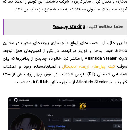
مخازن و دنبال کردن سایر کاربران، شرکت داشتند. این توهم را ایجاد کرد که
آنها حساب های معمولی هستند که به جامعه منبع باز کمک می کنند.
حتما مطالعه کنید :
staking چیست؟
با این حال، این حساب‌های ارواح با جاسازی پیوندهای مخرب در مخازن
GitHub خود، بدافزار را توزیع می‌کردند. در یکی از کمپین‌های قابل توجه،
شبکه Atlantida Stealer را منتشر کرد، خانواده جدیدی از بدافزارها که برای
سرقت
کیف پول‌های ارزهای دیجیتال
، اعتبارنامه‌های ورود و اطلاعات
شناسایی شخصی (PII) طراحی شده‌اند. در عرض چهار روز، بیش از 1300
کاربر توسط Atlantida Stealer از طریق مخازن GitHub آلوده شدند.