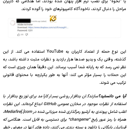
یا “نحوه” برای نصب نرم افزار پنهان شده بودند، اما هنگامی که کاربران
مراحل را دنبال کردند، ناخودآگاه کامپیوترهای خود را آلوده کردند.
این نوع حمله از اعتماد کاربران به YouTube استفاده می کند. از این
گذشته، وقتی یک ویدیو صدها هزار بازدید و نظرات مثبت داشته باشد، به
نظر نمی رسد که به رایانه شما آسیب برساند. این دقیقاً همان چیزی است که
این حملات را بسیار مؤثر می کند: آنها به طور یکپارچه با محتوای قانونی
ترکیب می شوند.
آیا می دانستید؟
سازندگان بدافزار روشی بسیار کارآمد برای توزیع بدافزار با
استفاده از نظرات موجود در مخازن عمومی GitHub ابداع کرده‌اند. این نظرات
اغلب شامل پیوندی به آرشیو رمزگذاری شده میزبانی شده در Mediafire[.]com،
همراه با رمز عبور رایج “changeme” برای دسترسی به فایل است. هنگامی که
قربانیان بایگانی را دانلود و بسته بندی می کنند، داده های آنها در معرض خطر