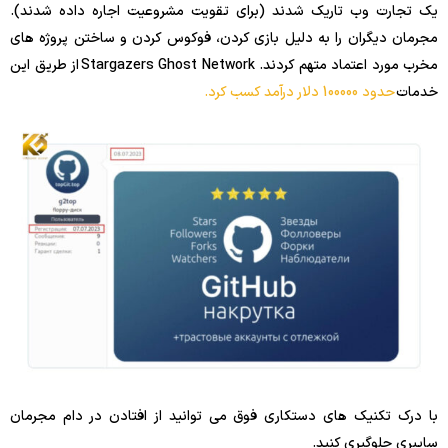
یک تجارت وب تاریک شدند (برای تقویت مشروعیت اجاره داده شدند).
مجرمان دیگران را به دلیل بازی کردن، فوکوس کردن و ساختن پروژه های
مخرب مورد اعتماد متهم کردند. Stargazers Ghost Network از طریق این
خدمات
حدود 100000 دلار درآمد کسب کرد.
با درک تکنیک های دستکاری فوق می توانید از افتادن در دام مجرمان
سایبری جلوگیری کنید.