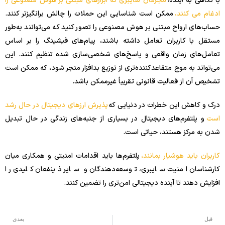
با نگاهی به آینده،
مجرمان سایبری که ابزارهای مبتنی بر هوش مصنوعی را
ادغام می کنند،
ممکن است شناسایی این حملات را چالش برانگیزتر کنند.
حساب‌های ارواح مبتنی بر هوش مصنوعی را تصور کنید که می‌توانند به‌طور
مستقل با کاربران تعامل داشته باشند، پیام‌های فیشینگ را بر اساس
تعامل‌های زمان واقعی و پاسخ‌های شخصی‌سازی شده تنظیم کنند. این
می‌تواند به موج متقاعدکننده‌تری از توزیع بدافزار منجر شود، که ممکن است
تشخیص آن از فعالیت قانونی تقریباً غیرممکن باشد.
درک و کاهش این خطرات در دنیایی که
پذیرش ارزهای دیجیتال در حال رشد
است
و پلتفرم‌های دیجیتال در بسیاری از جنبه‌های زندگی در حال تبدیل
شدن به مرکز هستند، حیاتی است.
کاربران باید هوشیار بمانند،
پلتفرم‌ها باید اقدامات امنیتی و همکاری میان
کارشناسان امنیت سایبری، توسعه‌دهندگان و سایر ذینفعان کلیدی را
افزایش دهند تا آینده دیجیتالی امن‌تری را تضمین کنند.
قبل
بعدی