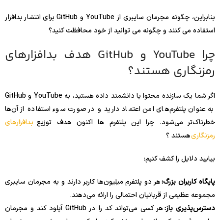
بنابراین، چگونه مجرمان سایبری از YouTube و GitHub برای انتشار بدافزار
استفاده می کنند و چگونه می توانید از خود محافظت کنید؟
چرا YouTube و GitHub هدف بدافزارهای
رمزنگاری هستند؟
اگر شما یک سازنده محتوا یا دانشمند داده هستید، به YouTube و GitHub
به عنوان پلتفرم‌های امن اعتماد دارید و در صورت سوء استفاده از آن‌ها
خطرناک‌تر می‌شود. چرا این پلتفرم ها اکنون هدف توزیع
بدافزارهای
رمزنگاری
هستند ؟
بیایید دلایل را کشف کنیم:
پایگاه کاربران بزرگ:
هر دو پلتفرم میلیون‌ها کاربر دارند و به مجرمان سایبری
مجموعه عظیمی از قربانیان احتمالی را ارائه می‌دهند.
دسترس‌پذیری باز:
هر کسی می‌تواند کد را در GitHub آپلود کند و مجرمان