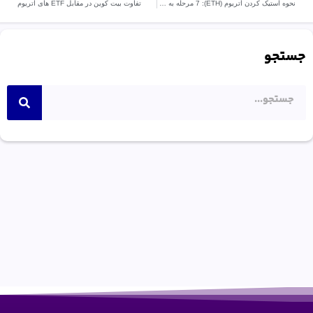
نحوه استیک کردن اتریوم (ETH): 7 مرحله به دست آوردن پاداش
تفاوت بیت کوین در مقابل ETF های اتریوم
جستجو