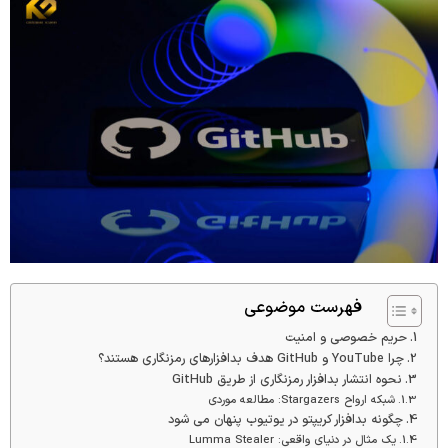
فهرست موضوعی
حریم خصوصی و امنیت
چرا YouTube و GitHub هدف بدافزارهای رمزنگاری هستند؟
نحوه انتشار بدافزار رمزنگاری از طریق GitHub
شبکه ارواح Stargazers: مطالعه موردی
چگونه بدافزار کریپتو در یوتیوب پنهان می شود
یک مثال در دنیای واقعی: Lumma Stealer