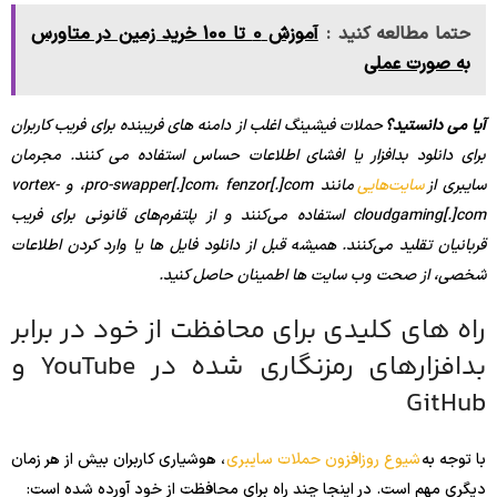
حتما مطالعه کنید :
آموزش 0 تا 100 خرید زمین در متاورس
به صورت عملی
آیا می دانستید؟
حملات فیشینگ اغلب از دامنه های فریبنده برای فریب کاربران
برای دانلود بدافزار یا افشای اطلاعات حساس استفاده می کنند. مجرمان
سایبری از
سایت‌هایی
مانند pro-swapper[.]com، fenzor[.]com، و vortex-
cloudgaming[.]com استفاده می‌کنند و از پلتفرم‌های قانونی برای فریب
قربانیان تقلید می‌کنند. همیشه قبل از دانلود فایل ها یا وارد کردن اطلاعات
شخصی، از صحت وب سایت ها اطمینان حاصل کنید.
راه های کلیدی برای محافظت از خود در برابر
بدافزارهای رمزنگاری شده در YouTube و
GitHub
با توجه به
شیوع روزافزون حملات سایبری
، هوشیاری کاربران بیش از هر زمان
دیگری مهم است. در اینجا چند راه برای محافظت از خود آورده شده است: