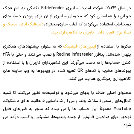
در سال 2023، شرکت امنیت سایبری Bitdefender تکنیکی به نام «جک
جریانی» را شناسایی کرد که مجرمان سایبری از آن برای ربودن حساب‌های
پرمخاطب استفاده می‌کردند که اغلب حاوی محتوای
دیپ‌فیک ایلان ماسک و
تسلا برای فریب دادن کاربران به کلاهبرداری بود.
هکرها با استفاده از
ایمیل‌های فیشینگ
که به عنوان پیشنهادهای همکاری
پنهان شده‌اند، بدافزار Redline Infostealer را نصب می‌کنند و حتی با 2FA
کنترل حساب‌ها را به دست می‌آورند. این کلاهبرداران کاربران را با استفاده از
پیوندهای مخرب یا کدهای QR تعبیه شده در ویدیوها به وب سایت های
کلاهبرداری رمزنگاری هدایت می کنند.
محتوای اصلی حذف یا پنهان می‌شود و توضیحات تغییر می‌کنند تا شبیه
کانال‌های رسمی تسلا شوند. پس از شناسایی فعالیت های مشکوک،
YouTube معمولاً این حساب ها را می بندد که منجر به ضررهای قابل
توجهی برای صاحبان قانونی، از جمله ویدیوها، مشترکین و کسب درآمد می
شود.