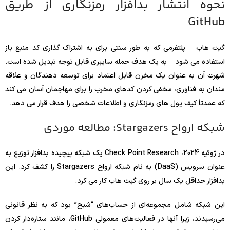
نحوه انتشار بدافزار رمزنگاری از طریق
GitHub
گیت هاب – پلتفرمی که به طور سنتی برای به اشتراک گذاری کد منبع باز
استفاده می شود – به یک هدف حمله سایبری قابل توجه تبدیل شده است.
شهرت آن به عنوان یک مخزن قابل اعتماد برای توسعه دهندگان و علاقه
مندان به فناوری، مخفی کردن کدهای مخرب را برای مهاجمان آسان می کند
که عمدتاً کیف پول های رمزنگاری و اطلاعات شخصی را هدف قرار می دهد.
شبکه ارواح Stargazers: مطالعه موردی
در ژوئیه 2024، Check Point Research یک شبکه پیچیده بدافزار توزیع به
عنوان سرویس (DaaS) به نام شبکه ارواح Stargazers را کشف کرد. این
بدافزار حداقل یک سال بر روی گیت هاب کار می کرد.
این شبکه شامل مجموعه‌ای از حساب‌های “شبح” بود که به نظر قانونی
می‌رسیدند، زیرا آنها در فعالیت‌های معمولی GitHub، مانند ستاره‌دار کردن