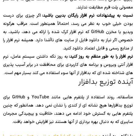
معمولی پلت فرم مطابقت ندارند.
نسبت به پیشنهادات نرم افزار رایگان بدبین باشید:
اگر چیزی برای درست
بودن خیلی خوب به نظر می رسد، احتمالاً همینطور است. مراقب هرگونه
ویدیو یا مخزن GitHub که نرم افزار کرک شده را ارائه می دهد، باشید، به
خصوص اگر نیاز به دانلود فایل از سایت های ناآشنا دارد. همیشه نرم افزار را
از منابع رسمی و قابل اعتماد دانلود کنید.
نرم افزار را به طور منظم به روز کنید:
به روز نگه داشتن سیستم عامل، نرم
افزار آنتی ویروس و برنامه های کاربردی برای محافظت در برابر آسیب پذیری
های شناخته شده ای که بدافزار از آنها سوء استفاده می کند بسیار مهم است.
آینده توزیع بدافزار
متأسفانه، روند استفاده از پلتفرم هایی مانند YouTube و GitHub برای
توزیع بدافزارها هیچ نشانه ای از کندی را نشان نمی دهد. همانطور که چنین
پلتفرم هایی به گسترش خود ادامه می دهند، خلاقیت و پیچیدگی مجرمان
سایبری که به دنبال بهره برداری از آنها هستند نیز افزایش خواهد یافت.