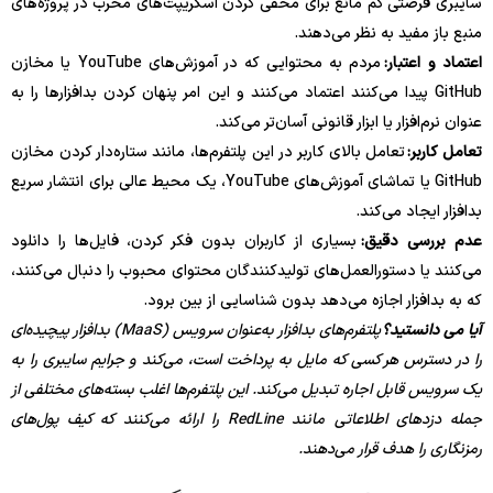
سایبری فرصتی کم مانع برای مخفی کردن اسکریپت‌های مخرب در پروژه‌های
منبع باز مفید به نظر می‌دهند.
اعتماد و اعتبار:
مردم به محتوایی که در آموزش‌های YouTube یا مخازن
GitHub پیدا می‌کنند اعتماد می‌کنند و این امر پنهان کردن بدافزارها را به
عنوان نرم‌افزار یا ابزار قانونی آسان‌تر می‌کند.
تعامل کاربر:
تعامل بالای کاربر در این پلتفرم‌ها، مانند ستاره‌دار کردن مخازن
GitHub یا تماشای آموزش‌های YouTube، یک محیط عالی برای انتشار سریع
بدافزار ایجاد می‌کند.
عدم بررسی دقیق:
بسیاری از کاربران بدون فکر کردن، فایل‌ها را دانلود
می‌کنند یا دستورالعمل‌های تولیدکنندگان محتوای محبوب را دنبال می‌کنند،
که به بدافزار اجازه می‌دهد بدون شناسایی از بین برود.
آیا می دانستید؟
پلتفرم‌های بدافزار به‌عنوان سرویس (MaaS) بدافزار پیچیده‌ای
را در دسترس هر کسی که مایل به پرداخت است، می‌کند و جرایم سایبری را به
یک سرویس قابل اجاره تبدیل می‌کند. این پلتفرم‌ها اغلب بسته‌های مختلفی از
جمله دزدهای اطلاعاتی مانند RedLine را ارائه می‌کنند که کیف پول‌های
رمزنگاری را هدف قرار می‌دهند.