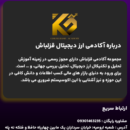
درباره آکادمی ارز دیجیتال قزلباش
مجموعه آکادمی قزلباش دارای مجوز رسمی در زمینه
آموزش
تحلیل و تکنیکال ارز دیجیتال، تحلیل بررسی جهانی
، و … است.
برای ورود به دنیای بازار های مالی کسب اطلاعات و دانش کافی در
این حوزه و نیز آشنایی با این اکوسیستم ضروری می باشد.
ارتباط سریع
مشاوره رایگان : 09301463235
آدرس : شعبه ارومیه: خیابان سرداران یک مابین چهارراه حافظ و فلکه نه پله