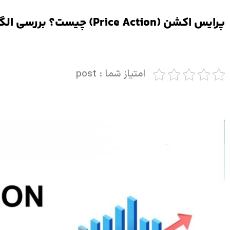
پرایس اکشن (Price Action) چیست؟ بررسی الگوهای پرایس اکشن
امتیاز شما : post