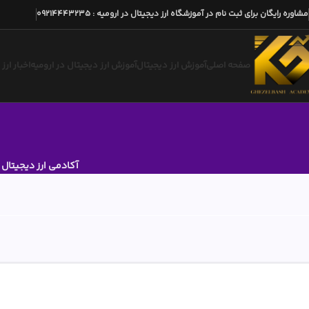
مشاوره رایگان برای ثبت نام در آموزشگاه ارز دیجیتال در ارومیه
:
09214443235
صفحه اصلی
آموزش ارز دیجیتال
آموزش ارز دیجیتال در ارومیه
اخبار ارز
آکادمی ارز دیجیتال
»