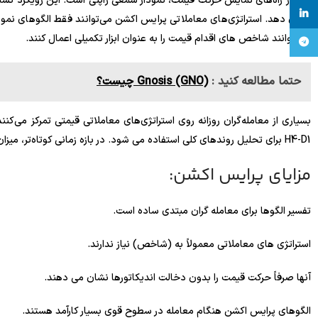
linkedin
نشان دهد. استراتژی‌های معاملاتی پرایس اکشن می‌توانند فقط الگوهای نمودا
می توانند شاخص های اقدام قیمت را به عنوان ابزار تکمیلی اعمال کنند.
تلگرام
حتما مطالعه کنید :
Gnosis (GNO) چیست؟
بسیاری از معامله‌گران روزانه روی استراتژی‌های معاملاتی قیمتی تمرکز می‌کن
H4-D1 برای تحلیل روندهای کلی استفاده می شود. در بازه زمانی کوتاه‌تر، میزان نویز بازار به دلیل حرکت‌های تصادفی قیمت افزایش می‌یابد.
مزایای پرایس اکشن:
تفسیر الگوها برای معامله گران مبتدی ساده است.
استراتژی های معاملاتی معمولاً به (شاخص) نیاز ندارند.
آنها صرفاً حرکت قیمت را بدون دخالت اندیکاتورها نشان می دهند.
الگوهای پرایس اکشن هنگام معامله در سطوح قوی بسیار کارآمد هستند.