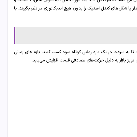
یکی از راه‌های نمایش حرکت قیمت، نمودار شمعی ژاپنی است. این رویکرد نشان می دهد که هر کندل باید یک دوره خاص، به عنوان مثال، 1 ساعت را
ر یا شکل‌های کندل استیک را بدون هیچ اندیکاتوری در نظر بگیرند. یا
ند تا به سرعت در یک بازه زمانی کوتاه سود کسب کنند. بازه های زمانی