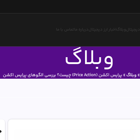
 دیجیتال
وبلاگ
اخبار ارز دیجیتال
درباره ما
تماس با ما
وبلاگ
وبلاگ
»
پرایس اکشن (Price Action) چیست؟ بررسی الگوهای پرایس اکشن
ج