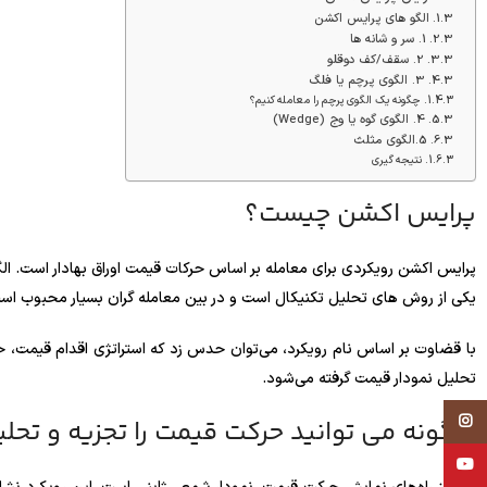
الگو های پرایس اکشن
1. سر و شانه ها
2. سقف/کف دوقلو
3. الگوی پرچم یا فلگ
چگونه یک الگوی پرچم را معامله کنیم؟
4. الگوی گوه یا وج (Wedge)
5.الگوی مثلث
نتیجه گیری
پرایس اکشن چیست؟
پرایس اکشن رویکردی برای معامله بر اساس حرکات قیمت اوراق بهادار است.
یکی از روش های تحلیل تکنیکال است و در بین معامله گران بسیار محبوب اس
با قضاوت بر اساس نام رویکرد، می‌توان حدس زد که استراتژی اقدام قیمت، ح
تحلیل نمودار قیمت گرفته می‌شود.
Instagram
چگونه می توانید حرکت قیمت را تجزیه و تحلی
YouTube