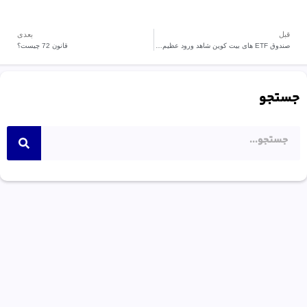
قبل
بعدی
صندوق ETF های بیت کوین شاهد ورود عظیم 213 میلیون دلاری در یک روز هستند.
قانون 72 چیست؟
جستجو