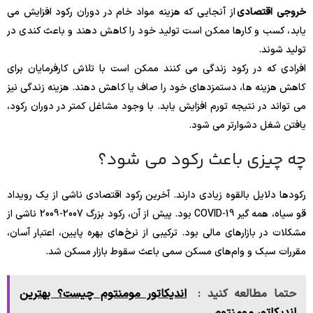
خروجی اقتصادی
از آنجایی که هزینه مواد خام در دوران رکود افزایش می
یابد، کسب و کارها ممکن است تولید خود را کاهش دهند و باعث کندی در
تولید شوند.
افرادی که در رکود زندگی می کنند ممکن است با تلاش کارفرمایان برای
کاهش هزینه ها، دستمزدهای خود را صاف یا کاهش دهند. هزینه زندگی نیز
می تواند در نتیجه تورم افزایش یابد. با وجود مشاغل کمتر در دوران رکود،
یافتن شغل دشوارتر می شود.
چه چیزی باعث رکود می شود؟
رکودها دلایل بالقوه زیادی دارند. آخرین رکود اقتصادی ناشی از یک رویداد
قو سیاه، همه گیر COVID-19 بود. پیش از آن، رکود بزرگ 2007-2009 ناشی از
مشکلات در بازارهای مالی بود. ترکیبی از نرخ‌های بهره پایین، اعتبار آسان،
مقررات سبک و وام‌های مسکن سمی باعث سقوط بازار مسکن شد.
حتما مطالعه کنید :
اندیکاتور مومنتوم چیست؟ بهترین
اندیکاتور مومنتوم