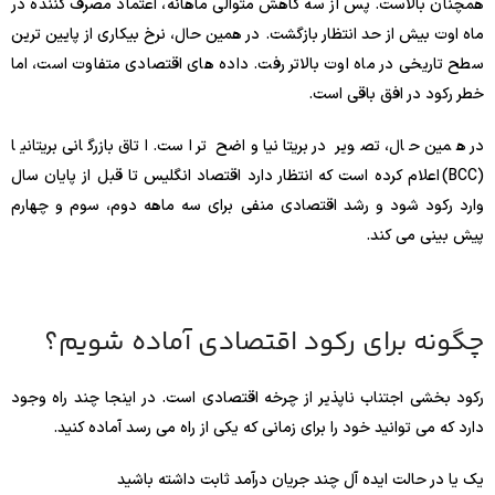
همچنان بالاست. پس از سه کاهش متوالی ماهانه، اعتماد مصرف کننده در
ماه اوت بیش از حد انتظار بازگشت. در همین حال، نرخ بیکاری از پایین ترین
سطح تاریخی در ماه اوت بالاتر رفت. داده های اقتصادی متفاوت است، اما
خطر رکود در افق باقی است.
در همین حال، تصویر در بریتانیا واضح تر است. اتاق بازرگانی بریتانیا
(BCC) اعلام کرده است که انتظار دارد اقتصاد انگلیس تا قبل از پایان سال
وارد رکود شود و رشد اقتصادی منفی برای سه ماهه دوم، سوم و چهارم
پیش بینی می کند.
چگونه برای رکود اقتصادی آماده شویم؟
رکود بخشی اجتناب ناپذیر از چرخه اقتصادی است. در اینجا چند راه وجود
دارد که می توانید خود را برای زمانی که یکی از راه می رسد آماده کنید.
یک یا در حالت ایده آل چند جریان درآمد ثابت داشته باشید