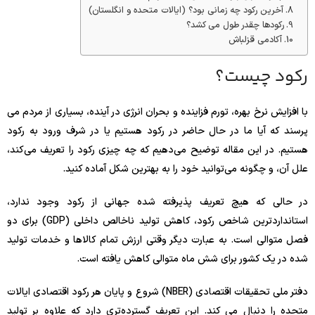
آخرین رکود چه زمانی بود؟ (ایالات متحده و انگلستان)
رکودها چقدر طول می کشد؟
آکادمی قزلباش
رکود چیست؟
با افزایش نرخ بهره، تورم فزاینده و بحران انرژی در آینده، بسیاری از مردم می
پرسند که آیا ما در حال حاضر در رکود هستیم یا در شرف ورود به رکود
هستیم. در این مقاله توضیح می‌دهیم که چه چیزی رکود را تعریف می‌کند،
علل آن، و چگونه می‌توانید خود را به بهترین شکل آماده کنید.
در حالی که هیچ تعریف پذیرفته شده جهانی از رکود وجود ندارد،
استانداردترین شاخص رکود، کاهش تولید ناخالص داخلی (GDP) برای دو
فصل متوالی است. به عبارت دیگر وقتی ارزش تمام کالاها و خدمات تولید
شده در یک کشور برای شش ماه متوالی کاهش یافته است.
دفتر ملی تحقیقات اقتصادی (NBER) شروع و پایان هر رکود اقتصادی ایالات
متحده را دنبال می کند. این تعریف گسترده‌تری دارد که علاوه بر تولید