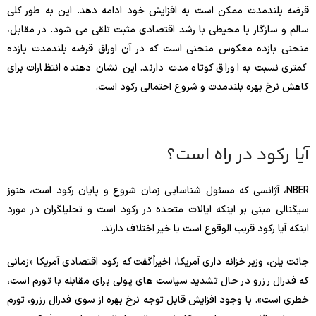
قرضه بلندمدت ممکن است به افزایش خود ادامه دهد. این به طور کلی
سالم و سازگار با محیطی با رشد اقتصادی مثبت تلقی می شود. در مقابل،
منحنی بازده معکوس منحنی است که در آن اوراق قرضه بلندمدت بازده
کمتری نسبت به اوراق کوتاه مدت دارند. این نشان دهنده انتظارات برای
کاهش نرخ بهره بلندمدت و شروع احتمالی رکود است.
آیا رکود در راه است؟
NBER، آژانسی که مسئول شناسایی زمان شروع و پایان رکود است، هنوز
سیگنالی مبنی بر اینکه ایالات متحده در رکود است و تحلیلگران در مورد
اینکه آیا رکود قریب الوقوع است یا خیر اختلاف دارند.
جانت یلن، وزیر خزانه داری آمریکا، اخیراً گفت که رکود اقتصادی آمریکا «زمانی
که فدرال رزرو در حال تشدید سیاست های پولی برای مقابله با تورم است،
خطری است». با وجود افزایش قابل توجه نرخ بهره از سوی فدرال رزرو، تورم