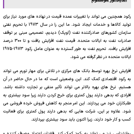
رکود همچنین می تواند با تغییرات عمده قیمت در نهاده های مورد نیاز برای
تولید کالاها و خدمات ایجاد شود. ما این را در سال 1973 با تحریم نفتی
سازمان کشورهای صادرکننده نفت (اوپک) دیدیم، تصمیمی مبنی بر توقف
صادرات نفت به ایالات متحده. قیمت نفت افزایش یافت و تا 300 درصد
افزایش یافت. تحریم نفت به طور گسترده به عنوان عامل رکود 1973-1975
ایالات متحده در نظر گرفته می شود.
افزایش نرخ بهره توسط بانک های مرکزی در تلاش برای مهار تورم می تواند
به رکود اقتصادی کمک کند. این وضعیتی است که ما در حال حاضر در آن
هستیم. نرخ های بهره بالاتر می تواند تأثیر منفی بر تجارت داشته باشد.
افرادی که بدهی دارند پول کمتری برای خرج کردن دارند زیرا سود بیشتری به
طلبکاران خود می پردازند. این امر منجر به کاهش فروش خرده فروشی می
شود. علاوه بر این، شرکت هایی که بدهی دارند پول کمتری برای فعالیت
کسب و کار خود دارند، زیرا اکنون باید سود بیشتری بپردازند.
روانشناسی نیز می تواند به رکود کمک کند. فقدان اعتماد مصرف کننده و