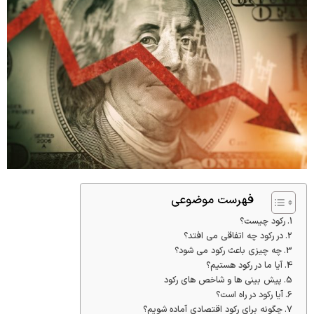
فهرست موضوعی
رکود چیست؟
در رکود چه اتفاقی می افتد؟
چه چیزی باعث رکود می شود؟
آیا ما در رکود هستیم؟
پیش بینی ها و شاخص های رکود
آیا رکود در راه است؟
چگونه برای رکود اقتصادی آماده شویم؟