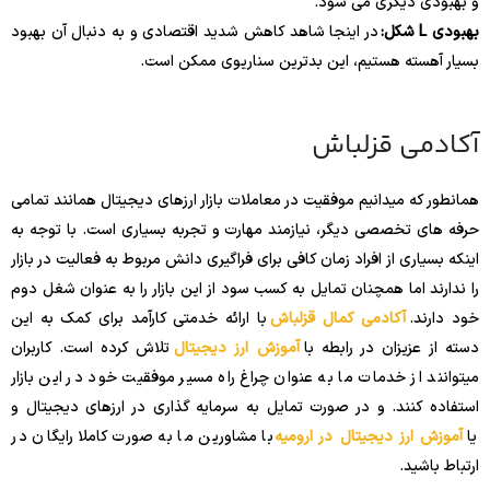
و بهبودی دیگری می شود.
بهبودی L شکل:
در اینجا شاهد کاهش شدید اقتصادی و به دنبال آن بهبود
بسیار آهسته هستیم، این بدترین سناریوی ممکن است.
آکادمی قزلباش
همانطور که میدانیم موفقیت در معاملات بازار ارزهای دیجیتال همانند تمامی
حرفه های تخصصی دیگر، نیازمند مهارت و تجربه بسیاری است. با توجه به
اینکه بسیاری از افراد زمان کافی برای فراگیری دانش مربوط به فعالیت در بازار
را ندارند اما همچنان تمایل به کسب سود از این بازار را به عنوان شغل دوم
خود دارند.
آکادمی کمال قزلباش
با ارائه خدمتی کارآمد برای کمک به این
دسته از عزیزان در رابطه با
آموزش ارز دیجیتال
تلاش کرده است. کاربران
میتوانند از خدمات ما به عنوان چراغ راه مسیر موفقیت خود در این بازار
استفاده کنند. و در صورت تمایل به سرمایه گذاری در ارزهای دیجیتال و
یا
آموزش ارز دیجیتال در ارومیه
با مشاورین ما به صورت کاملا رایگان در
ارتباط باشید.