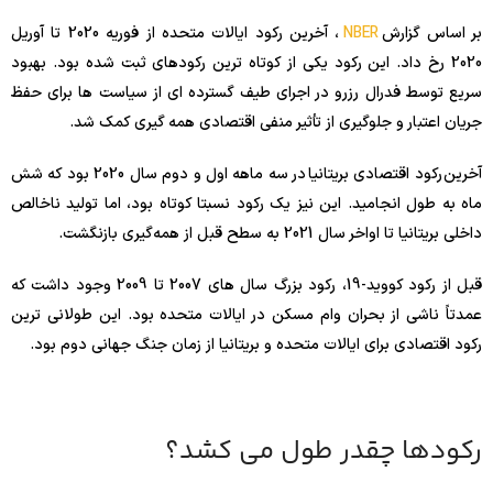
بر اساس گزارش
NBER
، آخرین رکود ایالات متحده از فوریه 2020 تا آوریل
2020 رخ داد. این رکود یکی از کوتاه ترین رکودهای ثبت شده بود. بهبود
سریع توسط فدرال رزرو در اجرای طیف گسترده ای از سیاست ها برای حفظ
جریان اعتبار و جلوگیری از تأثیر منفی اقتصادی همه گیری کمک شد.
آخرین رکود اقتصادی بریتانیا در سه ماهه اول و دوم سال 2020 بود که شش
ماه به طول انجامید. این نیز یک رکود نسبتا کوتاه بود، اما تولید ناخالص
داخلی بریتانیا تا اواخر سال 2021 به سطح قبل از همه‌گیری بازنگشت.
قبل از رکود کووید-19، رکود بزرگ سال های 2007 تا 2009 وجود داشت که
عمدتاً ناشی از بحران وام مسکن در ایالات متحده بود. این طولانی ترین
رکود اقتصادی برای ایالات متحده و بریتانیا از زمان جنگ جهانی دوم بود.
رکودها چقدر طول می کشد؟