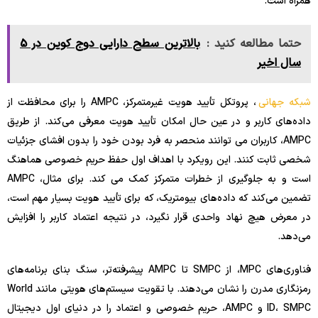
همراه است.
حتما مطالعه کنید :
بالاترین سطح دارایی دوج کوین در 5
سال اخیر
شبکه جهانی
، پروتکل تأیید هویت غیرمتمرکز، AMPC را برای محافظت از
داده‌های کاربر و در عین حال امکان تأیید هویت معرفی می‌کند. از طریق
AMPC، کاربران می توانند منحصر به فرد بودن خود را بدون افشای جزئیات
شخصی ثابت کنند. این رویکرد با اهداف اول حفظ حریم خصوصی هماهنگ
است و به جلوگیری از خطرات متمرکز کمک می کند. برای مثال، AMPC
تضمین می‌کند که داده‌های بیومتریک، که برای تأیید هویت بسیار مهم است،
در معرض هیچ نهاد واحدی قرار نگیرد، در نتیجه اعتماد کاربر را افزایش
می‌دهد.
فناوری‌های MPC، از SMPC تا AMPC پیشرفته‌تر، سنگ بنای برنامه‌های
رمزنگاری مدرن را نشان می‌دهند. با تقویت سیستم‌های هویتی مانند World
ID، SMPC و AMPC، حریم خصوصی و اعتماد را در دنیای اول دیجیتال