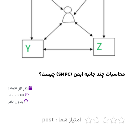
محاسبات چند جانبه ایمن (SMPC) چیست؟
آذر 12, 1403
9:00 ب.ظ
بدون نظر
امتیاز شما : post