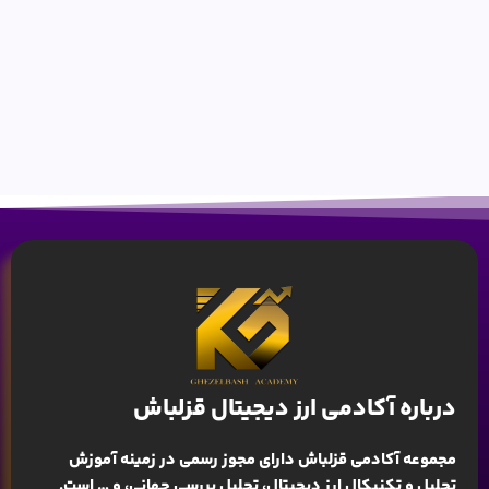
درباره آکادمی ارز دیجیتال قزلباش
مجموعه آکادمی قزلباش دارای مجوز رسمی در زمینه
آموزش
تحلیل و تکنیکال ارز دیجیتال، تحلیل بررسی جهانی
، و … است.