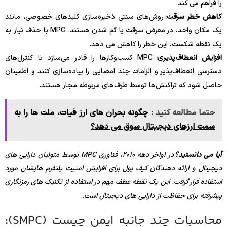
را فراهم می کند.
کاهش خطر سرقت:
روش‌های سنتی ذخیره‌سازی کلیدهای خصوصی، مانند
یک مکان واحد، در معرض سرقت یا گم شدن هستند. MPC با حذف نیاز به
یک نقطه شکست، این خطر را کاهش می دهد.
افزایش انعطاف‌پذیری:
MPC کسب‌وکارها را قادر می‌سازد تا کنترل‌های
دسترسی انعطاف‌پذیر و الزامات چند امضایی را پیاده‌سازی کنند و اطمینان
حاصل شود که تراکنش‌ها توسط طرف‌های مربوطه مجاز هستند.
حتما مطالعه کنید :
چگونه بحران های ارز فیات، ملت ها را به
سمت ارزهای دیجیتال سوق می دهد؟
آیا می دانستید؟
در اواخر دهه 2010، فناوری MPC توسط متولیان دارایی های
دیجیتال و ارائه دهندگان کیف پول برای افزایش امنیت پلتفرم هایشان مورد
استفاده قرار گرفت. این یک نقطه عطف مهم در استفاده از تکنیک های رمزنگاری
پیشرفته برای حفاظت از دارایی های دیجیتال است.
محاسبات چند جانبه ایمن چیست (SMPC):