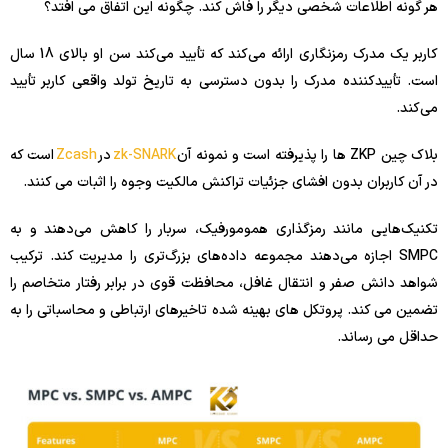
هر گونه اطلاعات شخصی دیگر را فاش کند. چگونه این اتفاق می افتد؟
کاربر یک مدرک رمزنگاری ارائه می‌کند که تأیید می‌کند سن او بالای 18 سال
است. تأییدکننده مدرک را بدون دسترسی به تاریخ تولد واقعی کاربر تأیید
می‌کند.
بلاک چین ZKP ها را پذیرفته است و نمونه آن
zk-SNARK
در
Zcash
است که
در آن کاربران بدون افشای جزئیات تراکنش مالکیت وجوه را اثبات می کنند.
تکنیک‌هایی مانند رمزگذاری همومورفیک، سربار را کاهش می‌دهند و به
SMPC اجازه می‌دهند مجموعه داده‌های بزرگ‌تری را مدیریت کند. ترکیب
شواهد دانش صفر و انتقال غافل، محافظت قوی در برابر رفتار متخاصم را
تضمین می کند. پروتکل های بهینه شده تاخیرهای ارتباطی و محاسباتی را به
حداقل می رساند.