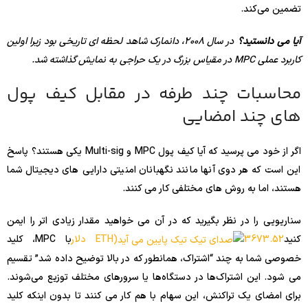
تضمین می‌کند.
آیا می دانستید؟
در سال 2008، دانمارک شاهد لحظه ای تاریخی بود زیرا اولین
کاربرد عملی MPC در مقیاس بزرگ در یک حراجی به نمایش گذاشته شد.
محاسبات چند طرفه در مقابل کیف پول
های چند امضایی
اگر از خود می پرسید که آیا کیف پول MPC و Multi-sig یکی هستند؟ پاسخ
این است که هر دوی آنها مانند نگهبانان امنیتی دارایی های دیجیتال شما
هستند، اما به روش های مختلفی کار می کنند.
سناریویی را در نظر بگیرید که در آن می خواهید مقدار زیادی اتر را ایمن
کنید
3673.52 دلار
ETH)
با MPC، کلید
خصوصی شما به چند “اشتراک، همانطور که در بالا توضیح داده شد” تقسیم
می شود. این اشتراک‌ها در دستگاه‌ها یا سرورهای مختلف توزیع می‌شوند.
برای امضای یک تراکنش، این سهام با هم کار می کنند تا بدون اینکه کلید