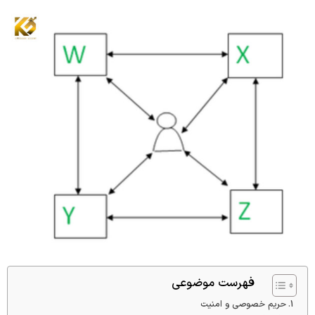
فهرست موضوعی
حریم خصوصی و امنیت