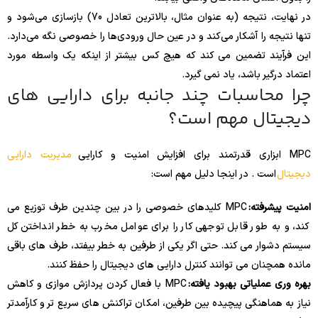
در نهایت، نتیجه (به عنوان مثال، بالاترین تعادل 70) بازسازی می‌شود و
تنها نتیجه را آشکار می‌کند و در عین حال ورودی‌ها را خصوصی نگه می‌دارد.
این فرآیند تضمین می کند که هیچ کس بیشتر از اینکه یک واسطه مورد
اعتماد درگیر باشد، یاد نمی گیرد.
چرا محاسبات چند جانبه برای دارایی های
دیجیتال مهم است؟
MPC ابزاری قدرتمند برای افزایش امنیت و کارایی
مدیریت دارایی
دیجیتال
است . در اینجا دلیل مهم است:
امنیت پیشرفته:
MPC کلیدهای خصوصی را در بین چندین طرف توزیع می
کند، و به طور قابل توجهی کار را برای عوامل مخرب به خطر انداختن کل
سیستم دشوار می کند. حتی اگر یکی از طرفین به خطر بیفتد، طرف های باقی
مانده همچنان می توانند کنترل دارایی های دیجیتال را حفظ کنند.
بهره وری عملیاتی بهبود یافته:
MPC با فعال کردن پردازش موازی و کاهش
نیاز به هماهنگی پیچیده بین طرفین، امکان تراکنش های سریع تر و کارآمدتر