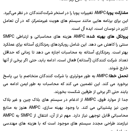
مشارکت پویا:
AMPC تغییرات پویا را در استخر شرکت‌کنندگان در نظر می‌گیرد.
این برای برنامه هایی مانند سیستم های هویت غیرمتمرکز، که در آن تعامل
کاربر در نوسان است، ایده آل است.
پروتکل های بهینه شده:
AMPC هزینه های محاسباتی و ارتباطی SMPC
سنتی را کاهش می دهد. این شامل رویکردهای رمزنگاری آستانه برای عملکرد
بهتر است. رمزنگاری آستانه به محاسبات اجازه می دهد تا زمانی که حداقل
تعداد شرکت کنندگان (آستانه) فعال است، ادامه یابد، حتی اگر برخی از آنها
خارج شوند.
تحمل خطا:
AMPC به طور موثرتری با شرکت کنندگان متخاصم یا بی پاسخ
برخورد می کند. این تضمین می کند که محاسبات به طور ایمن ادامه می
یابند حتی اگر برخی از طرفین شکست بخورند.
جدا از موارد فوق، AMPC از ادغام در سیستم های بلاک چین و غیر بلاک
چین نیز پشتیبانی می کند. با وجود بهینه سازی، AMPC هنوز به منابع
محاسباتی قابل توجهی نیاز دارد. مهم تر از آن، انتقال از SMPC به AMPC
نیازمند طراحی مجدد سیستم های موجود است که با هزینه های مهندسی