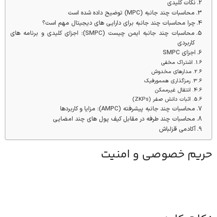
نکات کلیدی
محاسبات چند جانبه (MPC) توضیح داده شده است
چرا محاسبات چند جانبه برای دارایی های دیجیتال مهم است؟
محاسبات چند جانبه ایمن چیست (SMPC): اجزای کلیدی و برنامه های
کاربردی
اجزای SMPC
اشتراک مخفی
مدارهای مخدوش
رمزگذاری هممورفیک
انتقال غیرممکن
اثبات دانش صفر (ZKPs)
محاسبات چند جانبه پیشرفته (AMPC): مزایا و کاربردها
محاسبات چند طرفه در مقابل کیف پول های چند امضایی
آکادمی قزلباش
حریم خصوصی و امنیت