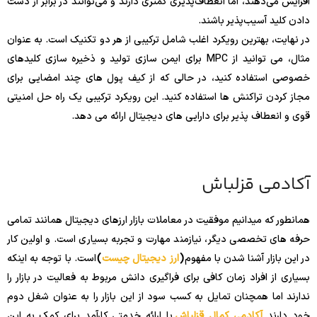
افزایش می‌دهند، اما انعطاف‌پذیری کمتری دارند و می‌توانند در برابر از دست
دادن کلید آسیب‌پذیر باشند.
در نهایت، بهترین رویکرد اغلب شامل ترکیبی از هر دو تکنیک است. به عنوان
مثال، می توانید از MPC برای ایمن سازی تولید و ذخیره سازی کلیدهای
خصوصی استفاده کنید، در حالی که از کیف پول های چند امضایی برای
مجاز کردن تراکنش ها استفاده کنید. این رویکرد ترکیبی یک راه حل امنیتی
قوی و انعطاف پذیر برای دارایی های دیجیتال ارائه می دهد.
آکادمی قزلباش
همانطور که میدانیم موفقیت در معاملات بازار ارزهای دیجیتال همانند تمامی
حرفه های تخصصی دیگر، نیازمند مهارت و تجربه بسیاری است. و اولین کار
در این بازار آشنا شدن با مفهوم
(
ارز دیجیتال چیست
)
است. با توجه به اینکه
بسیاری از افراد زمان کافی برای فراگیری دانش مربوط به فعالیت در بازار را
ندارند اما همچنان تمایل به کسب سود از این بازار را به عنوان شغل دوم
خود دارند.
آکادمی کمال قزلباش
با ارائه خدمتی کارآمد برای کمک به این