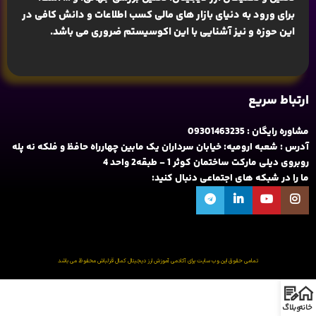
برای ورود به دنیای بازار های مالی کسب اطلاعات و دانش کافی در
این حوزه و نیز آشنایی با این اکوسیستم ضروری می باشد.
ارتباط سریع
مشاوره رایگان : 09301463235
آدرس : شعبه ارومیه: خیابان سرداران یک مابین چهارراه حافظ و فلکه نه پله
روبروی دیلی مارکت ساختمان کوثر 1 - طبقه2 واحد 4
ما را در شبکه های اجتماعی دنبال کنید:
تمامی حقوق این وب سایت برای آکادمی آموزش ارز دیجیتال کمال قزلباش محفوظ می باشد
خانه
وبلاگ