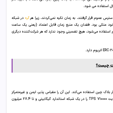
 کل استفاده می شود.
ترس عموم قرار گرفتند، به زمان تکیه نمی‌کردند، زیرا هر
گره
در شبکه
ود متکی بود. فقدان یک منبع زمان قابل اعتماد (یعنی یک ساعت
یام استفاده می‌شود، هیچ تضمینی وجود ندارد که هر شرکت‌کننده دیگری
اوت چیست؟
ار بلاک چین استفاده می‌کند. این آن را مقیاس پذیر، ایمن و غیرمتمرکز
می کند. حدس و گمان هایی وجود دارد که معماری آن ممکن است محدودیت 710000 TPS را در یک شبکه استاندارد گیگابیتی و تا 28.4 میلیون