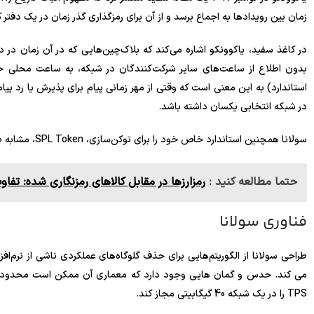
زمان بین رویدادها به اجماع برسد و از آن برای رمزگذاری گذر زمان در یک دفتر
در کاغذ سفید، یاکوونکو اشاره می‌کند که بلاک‌چین‌هایی که در آن زمان در دس
بدون اطلاع از ساعت‌های سایر شرکت‌کنندگان در شبکه، به ساعت محلی خ
استاندارد) به این معنی است که وقتی از مهر زمانی پیام برای پذیرش یا رد پ
در شبکه انتخابی یکسان داشته باشد.
سولانا همچنین استاندارد خاص خود را برای توکن‌سازی، SPL Token، مشابه ERC-20 اتریوم دارد.
حتما مطالعه کنید :
رمزارزها در مقابل کالاهای رمزنگاری شده: تف
فناوری سولانا
طراحی سولانا از الگوریتم‌هایی برای حذف گلوگاه‌های عملکردی ناشی از نرم‌افز
TPS را در یک شبکه 40 گیگابیتی مجاز کند.