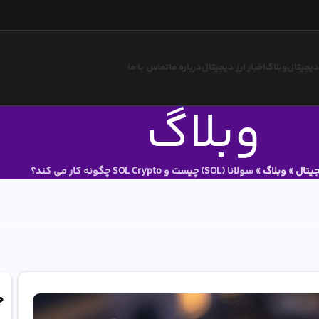
 دیجیتال
وبلاگ
اخبار ارز دیجیتال
درباره ما
تماس با ما
وبلاگ
جیتال
»
وبلاگ
»
سولانا (SOL) چیست و SOL Crypto چگونه کار می کند؟
ج