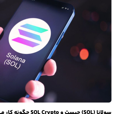
سولانا (SOL) چیست و SOL Crypto چگونه کار می کند؟