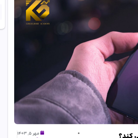
مهر 5, 1403