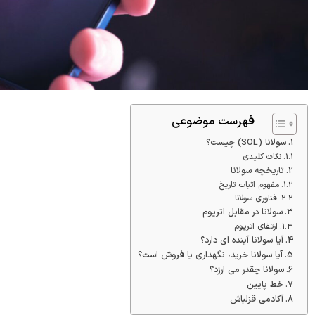
فهرست موضوعی
سولانا (SOL) چیست؟
نکات کلیدی
تاریخچه سولانا
مفهوم اثبات تاریخ
فناوری سولانا
سولانا در مقابل اتریوم
ارتقای اتریوم
آیا سولانا آینده ای دارد؟
آیا سولانا خرید، نگهداری یا فروش است؟
سولانا چقدر می ارزد؟
خط پایین
آکادمی قزلباش