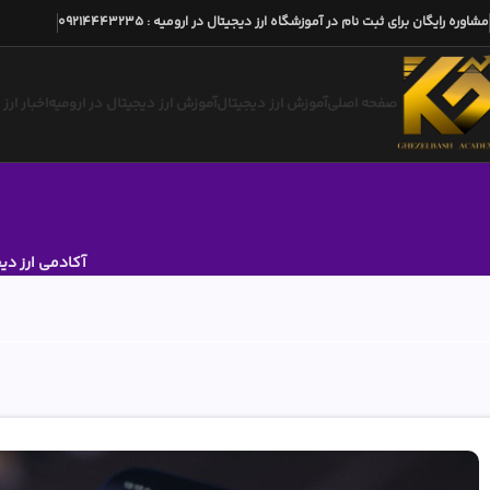
مشاوره رایگان برای ثبت نام در آموزشگاه ارز دیجیتال در ارومیه
:
09214443235
صفحه اصلی
آموزش ارز دیجیتال
آموزش ارز دیجیتال در ارومیه
اخبار ارز
آکادمی ارز دی