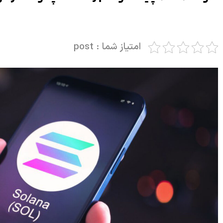
امتیاز شما : post