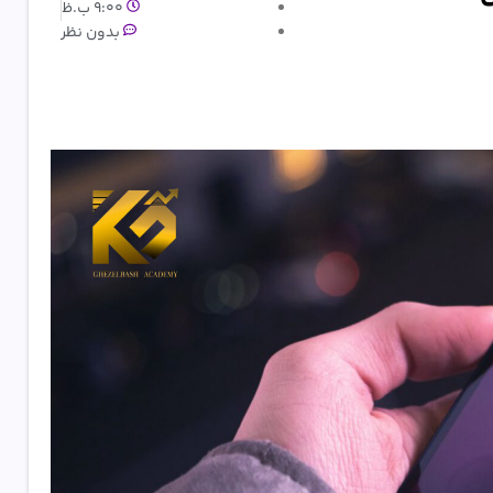
9:00 ب.ظ
بدون نظر