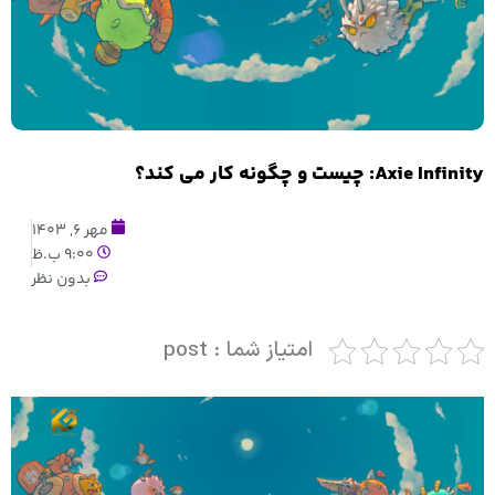
Axie Infinity: چیست و چگونه کار می کند؟
مهر 6, 1403
9:00 ب.ظ
بدون نظر
امتیاز شما : post