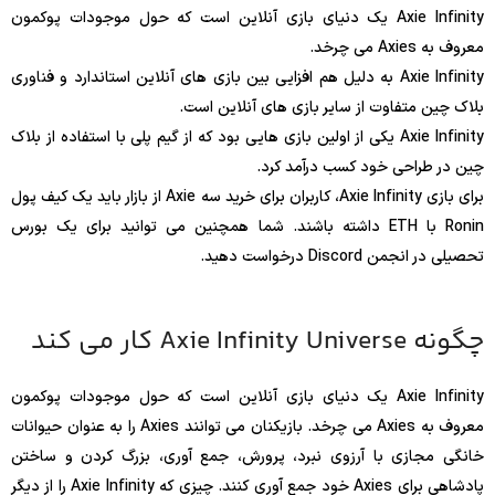
Axie Infinity یک دنیای بازی آنلاین است که حول موجودات پوکمون
معروف به Axies می چرخد.
Axie Infinity به دلیل هم افزایی بین بازی های آنلاین استاندارد و فناوری
بلاک چین متفاوت از سایر بازی های آنلاین است.
Axie Infinity یکی از اولین بازی هایی بود که از گیم پلی با استفاده از بلاک
چین در طراحی خود کسب درآمد کرد.
برای بازی Axie Infinity، کاربران برای خرید سه Axie از بازار باید یک کیف پول
Ronin با ETH داشته باشند. شما همچنین می توانید برای یک بورس
تحصیلی در انجمن Discord درخواست دهید.
چگونه Axie Infinity Universe کار می کند
Axie Infinity یک دنیای بازی آنلاین است که حول موجودات پوکمون
معروف به Axies می چرخد. بازیکنان می توانند Axies را به عنوان حیوانات
خانگی مجازی با آرزوی نبرد، پرورش، جمع آوری، بزرگ کردن و ساختن
پادشاهی برای Axies خود جمع آوری کنند. چیزی که Axie Infinity را از دیگر