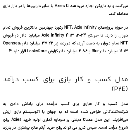
می‌کنند و به بازیکن اجازه می‌دهند تا Axies یا سایر دارایی‌ها را در بازار بازی
معامله کند.
در حوزه پروژه‌های NFT، Axie Infinity رکورد چهارمین بالاترین فروش تمام
دوران را دارد. تا جولای 2024، Axie Infinity 4.13 میلیارد دلار در فروش
NFT تمام دوران به دست آورد، که در رتبه زیر 37.22 میلیارد دلار Opensea،
11.13 میلیارد دلار Blur و 4.86 میلیارد دلار گزارش LooksRare قرار دارد.
4
مدل کسب و کار بازی برای کسب درآمد
(P2E)
مدل کسب و کار «بازی برای کسب درآمد» برای پاداش دادن به
شرکت‌کنندگانی طراحی شده است که به جهان یا اکوسیستم بازی ارزش
می‌افزایند. این مدل عمدتا مبتنی بر سرمایه گذاری اولیه خرید Axies برای
شروع درآمد است. سپس کاربر می تواند برای خرید آیتم های بیشتری در بازی،