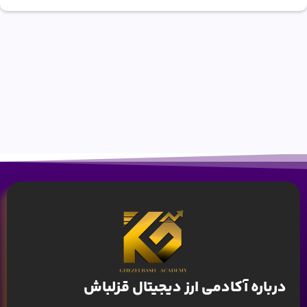
درباره آکادمی ارز دیجیتال قزلباش