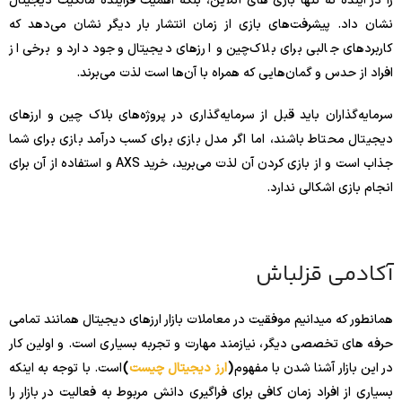
را در آینده نه تنها بازی های آنلاین، بلکه اهمیت فزاینده مالکیت دیجیتال
نشان داد. پیشرفت‌های بازی از زمان انتشار بار دیگر نشان می‌دهد که
کاربردهای جالبی برای بلاک‌چین و ارزهای دیجیتال وجود دارد و برخی از
افراد از حدس و گمان‌هایی که همراه با آن‌ها است لذت می‌برند.
سرمایه‌گذاران باید قبل از سرمایه‌گذاری در پروژه‌های بلاک چین و ارزهای
دیجیتال محتاط باشند، اما اگر مدل بازی برای کسب درآمد بازی برای شما
جذاب است و از بازی کردن آن لذت می‌برید، خرید AXS و استفاده از آن برای
انجام بازی اشکالی ندارد.
آکادمی قزلباش
همانطور که میدانیم موفقیت در معاملات بازار ارزهای دیجیتال همانند تمامی
حرفه های تخصصی دیگر، نیازمند مهارت و تجربه بسیاری است. و اولین کار
در این بازار آشنا شدن با مفهوم
(
ارز دیجیتال چیست
)
است. با توجه به اینکه
بسیاری از افراد زمان کافی برای فراگیری دانش مربوط به فعالیت در بازار را