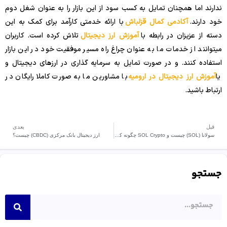
ندارند اما همچنان تمایل به کسب سود از این بازار را به عنوان شغل دوم
خود دارند.
آکادمی کمال قزلباش
با ارائه خدمتی کارآمد برای کمک به این
دسته از عزیزان در رابطه با
آموزش ارز دیجیتال
تلاش کرده است. کاربران
میتوانند از خدمات ما به عنوان چراغ راه مسیر موفقیت خود در این بازار
استفاده کنند. و در صورت تمایل به سرمایه گذاری در ارزهای دیجیتال و
یا
آموزش ارز دیجیتال در ارومیه
با مشاورین ما به صورت کاملا رایگان در
ارتباط باشید.
قبل
بعدی
سولانا (SOL) چیست و SOL Crypto چگونه کار می کند؟
ارز دیجیتال بانک مرکزی (CBDC) چیست؟
جستجو