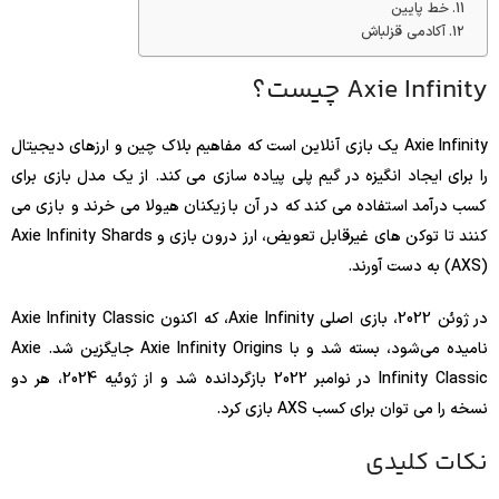
خط پایین
آکادمی قزلباش
Axie Infinity چیست؟
Axie Infinity یک بازی آنلاین است که مفاهیم بلاک چین و ارزهای دیجیتال
را برای ایجاد انگیزه در گیم پلی پیاده سازی می کند. از یک مدل بازی برای
کسب درآمد استفاده می کند که در آن بازیکنان هیولا می خرند و بازی می
کنند تا توکن های غیرقابل تعویض، ارز درون بازی و Axie Infinity Shards
(AXS) به دست آورند.
در ژوئن 2022، بازی اصلی Axie Infinity، که اکنون Axie Infinity Classic
نامیده می‌شود، بسته شد و با Axie Infinity Origins جایگزین شد. Axie
Infinity Classic در نوامبر 2022 بازگردانده شد و از ژوئیه 2024، هر دو
نسخه را می توان برای کسب AXS بازی کرد.
نکات کلیدی