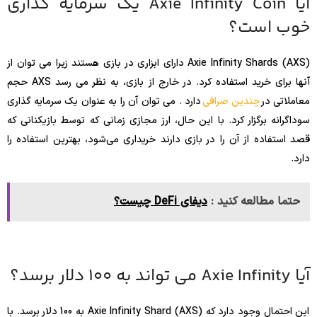
آیا Axie Infinity Coin یک سرمایه گذاری
خوب است؟
Axie Infinity Shards (AXS) دارای ابزاری در بازی هستند زیرا می توان از
آنها برای خرید استفاده کرد. در خارج از بازی، به نظر می رسد AXS حجم
معاملاتی در
چندین صرافی
دارد . می توان آن را به عنوان یک سرمایه گذاری
سوداگرانه برگزار کرد. با این حال، ارز مجازی زمانی که توسط بازیکنانی که
قصد استفاده از آن را در بازی دارند خریداری می‌شود، بهترین استفاده را
دارد.
حتما مطالعه کنید :
دیفای DeFi چیست؟
آیا Axie Infinity می تواند به 100 دلار برسد؟
این احتمال وجود دارد که Axie Infinity Shard (AXS) به 100 دلار برسد. با