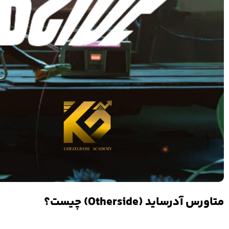
متاورس آدرساید (Otherside) چیست؟