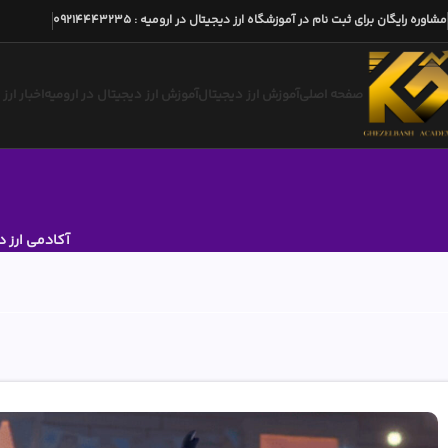
مشاوره رایگان برای ثبت نام در آموزشگاه ارز دیجیتال در ارومیه
:
09214443235
صفحه اصلی
آموزش ارز دیجیتال
آموزش ارز دیجیتال در ارومیه
اخبار ارز
آکادمی ارز د