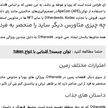
ای طراحی شده است که پویا و غوطه ور باشد، به این معنی که بر اساس اقداما
خرید، فروش یا تجارت Otherdeeds، Kodas یا سایر NFT ها در متاورس استفاده می شود.
چه چیزی متاورس دیگر ساید را منحصر به فرد
همه متاورها یکسان ایجاد نمی شوند. Otherside به دلیل چندین ویژگی متمایز از دیگر متاورها متمایز است:
حتما مطالعه کنید :
توکن چیست؟ آشنایی با انواع token
امتیازات مختلف زمین
از سوی دیگر، قطعات زمین در Otherside، ویژ
منحصر به فرد از این عناصر دارد که بر ظاهر، ارزش و پتانسیل گیم پلی آن تأثیر م
داستان های جذاب
Otherside که به پنج منطقه تقسیم شده است، محیط، فرهنگ و داستان