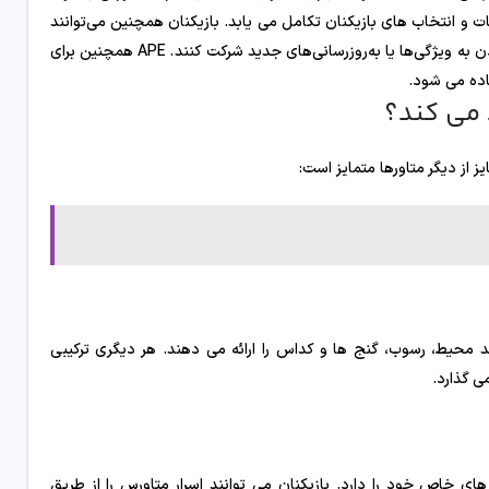
ت و انتخاب های بازیکنان تکامل می یابد. بازیکنان همچنین می‌توانند
با استفاده از توکن ApeCoin (APE) در تصمیم‌گیری‌های حاکمیتی مانند رای دادن به ویژگی‌ها یا به‌روزرسانی‌های جدید شرکت کنند . APE همچنین برای
 می کند؟
گی های پویا و متنوعی مانند محیط، رسوب، گنج ها و کداس را ارائه می دهند. هر دیگری ترکیبی
ی گذارد.
 های خاص خود را دارد. بازیکنان می توانند اسرار متاورس را از طریق