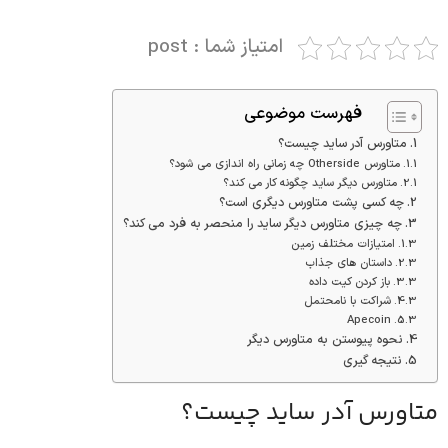
امتیاز شما : post
فهرست موضوعی
متاورس آدر ساید چیست؟
متاورس Otherside چه زمانی راه اندازی می شود؟
متاورس دیگر ساید چگونه کار می کند؟
چه کسی پشت متاورس دیگری است؟
چه چیزی متاورس دیگر ساید را منحصر به فرد می کند؟
امتیازات مختلف زمین
داستان های جذاب
باز کردن کیت داده
شراکت با نامحتمل
Apecoin
نحوه پیوستن به متاورس دیگر
نتیجه گیری
متاورس آدر ساید چیست؟