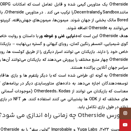
می‌توانند به Otherside اضافه شوند.
هدف Otherside این است که
دنیایی غنی و غوطه ور
با داستان و روایت خاص
گوی شیمیایی، اتمسفر رنگین کمان، رویای کیهانی و گستره بی‌نهایت – بازیکنان
سراسر جهان آنلاین پراکنده هستند.
توسعه‌دهندگان اجازه می‌دهد به داده‌های متاورسایدی دیگر در برنامه‌های 
های مختلف که ا
تواند در طول بازی تکامل یابد.
Instagram
متاورس Otherside چه زمانی راه اندازی می شود؟
YouTube