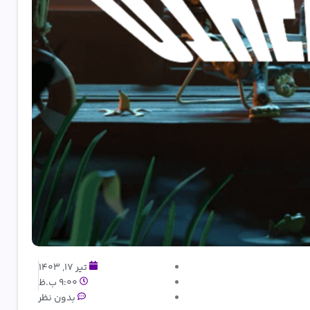
تیر 17, 1403
9:00 ب.ظ
بدون نظر