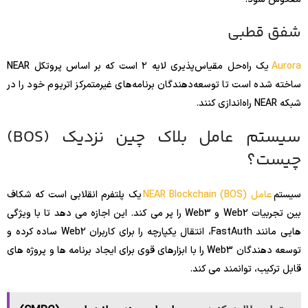
شفق قطبی
Aurora
یک راه‌حل مقیاس‌پذیری لایه ۲ است که بر اساس پروتکل NEAR
ساخته شده است تا توسعه‌دهندگان برنامه‌های غیرمتمرکز اتریوم خود را در
شبکه NEAR راه‌اندازی کنند.
سیستم عامل بلاک چین نزدیک (BOS)
چیست؟
سیستم
عامل NEAR Blockchain (BOS)
یک پلتفرم انقلابی است که شکاف
بین تجربیات Web2 و Web3 را پر می کند. این اجازه می دهد تا با ویژگی
هایی مانند FastAuth، انتقال یکپارچه را برای کاربران Web2 ساده کرده و
توسعه دهندگان Web3 را با ابزارهای قوی برای ایجاد برنامه ها و پروژه های
قابل ترکیب، توانمند می کند.