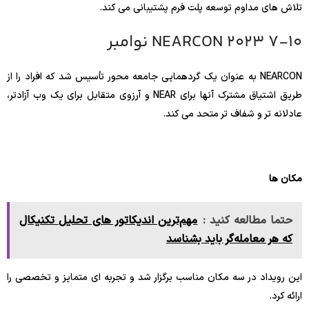
تلاش های مداوم توسعه پلت فرم پشتیبانی می کند.
NEARCON 2023 7-10 نوامبر
NEARCON به عنوان یک گردهمایی جامعه محور تأسیس شد که افراد را از
طریق اشتیاق مشترک آنها برای NEAR و آرزوی متقابل برای یک وب آزادتر،
عادلانه تر و شفاف تر متحد می کند.
مکان ها
حتما مطالعه کنید :
مهم‌ترین اندیکاتور های تحلیل تکنیکال
که هر معامله‌گر باید بشناسد
این رویداد در سه مکان مناسب برگزار شد و تجربه ای متمایز و تخصصی را
ارائه کرد.