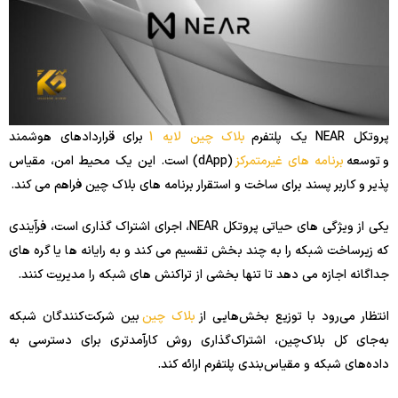
پروتکل NEAR یک پلتفرم
بلاک چین لایه 1
برای قراردادهای هوشمند
و توسعه
برنامه های غیرمتمرکز
(dApp) است. این یک محیط امن، مقیاس
پذیر و کاربر پسند برای ساخت و استقرار برنامه های بلاک چین فراهم می کند.
یکی از ویژگی های حیاتی پروتکل NEAR، اجرای اشتراک گذاری است، فرآیندی
که زیرساخت شبکه را به چند بخش تقسیم می کند و به رایانه ها یا گره های
جداگانه اجازه می دهد تا تنها بخشی از تراکنش های شبکه را مدیریت کنند.
انتظار می‌رود با توزیع بخش‌هایی از
بلاک چین
بین شرکت‌کنندگان شبکه
به‌جای کل بلاک‌چین، اشتراک‌گذاری روش کارآمدتری برای دسترسی به
داده‌های شبکه و مقیاس‌بندی پلتفرم ارائه کند.