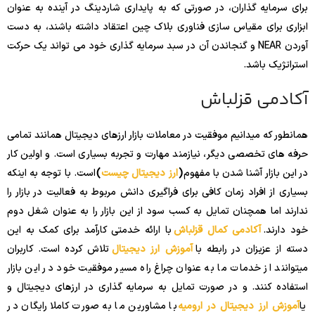
برای سرمایه گذاران، در صورتی که به پایداری شاردینگ در آینده به عنوان
ابزاری برای مقیاس سازی فناوری بلاک چین اعتقاد داشته باشند، به دست
آوردن NEAR و گنجاندن آن در سبد سرمایه گذاری خود می تواند یک حرکت
استراتژیک باشد.
آکادمی قزلباش
همانطور که میدانیم موفقیت در معاملات بازار ارزهای دیجیتال همانند تمامی
حرفه های تخصصی دیگر، نیازمند مهارت و تجربه بسیاری است. و اولین کار
در این بازار آشنا شدن با مفهوم
(
ارز دیجیتال چیست
)
است. با توجه به اینکه
بسیاری از افراد زمان کافی برای فراگیری دانش مربوط به فعالیت در بازار را
ندارند اما همچنان تمایل به کسب سود از این بازار را به عنوان شغل دوم
خود دارند.
آکادمی کمال قزلباش
با ارائه خدمتی کارآمد برای کمک به این
دسته از عزیزان در رابطه با
آموزش ارز دیجیتال
تلاش کرده است. کاربران
میتوانند از خدمات ما به عنوان چراغ راه مسیر موفقیت خود در این بازار
استفاده کنند. و در صورت تمایل به سرمایه گذاری در ارزهای دیجیتال و
یا
آموزش ارز دیجیتال در ارومیه
با مشاورین ما به صورت کاملا رایگان در