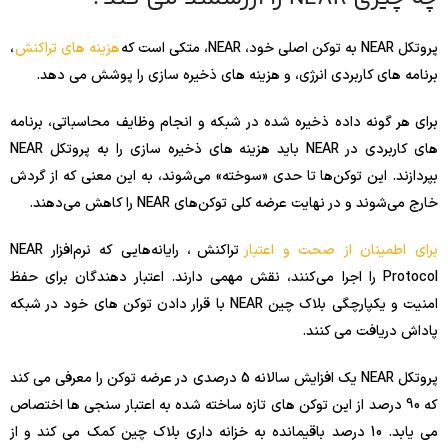
پروتکل NEAR به توکن اصلی خود، NEAR، متکی است که
هزینه های تراکنش
،
برنامه های کاربردی انرژی، و هزینه های ذخیره سازی را پوشش می دهد.
برای هر گونه داده ذخیره شده در شبکه و انجام وظایف محاسباتی، برنامه
های کاربردی در NEAR باید هزینه های ذخیره سازی را به پروتکل NEAR
بپردازند. این توکن‌ها تا حدی «سوخته» می‌شوند، به این معنی که از گردش
خارج می‌شوند و در نهایت عرضه کلی توکن‌های NEAR را کاهش می‌دهند.
برای اطمینان از صحت و اعتبار
تراکنش ، رایانه‌هایی که نرم‌افزار NEAR
Protocol را اجرا می‌کنند، نقش مهمی دارند. اعتبار دهندگان برای حفظ
امنیت و یکپارچگی بلاک چین NEAR با قرار دادن توکن های خود در شبکه
پاداش دریافت می کنند.
پروتکل NEAR یک افزایش سالانه 5 درصدی در عرضه توکن را معرفی می کند
که 90 درصد از این توکن های تازه ساخته شده به اعتبار سنجی ها اختصاص
می یابد. 10 درصد باقیمانده به خزانه داری بلاک چین کمک می کند و از