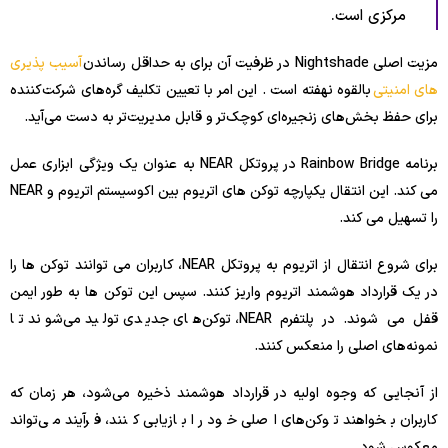
مرکزی است.
مزیت اصلی Nightshade در ظرفیت آن برای به حداقل رساندن
آسیب پذیری
های امنیتی
بالقوه نهفته است . این امر با تعیین تکلیف گره‌های شرکت‌کننده
برای حفظ بخش‌های زنجیره‌ای کوچک‌تر و قابل مدیریت‌تر به دست می‌آید.
برنامه Rainbow Bridge در پروتکل NEAR به عنوان یک ویژگی ابزاری عمل
می کند. این انتقال یکپارچه توکن های اتریوم بین اکوسیستم اتریوم و NEAR
را تسهیل می کند.
برای شروع انتقال از اتریوم به پروتکل NEAR، کاربران می توانند توکن ها را
در یک قرارداد هوشمند اتریوم واریز کنند. سپس این توکن ها به طور ایمن
قفل می شوند. در پلتفرم NEAR، توکن‌های جدیدی تولید می‌شوند تا
نمونه‌های اصلی را منعکس کنند.
از آنجایی که وجوه اولیه در قرارداد هوشمند ذخیره می‌شود، هر زمان که
کاربران بخواهند توکن‌های اصلی خود را بازیابی کنند، فرآیند می‌تواند
معکوس شود.