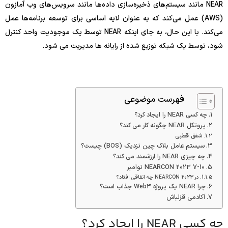
NEAR مانند سیستم‌های ذخیره‌سازی داده‌ها مانند سرویس‌های وب آمازون
(AWS) عمل می‌کند که به عنوان لایه اساسی برای توسعه برنامه‌ها عمل
می‌کند. با این حال، به جای اینکه NEAR توسط یک موجودیت واحد کنترل
شود، توسط یک شبکه توزیع شده از رایانه ها مدیریت می شود.
فهرست موضوعی
چه کسی NEAR را ایجاد کرد؟
پروتکل NEAR چگونه کار می کند؟
شفق قطبی
سیستم عامل بلاک چین نزدیک (BOS) چیست؟
چه چیزی NEAR را ارزشمند می کند؟
NEARCON 2023 7-10 نوامبر
در NEARCON 2023 چه اتفاقی افتاد؟
چرا NEAR یک پروژه Web3 جذاب است؟
آکادمی قزلباش
چه کسی NEAR را ایجاد کرد؟