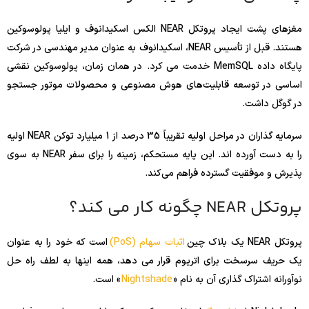
مغزهای پشت ایجاد پروتکل NEAR الکس اسکیدانوف و ایلیا پولوسوکین
هستند. قبل از تأسیس NEAR، اسکیدانوف به عنوان مدیر مهندسی در شرکت
پایگاه داده MemSQL خدمت می کرد. در همان زمان، پولوسوکین نقشی
اساسی در توسعه قابلیت‌های هوش مصنوعی و محصولات موتور جستجو
در گوگل داشت.
سرمایه گذاران در مراحل اولیه تقریباً 35 درصد از 1 میلیارد توکن NEAR اولیه
را به دست آورده اند. این پایه مستحکم، زمینه را برای سفر NEAR به سوی
پذیرش و موفقیت گسترده فراهم می‌کند.
پروتکل NEAR چگونه کار می کند؟
پروتکل NEAR یک بلاک چین
اثبات سهام (PoS)
است که خود را به عنوان
یک حریف سرسخت برای اتریوم قرار می دهد، همه اینها به لطف راه حل
نوآورانه اشتراک گذاری آن به نام «
Nightshade
» است.