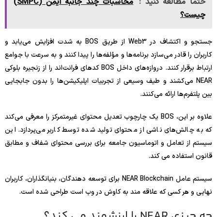
حتما مطالعه کنید :
محاسبات چند جانبه ایمن (SMPC)
چیست؟
جستجو و اکتشاف در Web3 از طریق BOS به شدت افزایش می‌یابد و
کاربران را قادر می‌سازد برنامه‌ها و مؤلفه‌ها را پیدا کنند و به سرعت با جوامع
ارتباط برقرار کنند. دروازه‌های داخل BOS کدهای فرانت‌اند را از زنجیره بلوکی
NEAR می‌کشند و طیف وسیعی از تجربیات اپلیکیشن‌ها را بدون جابجایی
بین پلتفرم‌ها ارائه می‌کنند.
علاوه بر این، BOS یک چارچوب تعدیل محتوای غیرمتمرکز را معرفی می‌کند
که به چالش‌های ناشی از محتوای تولید شده توسط کاربر می‌پردازد. این
سیستم از تعامل و اتوماسیون جامعه برای بررسی محتوای شفاف و مطابق
قانون استفاده می کند.
سیستم عامل NEAR Blockchain برای توسعه دهندگان، بنیانگذاران، کاربران
نهایی و هر کسی که علاقه مند به کاوش در وب است طراحی شده است.
چه چیزی NEAR را ارزشمند می کند؟