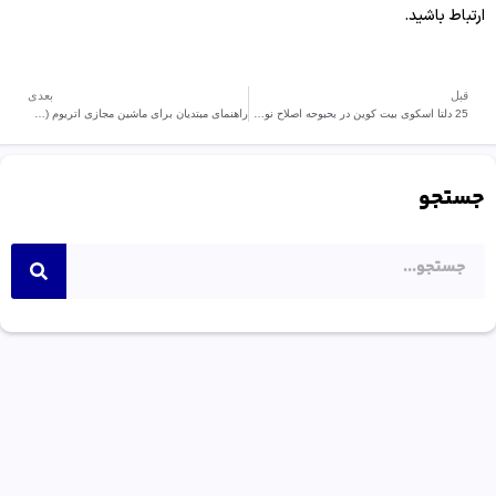
ارتباط باشید.
قبل
بعدی
25 دلتا اسکوی بیت کوین در بحبوحه اصلاح نوسانات شدیدی را تجربه می کند.
راهنمای مبتدیان برای ماشین مجازی اتریوم (EVM)
جستجو