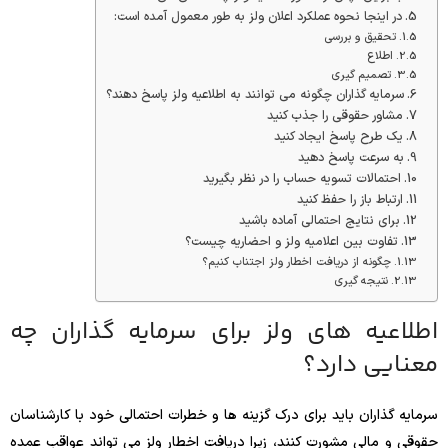
در اینجا نحوه عملکرد اعلان ولز به طور معمول آمده است:
تحقیق و بررسی
اطلاع
تصمیم گیری
سرمایه گذاران چگونه می توانند به اطلاعیه ولز پاسخ دهند؟
مشاور حقوقی را جذب کنید
یک طرح پاسخ ایجاد کنید
به سرعت پاسخ دهید
احتمالات تسویه حساب را در نظر بگیرید
ارتباط باز را حفظ کنید
برای نتایج احتمالی آماده باشید
تفاوت بین اعلامیه ولز و احضاریه چیست؟
چگونه از دریافت اخطار ولز اجتناب کنیم؟
نتیجه گیری
اطلاعیه های ولز برای سرمایه گذاران چه
معنایی دارد؟
سرمایه گذاران باید برای درک گزینه ها و خطرات احتمالی خود با کارشناسان
حقوقی و مالی مشورت کنند، زیرا دریافت اخطار ولز می تواند عواقب عمده