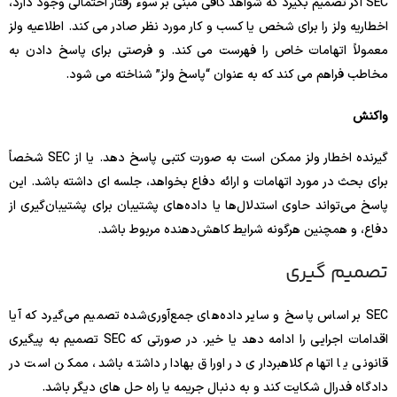
SEC اگر تصمیم بگیرد که شواهد کافی مبنی بر سوء رفتار احتمالی وجود دارد،
اخطاریه ولز را برای شخص یا کسب و کار مورد نظر صادر می کند. اطلاعیه ولز
معمولاً اتهامات خاص را فهرست می کند. و فرصتی برای پاسخ دادن به
مخاطب فراهم می کند که به عنوان “پاسخ ولز” شناخته می شود.
واکنش
گیرنده اخطار ولز ممکن است به صورت کتبی پاسخ دهد. یا از SEC شخصاً
برای بحث در مورد اتهامات و ارائه دفاع بخواهد، جلسه ای داشته باشد. این
پاسخ می‌تواند حاوی استدلال‌ها یا داده‌های پشتیبان برای پشتیبان‌گیری از
دفاع، و همچنین هرگونه شرایط کاهش‌دهنده مربوط باشد.
تصمیم گیری
SEC بر اساس پاسخ و سایر داده‌های جمع‌آوری‌شده تصمیم می‌گیرد که آیا
اقدامات اجرایی را ادامه دهد یا خیر. در صورتی که SEC تصمیم به پیگیری
قانونی یا اتهام کلاهبرداری در اوراق بهادار داشته باشد، ممکن است در
دادگاه فدرال شکایت کند و به دنبال جریمه یا راه حل های دیگر باشد.