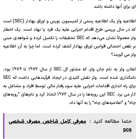
ای برای آنها داشته باشد.
اطلاعیه ولز یک اطلاعیه رسمی از کمیسیون بورس و اوراق بهادار (SEC) است
که در حال بررسی طرح اقدام اجرایی علیه یک فرد یا نهاد است. یک اخطار
ولز معمولاً نشان می‌دهد که SEC تحقیقات را تکمیل کرده و شواهدی مبنی
بر نقض احتمالی قوانین اوراق بهادار کشف کرده است. اما چرا به آن اطلاعیه
ولز می گویند؟
اعلان ولز به نام جان ولز، که مشاور کل SEC از سال 1972 تا 1976 بود،
نامگذاری شده است. ولز نقش کلیدی در ایجاد فرآیندهایی داشت که SEC
برای راه اندازی اقدامات اجرایی علیه سوء رفتار مالی توسط افراد و مشاغل به
کار می برد. SEC این رویه‌ها را در سال 1972 اتخاذ کرد و نام‌های “رویه‌های
چاه” و “اعلامیه‌های چاه” را به آنها داد.
حتما مطالعه کنید :
معرفی کامل شاخص مصرف شخصی
pce