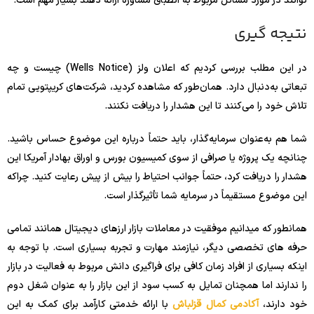
توانند در مورد مسائل مربوط به انطباق مشاوره ارائه دهند بسیار مهم است.
نتیجه گیری
در این مطلب بررسی کردیم که اعلان ولز (Wells Notice) چیست و چه
تبعاتی به‌دنبال دارد. همان‌طور که مشاهده کردید، شرکت‌های کریپتویی تمام
تلاش خود را می‌کنند تا این هشدار را دریافت نکنند.
شما هم به‌عنوان سرمایه‌گذار، باید حتماً درباره این موضوع حساس باشید.
چنانچه یک پروژه یا صرافی از سوی کمیسیون بورس و اوراق بهادار آمریکا این
هشدار را دریافت کرد، حتماً جوانب احتیاط را بیش از پیش رعایت کنید. چراکه
این موضوع مستقیماً در سرمایه شما تأثیرگذار است.
همانطور که میدانیم موفقیت در معاملات بازار ارزهای دیجیتال همانند تمامی
حرفه های تخصصی دیگر، نیازمند مهارت و تجربه بسیاری است. با توجه به
اینکه بسیاری از افراد زمان کافی برای فراگیری دانش مربوط به فعالیت در بازار
را ندارند اما همچنان تمایل به کسب سود از این بازار را به عنوان شغل دوم
خود دارند،
آکادمی کمال قزلباش
با ارائه خدمتی کارآمد برای کمک به این