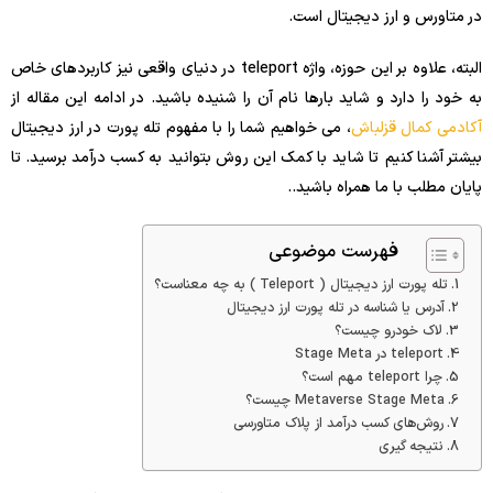
در متاورس و ارز دیجیتال است.
البته، علاوه بر این حوزه، واژه teleport در دنیای واقعی نیز کاربردهای خاص
به خود را دارد و شاید بارها نام آن را شنیده باشید. در ادامه این مقاله از
آکادمی کمال قزلباش
، می خواهیم شما را با مفهوم تله پورت در ارز دیجیتال
بیشتر آشنا کنیم تا شاید با کمک این روش بتوانید به کسب درآمد برسید. تا
پایان مطلب با ما همراه باشید..
فهرست موضوعی
تله پورت ارز دیجیتال ( Teleport ) به چه معناست؟
آدرس یا شناسه در تله پورت ارز دیجیتال
لاک خودرو چیست؟
teleport در Stage Meta
چرا teleport مهم است؟
Metaverse Stage Meta چیست؟
روش‌های کسب درآمد از پلاک متاورسی
نتیجه گیری