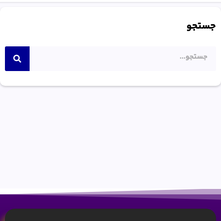
جستجو