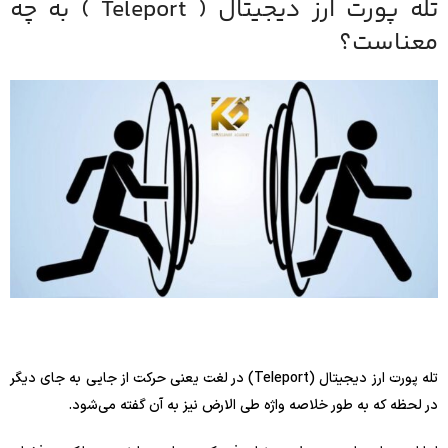
تله پورت ارز دیجیتال ( Teleport ) به چه
معناست؟
تله پورت ارز دیجیتال (Teleport) در لغت یعنی حرکت از جایی به جای دیگر
در لحظه که به طور خلاصه واژه طی الارض نیز به آن گفته می‌شود.