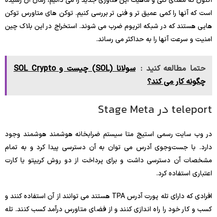
اکنون که معنای کلی و ماهیت این فناوری جدید را می دانیم، زمان آن رسیده
است که آنها را کمی عمیق تر و فنی تر بررسی کنیم. توکن های متاورس توکن
هایی هستند که در شبکه اتریوم ضرب می شوند. استخراج در این بلاک چین
امنیت و سرعت آنها را به حداکثر می رساند.
حتما مطالعه کنید :
سولانا (SOL) چیست و SOL Crypto
چگونه کار می کند؟
teleport در Stage Meta
در وب سایت رسمی استیج متا سیستم ضرابخانه هوشمند هوشمند وجود
دارد. با جست‌وجوی آدرس می توان به آن دسترسی پیدا کرد و به تمام
مشخصات آن دسترسی داشت و برای پرداخت از دو روش کریپتو یا کارت
اعتباری استفاده کرد.
افرادی که دارای تله پورت آدرس TPA هستند می توانند از آن استفاده کنند و
کسب و کار خود را راه اندازی کنند و از فضای متاورس درآمد کسب کنند. تله